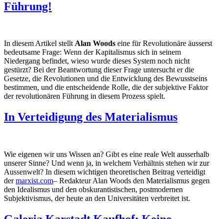
Führung!
In diesem Artikel stellt
Alan Woods
eine für Revolutionäre äusserst
bedeutsame Frage: Wenn der Kapitalismus sich in seinem
Niedergang befindet, wieso wurde dieses System noch nicht
gestürzt? Bei der Beantwortung dieser Frage untersucht er die
Gesetze, die Revolutionen und die Entwicklung des Bewusstseins
bestimmen, und die entscheidende Rolle, die der subjektive Faktor
der revolutionären Führung in diesem Prozess spielt.
In Verteidigung des Materialismus
Wie eigenen wir uns Wissen an? Gibt es eine reale Welt ausserhalb
unserer Sinne? Und wenn ja, in welchem Verhältnis stehen wir zur
Aussenwelt? In diesem wichtigen theoretischen Beitrag verteidigt
der
marxist.com
– Redakteur Alan Woods den Materialismus gegen
den Idealismus und den obskurantistischen, postmodernen
Subjektivismus, der heute an den Universitäten verbreitet ist.