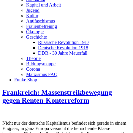
Kapital und Arbeit
Jugend
Kultur
Antifaschismus
Frauenbefreiung
Ökologie
Geschichte
Russische Revolution 1917
Deutsche Revolution 1918
DDR - 30 Jahre Mauerfall
Theorie
Bildungsmappe
Corona
Marxismus FAQ
Funke Shop
Frankreich: Massenstreikbewegung
gegen Renten-Konterreform
Nicht nur der deutsche Kapitalismus befindet sich gerade in einem
Engpass, in ganz Europa versucht die herrschende Klasse