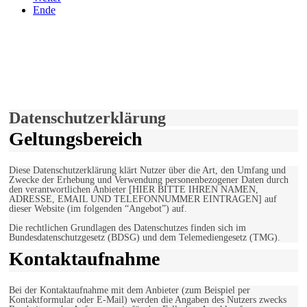
Ende
derfunke.de verwendet Cookies!
Hiermit stimmen Sie der weiteren Nutzung unserer Seite und der
Verwendung von Cookies zu.
Mehr erfahren
Einverstanden!
Datenschutzerklärung
Geltungsbereich
Diese Datenschutzerklärung klärt Nutzer über die Art, den Umfang und
Zwecke der Erhebung und Verwendung personenbezogener Daten durch
den verantwortlichen Anbieter [HIER BITTE IHREN NAMEN,
ADRESSE, EMAIL UND TELEFONNUMMER EINTRAGEN] auf
dieser Website (im folgenden “Angebot”) auf.
Die rechtlichen Grundlagen des Datenschutzes finden sich im
Bundesdatenschutzgesetz (BDSG) und dem Telemediengesetz (TMG).
Kontaktaufnahme
Bei der Kontaktaufnahme mit dem Anbieter (zum Beispiel per
Kontaktformular oder E-Mail) werden die Angaben des Nutzers zwecks