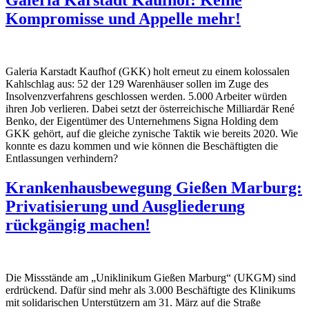
Galeria Karstadt Kaufhof: Keine
Kompromisse und Appelle mehr!
Galeria Karstadt Kaufhof (GKK) holt erneut zu einem kolossalen
Kahlschlag aus: 52 der 129 Warenhäuser sollen im Zuge des
Insolvenzverfahrens geschlossen werden. 5.000 Arbeiter würden
ihren Job verlieren. Dabei setzt der österreichische Milliardär René
Benko, der Eigentümer des Unternehmens Signa Holding dem
GKK gehört, auf die gleiche zynische Taktik wie bereits 2020. Wie
konnte es dazu kommen und wie können die Beschäftigten die
Entlassungen verhindern?
Krankenhausbewegung Gießen Marburg:
Privatisierung und Ausgliederung
rückgängig machen!
Die Missstände am „Uniklinikum Gießen Marburg“ (UKGM) sind
erdrückend. Dafür sind mehr als 3.000 Beschäftigte des Klinikums
mit solidarischen Unterstützern am 31. März auf die Straße