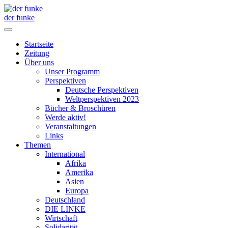
der funke
Startseite
Zeitung
Über uns
Unser Programm
Perspektiven
Deutsche Perspektiven
Weltperspektiven 2023
Bücher & Broschüren
Werde aktiv!
Veranstaltungen
Links
Themen
International
Afrika
Amerika
Asien
Europa
Deutschland
DIE LINKE
Wirtschaft
Solidarität