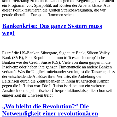
konkurrenzfähig zu bleiben. Dabei legen die Regierungen vor allem
ein Programm vor: Sparpolitik auf Kosten der Arbeiterklasse. Aus
dieser Politik resultieren die großen Streikbewegungen, die wir
gerade überall in Europa aufkommen sehen.
Bankenkrise: Das ganze System muss
weg!
Es traf die US-Banken Silvergate, Signature Bank, Silicon Valley
Bank (SVB), First Republic und nun trifft es auch europäische
Banken wie der Credit Suisse (CS). Viele von ihnen gingen in die
Insolvenz oder haben ihre ganzen Firmenanteile an andere Banken
verkauft. Was ihr Unglück miteinander vereint, ist die Tatsache, dass
der entscheidende Auslöser ihrer Verluste, die Anhebung der
Leitzinsen durch die Zentralbanken in ihrem trügerischen Kampf
gegen die Inflation war. Die Inflation ist dabei nur ein weiterer
Ausdruck der kapitalistischen Überproduktionskrise, die schon seit
einiger Zeit ihr Unwesen treibt.
„Wo bleibt die Revolution?“ Die
Notwendigkeit einer revolutionären