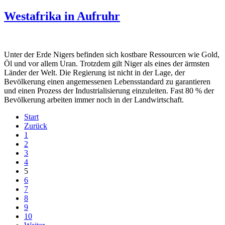
Westafrika in Aufruhr
Unter der Erde Nigers befinden sich kostbare Ressourcen wie Gold,
Öl und vor allem Uran. Trotzdem gilt Niger als eines der ärmsten
Länder der Welt. Die Regierung ist nicht in der Lage, der
Bevölkerung einen angemessenen Lebensstandard zu garantieren
und einen Prozess der Industrialisierung einzuleiten. Fast 80 % der
Bevölkerung arbeiten immer noch in der Landwirtschaft.
Start
Zurück
1
2
3
4
5
6
7
8
9
10