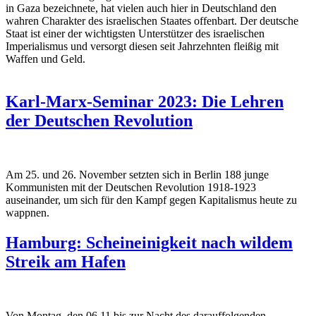
in Gaza bezeichnete, hat vielen auch hier in Deutschland den
wahren Charakter des israelischen Staates offenbart. Der deutsche
Staat ist einer der wichtigsten Unterstützer des israelischen
Imperialismus und versorgt diesen seit Jahrzehnten fleißig mit
Waffen und Geld.
Karl-Marx-Seminar 2023: Die Lehren
der Deutschen Revolution
Am 25. und 26. November setzten sich in Berlin 188 junge
Kommunisten mit der Deutschen Revolution 1918-1923
auseinander, um sich für den Kampf gegen Kapitalismus heute zu
wappnen.
Hamburg: Scheineinigkeit nach wildem
Streik am Hafen
Von Montag, den 06.11 bis zur Nacht des darauffolgenden