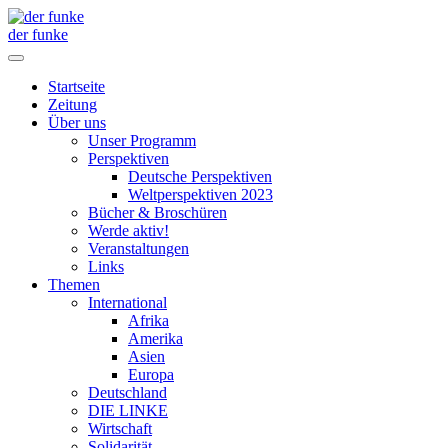
der funke
Startseite
Zeitung
Über uns
Unser Programm
Perspektiven
Deutsche Perspektiven
Weltperspektiven 2023
Bücher & Broschüren
Werde aktiv!
Veranstaltungen
Links
Themen
International
Afrika
Amerika
Asien
Europa
Deutschland
DIE LINKE
Wirtschaft
Solidarität