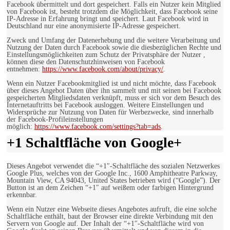
Facebook übermittelt und dort gespeichert. Falls ein Nutzer kein Mitglied
von Facebook ist, besteht trotzdem die Möglichkeit, dass Facebook seine
IP-Adresse in Erfahrung bringt und speichert. Laut Facebook wird in
Deutschland nur eine anonymisierte IP-Adresse gespeichert.
Zweck und Umfang der Datenerhebung und die weitere Verarbeitung und
Nutzung der Daten durch Facebook sowie die diesbezüglichen Rechte und
Einstellungsmöglichkeiten zum Schutz der Privatsphäre der Nutzer ,
können diese den Datenschutzhinweisen von Facebook
entnehmen:
https://www.facebook.com/about/privacy/
.
Wenn ein Nutzer Facebookmitglied ist und nicht möchte, dass Facebook
über dieses Angebot Daten über ihn sammelt und mit seinen bei Facebook
gespeicherten Mitgliedsdaten verknüpft, muss er sich vor dem Besuch des
Internetauftritts bei Facebook ausloggen. Weitere Einstellungen und
Widersprüche zur Nutzung von Daten für Werbezwecke, sind innerhalb
der Facebook-Profileinstellungen
möglich:
https://www.facebook.com/settings?tab=ads
.
+1 Schaltfläche von Google+
Dieses Angebot verwendet die “+1″-Schaltfläche des sozialen Netzwerkes
Google Plus, welches von der Google Inc., 1600 Amphitheatre Parkway,
Mountain View, CA 94043, United States betrieben wird (“Google”). Der
Button ist an dem Zeichen “+1″ auf weißem oder farbigen Hintergrund
erkennbar.
Wenn ein Nutzer eine Webseite dieses Angebotes aufruft, die eine solche
Schaltfläche enthält, baut der Browser eine direkte Verbindung mit den
Servern von Google auf. Der Inhalt der “+1″-Schaltfläche wird von