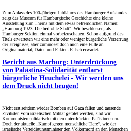
Zum Anlass des 100-jährigen Jubiläums des Hamburger Aufstandes
zeigt das Museum für Hamburgische Geschichte eine kleine
Ausstellung zum Thema mit dem etwas befremdlichen Namen:
„Hamburg 1923: Die bedrohte Stadt“. Wir beschlossen, als
Hamburger Sektion einmal vorbeizuschauen. Schon aufgrund des
Titels erwarteten wir eine mehr oder weniger bürgerliche Verzerrung
der Ereignisse, aber zumindest doch auch eine Fülle an
Originalmaterial, Daten und Fakten. Falsch erwartet.
Bericht aus Marburg: Unterdrückung
von Palästina-Solidarität entlarvt
bürgerliche Heuchelei - Wir werden uns
dem Druck nicht beugen!
Nicht erst seitdem wieder Bomben auf Gaza fallen und tausende
Zivilisten vom israelischen Militär getötet werden, sind wir
Kommunisten solidarisch mit den unterdrückten Palästinensern.
Doch der aktuelle „Kampf gegen menschliche Tiere“, wie der
israelische Verteidigungsminister den Völkermord an den Menschen