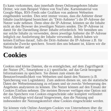
Es kann vorkommen, dass innerhalb dieses Onlineangebotes Inhalte
Dritter, wie zum Beispiel Videos von YouTube, Kartenmaterial von
Google-Maps, RSS-Feeds oder Grafiken von anderen Webseiten
eingebunden werden. Dies setzt immer voraus, dass die Anbieter dieser
Inhalte (nachfolgend bezeichnet als "Dritt-Anbieter") die IP-Adresse der
Nutzer wahr nehmen. Denn ohne die IP-Adresse, könnten sie die Inhalte
nicht an den Browser des jeweiligen Nutzers senden. Die IP-Adresse ist
damit für die Darstellung dieser Inhalte erforderlich. Wir bemühen uns
nur solche Inhalte zu verwenden, deren jeweilige Anbieter die IP-Adresse
lediglich zur Auslieferung der Inhalte verwenden. Jedoch haben wir
keinen Einfluss darauf, falls die Dritt-Anbieter die IP-Adresse z.B. für
statistische Zwecke speichern. Soweit dies uns bekannt ist, klären wir die
Nutzer darüber auf.
Cookies
Cookies sind kleine Dateien, die es ermöglichen, auf dem Zugriffsgerät
der Nutzer (PC, Smartphone o.ä.) spezifische, auf das Gerät bezogene
Informationen zu speichern. Sie dienen zum einem der
Benutzerfreundlichkeit von Webseiten und damit den Nutzern (z.B.
Speicherung von Logindaten). Zum anderen dienen sie, um die statistische
Daten der Webseitennutzung zu erfassen und sie zwecks Verbesserung des
Angebotes analysieren zu können. Die Nutzer können auf den Einsatz der
Cookies Einfluss nehmen. Die meisten Browser verfügen eine Option mit
der das Speichern von Cookies eingeschränkt oder komplett verhindert
wird. Allerdings wird darauf hingewiesen, dass die Nutzung und
insbesondere der Nutzungskomfort ohne Cookies eingeschränkt werden.
Sie können viele Online-Anzeigen-Cookies von Unternehmen über die