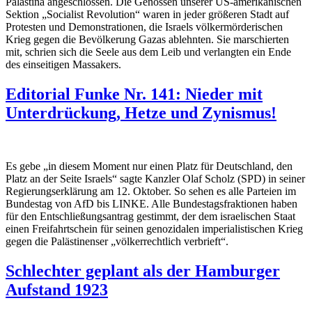
Palästina angeschlossen. Die Genossen unserer US-amerikanischen
Sektion „Socialist Revolution“ waren in jeder größeren Stadt auf
Protesten und Demonstrationen, die Israels völkermörderischen
Krieg gegen die Bevölkerung Gazas ablehnten. Sie marschierten
mit, schrien sich die Seele aus dem Leib und verlangten ein Ende
des einseitigen Massakers.
Editorial Funke Nr. 141: Nieder mit
Unterdrückung, Hetze und Zynismus!
Es gebe „in diesem Moment nur einen Platz für Deutschland, den
Platz an der Seite Israels“ sagte Kanzler Olaf Scholz (SPD) in seiner
Regierungserklärung am 12. Oktober. So sehen es alle Parteien im
Bundestag von AfD bis LINKE. Alle Bundestagsfraktionen haben
für den Entschließungsantrag gestimmt, der dem israelischen Staat
einen Freifahrtschein für seinen genozidalen imperialistischen Krieg
gegen die Palästinenser „völkerrechtlich verbrieft“.
Schlechter geplant als der Hamburger
Aufstand 1923