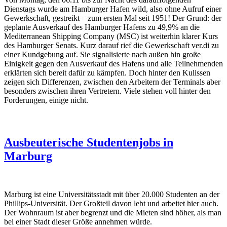
Dienstags wurde am Hamburger Hafen wild, also ohne Aufruf einer
Gewerkschaft, gestreikt – zum ersten Mal seit 1951! Der Grund: der
geplante Ausverkauf des Hamburger Hafens zu 49,9% an die
Mediterranean Shipping Company (MSC) ist weiterhin klarer Kurs
des Hamburger Senats. Kurz darauf rief die Gewerkschaft ver.di zu
einer Kundgebung auf. Sie signalisierte nach außen hin große
Einigkeit gegen den Ausverkauf des Hafens und alle Teilnehmenden
erklärten sich bereit dafür zu kämpfen. Doch hinter den Kulissen
zeigen sich Differenzen, zwischen den Arbeitern der Terminals aber
besonders zwischen ihren Vertretern. Viele stehen voll hinter den
Forderungen, einige nicht.
Ausbeuterische Studentenjobs in
Marburg
Marburg ist eine Universitätsstadt mit über 20.000 Studenten an der
Phillips-Universität. Der Großteil davon lebt und arbeitet hier auch.
Der Wohnraum ist aber begrenzt und die Mieten sind höher, als man
bei einer Stadt dieser Größe annehmen würde.