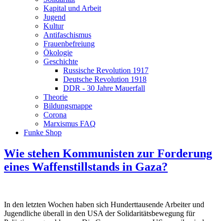
Kapital und Arbeit
Jugend
Kultur
Antifaschismus
Frauenbefreiung
Ökologie
Geschichte
Russische Revolution 1917
Deutsche Revolution 1918
DDR - 30 Jahre Mauerfall
Theorie
Bildungsmappe
Corona
Marxismus FAQ
Funke Shop
Wie stehen Kommunisten zur Forderung
eines Waffenstillstands in Gaza?
In den letzten Wochen haben sich Hunderttausende Arbeiter und
Jugendliche überall in den USA der Solidaritätsbewegung für