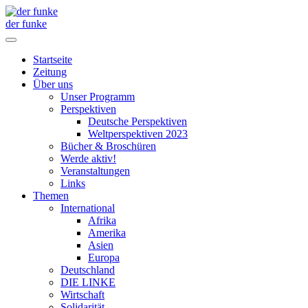
der funke
Startseite
Zeitung
Über uns
Unser Programm
Perspektiven
Deutsche Perspektiven
Weltperspektiven 2023
Bücher & Broschüren
Werde aktiv!
Veranstaltungen
Links
Themen
International
Afrika
Amerika
Asien
Europa
Deutschland
DIE LINKE
Wirtschaft
Solidarität