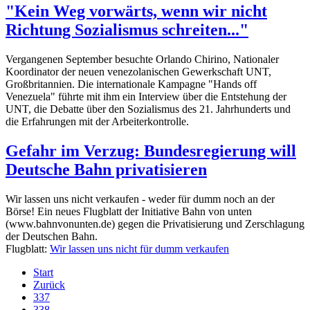
"Kein Weg vorwärts, wenn wir nicht
Richtung Sozialismus schreiten..."
Vergangenen September besuchte Orlando Chirino, Nationaler
Koordinator der neuen venezolanischen Gewerkschaft UNT,
Großbritannien. Die internationale Kampagne "Hands off
Venezuela" führte mit ihm ein Interview über die Entstehung der
UNT, die Debatte über den Sozialismus des 21. Jahrhunderts und
die Erfahrungen mit der Arbeiterkontrolle.
Gefahr im Verzug: Bundesregierung will
Deutsche Bahn privatisieren
Wir lassen uns nicht verkaufen - weder für dumm noch an der
Börse! Ein neues Flugblatt der Initiative Bahn von unten
(www.bahnvonunten.de) gegen die Privatisierung und Zerschlagung
der Deutschen Bahn.
Flugblatt:
Wir lassen uns nicht für dumm verkaufen
Start
Zurück
337
338