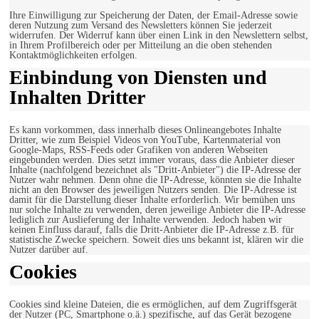
Ihre Einwilligung zur Speicherung der Daten, der Email-Adresse sowie
deren Nutzung zum Versand des Newsletters können Sie jederzeit
widerrufen. Der Widerruf kann über einen Link in den Newslettern selbst,
in Ihrem Profilbereich oder per Mitteilung an die oben stehenden
Kontaktmöglichkeiten erfolgen.
Einbindung von Diensten und
Inhalten Dritter
Es kann vorkommen, dass innerhalb dieses Onlineangebotes Inhalte
Dritter, wie zum Beispiel Videos von YouTube, Kartenmaterial von
Google-Maps, RSS-Feeds oder Grafiken von anderen Webseiten
eingebunden werden. Dies setzt immer voraus, dass die Anbieter dieser
Inhalte (nachfolgend bezeichnet als "Dritt-Anbieter") die IP-Adresse der
Nutzer wahr nehmen. Denn ohne die IP-Adresse, könnten sie die Inhalte
nicht an den Browser des jeweiligen Nutzers senden. Die IP-Adresse ist
damit für die Darstellung dieser Inhalte erforderlich. Wir bemühen uns
nur solche Inhalte zu verwenden, deren jeweilige Anbieter die IP-Adresse
lediglich zur Auslieferung der Inhalte verwenden. Jedoch haben wir
keinen Einfluss darauf, falls die Dritt-Anbieter die IP-Adresse z.B. für
statistische Zwecke speichern. Soweit dies uns bekannt ist, klären wir die
Nutzer darüber auf.
Cookies
Cookies sind kleine Dateien, die es ermöglichen, auf dem Zugriffsgerät
der Nutzer (PC, Smartphone o.ä.) spezifische, auf das Gerät bezogene