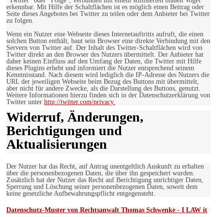
"Twitter" oder "Folge", verbunden mit einem stillisierten blauen Vogel
erkennbar. Mit Hilfe der Schaltflächen ist es möglich einen Beitrag oder
Seite dieses Angebotes bei Twitter zu teilen oder dem Anbieter bei Twitter
zu folgen.
Wenn ein Nutzer eine Webseite dieses Internetauftritts aufruft, die einen
solchen Button enthält, baut sein Browser eine direkte Verbindung mit den
Servern von Twitter auf. Der Inhalt des Twitter-Schaltflächen wird von
Twitter direkt an den Browser des Nutzers übermittelt. Der Anbieter hat
daher keinen Einfluss auf den Umfang der Daten, die Twitter mit Hilfe
dieses Plugins erhebt und informiert die Nutzer entsprechend seinem
Kenntnisstand. Nach diesem wird lediglich die IP-Adresse des Nutzers die
URL der jeweiligen Webseite beim Bezug des Buttons mit übermittelt,
aber nicht für andere Zwecke, als die Darstellung des Buttons, genutzt.
Weitere Informationen hierzu finden sich in der Datenschutzerklärung von
Twitter unter
http://twitter.com/privacy.
Widerruf, Änderungen,
Berichtigungen und
Aktualisierungen
Der Nutzer hat das Recht, auf Antrag unentgeltlich Auskunft zu erhalten
über die personenbezogenen Daten, die über ihn gespeichert wurden.
Zusätzlich hat der Nutzer das Recht auf Berichtigung unrichtiger Daten,
Sperrung und Löschung seiner personenbezogenen Daten, soweit dem
keine gesetzliche Aufbewahrungspflicht entgegensteht.
Datenschutz-Muster von Rechtsanwalt Thomas Schwenke - I LAW it