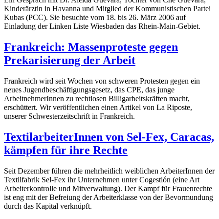
Kinderärztin in Havanna und Mitglied der Kommunistischen Partei
Kubas (PCC). Sie besuchte vom 18. bis 26. März 2006 auf
Einladung der Linken Liste Wiesbaden das Rhein-Main-Gebiet.
Frankreich: Massenproteste gegen
Prekarisierung der Arbeit
Frankreich wird seit Wochen von schweren Protesten gegen ein
neues Jugendbeschäftigungsgesetz, das CPE, das junge
ArbeitnehmerInnen zu rechtlosen Billigarbeitskräften macht,
erschüttert. Wir veröffentlichen einen Artikel von La Riposte,
unserer Schwesterzeitschrift in Frankreich.
TextilarbeiterInnen von Sel-Fex, Caracas,
kämpfen für ihre Rechte
Seit Dezember führen die mehrheitlich weiblichen ArbeiterInnen der
Textilfabrik Sel-Fex ihr Unternehmen unter Cogestión (eine Art
Arbeiterkontrolle und Mitverwaltung). Der Kampf für Frauenrechte
ist eng mit der Befreiung der Arbeiterklasse von der Bevormundung
durch das Kapital verknüpft.