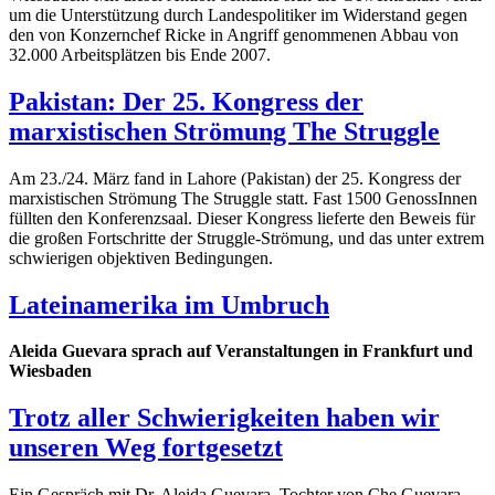
um die Unterstützung durch Landespolitiker im Widerstand gegen
den von Konzernchef Ricke in Angriff genommenen Abbau von
32.000 Arbeitsplätzen bis Ende 2007.
Pakistan: Der 25. Kongress der
marxistischen Strömung The Struggle
Am 23./24. März fand in Lahore (Pakistan) der 25. Kongress der
marxistischen Strömung The Struggle statt. Fast 1500 GenossInnen
füllten den Konferenzsaal. Dieser Kongress lieferte den Beweis für
die großen Fortschritte der Struggle-Strömung, und das unter extrem
schwierigen objektiven Bedingungen.
Lateinamerika im Umbruch
Aleida Guevara sprach auf Veranstaltungen in Frankfurt und
Wiesbaden
Trotz aller Schwierigkeiten haben wir
unseren Weg fortgesetzt
Ein Gespräch mit Dr. Aleida Guevara, Tochter von Che Guevara,