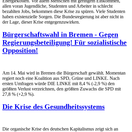
Energiekosten. Vor allem Menschen mit geringem Einkommen,
allen voran Jugendliche, Studenten und Arbeiter in schlecht
bezahlten Jobs, bekommen diese Krise zu spüren. Viele Studenten
haben existenzielle Sorgen. Die Bundesregierung ist aber nicht in
der Lage, dieser Krise entgegenzuwirken.
Bürgerschaftswahl in Bremen - Gegen
Regierungsbeteiligung! Für sozialistische
Opposition!
Am 14. Mai wird in Bremen die Bürgerschaft gewählt. Momentan
regiert noch eine Koalition aus SPD, Grüne und LINKE. Nach
ersten Umfragen würde DIE LINKE mit 8,4 % (-2,9 %) den
größten Verlust verzeichnen, den größten Zuwachs die SPD mit
27,8 % (+2,9 %).
Die Krise des Gesundheitssystems
Die organische Krise des deutschen Kapitalismus zeigt sich an