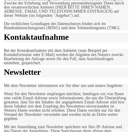
Zwecke der Erhebung und Verwendung personenbezogener Daten durch
den verantwortlichen Anbieter [HIER BITTE IHREN NAMEN,
ADRESSE, EMAIL UND TELEFONNUMMER EINTRAGEN] auf
dieser Website (im folgenden “Angebot”) auf.
Die rechtlichen Grundlagen des Datenschutzes finden sich im
Bundesdatenschutzgesetz (BDSG) und dem Telemediengesetz (TMG).
Kontaktaufnahme
Bei der Kontaktaufnahme mit dem Anbieter (zum Beispiel per
Kontaktformular oder E-Mail) werden die Angaben des Nutzers zwecks
Bearbeitung der Anfrage sowie für den Fall, dass Anschlussfragen
entstehen, gespeichert.
Newsletter
Mit dem Newsletter informieren wir Sie über uns und unsere Angebote.
Wenn Sie den Newsletter empfangen möchten, benötigen wir von Ihnen
eine valide Email-Adresse sowie Informationen, die uns die Überprüfung
gestatten, dass Sie der Inhaber der angegebenen Email-Adresse sind bzw.
deren Inhaber mit dem Empfang des Newsletters einverstanden ist.
Weitere Daten werden nicht erhoben. Diese Daten werden nur für den
Versand der Newsletter verwendet und werden nicht an Dritte weiter
gegeben.
Mit der Anmeldung zum Newsletter speichern wir Ihre IP-Adresse und
das Datum der Anmeldung. Diese Speicherung dient alleine dem