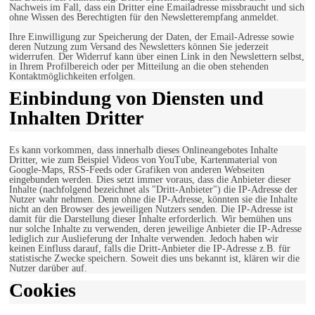
Nachweis im Fall, dass ein Dritter eine Emailadresse missbraucht und sich
ohne Wissen des Berechtigten für den Newsletterempfang anmeldet.
Ihre Einwilligung zur Speicherung der Daten, der Email-Adresse sowie
deren Nutzung zum Versand des Newsletters können Sie jederzeit
widerrufen. Der Widerruf kann über einen Link in den Newslettern selbst,
in Ihrem Profilbereich oder per Mitteilung an die oben stehenden
Kontaktmöglichkeiten erfolgen.
Einbindung von Diensten und
Inhalten Dritter
Es kann vorkommen, dass innerhalb dieses Onlineangebotes Inhalte
Dritter, wie zum Beispiel Videos von YouTube, Kartenmaterial von
Google-Maps, RSS-Feeds oder Grafiken von anderen Webseiten
eingebunden werden. Dies setzt immer voraus, dass die Anbieter dieser
Inhalte (nachfolgend bezeichnet als "Dritt-Anbieter") die IP-Adresse der
Nutzer wahr nehmen. Denn ohne die IP-Adresse, könnten sie die Inhalte
nicht an den Browser des jeweiligen Nutzers senden. Die IP-Adresse ist
damit für die Darstellung dieser Inhalte erforderlich. Wir bemühen uns
nur solche Inhalte zu verwenden, deren jeweilige Anbieter die IP-Adresse
lediglich zur Auslieferung der Inhalte verwenden. Jedoch haben wir
keinen Einfluss darauf, falls die Dritt-Anbieter die IP-Adresse z.B. für
statistische Zwecke speichern. Soweit dies uns bekannt ist, klären wir die
Nutzer darüber auf.
Cookies