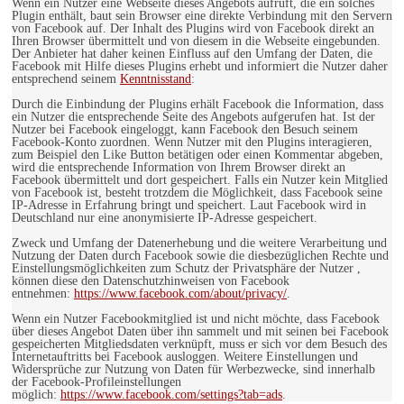
Wenn ein Nutzer eine Webseite dieses Angebots aufruft, die ein solches
Plugin enthält, baut sein Browser eine direkte Verbindung mit den Servern
von Facebook auf. Der Inhalt des Plugins wird von Facebook direkt an
Ihren Browser übermittelt und von diesem in die Webseite eingebunden.
Der Anbieter hat daher keinen Einfluss auf den Umfang der Daten, die
Facebook mit Hilfe dieses Plugins erhebt und informiert die Nutzer daher
entsprechend seinem
Kenntnisstand
:
Durch die Einbindung der Plugins erhält Facebook die Information, dass
ein Nutzer die entsprechende Seite des Angebots aufgerufen hat. Ist der
Nutzer bei Facebook eingeloggt, kann Facebook den Besuch seinem
Facebook-Konto zuordnen. Wenn Nutzer mit den Plugins interagieren,
zum Beispiel den Like Button betätigen oder einen Kommentar abgeben,
wird die entsprechende Information von Ihrem Browser direkt an
Facebook übermittelt und dort gespeichert. Falls ein Nutzer kein Mitglied
von Facebook ist, besteht trotzdem die Möglichkeit, dass Facebook seine
IP-Adresse in Erfahrung bringt und speichert. Laut Facebook wird in
Deutschland nur eine anonymisierte IP-Adresse gespeichert.
Zweck und Umfang der Datenerhebung und die weitere Verarbeitung und
Nutzung der Daten durch Facebook sowie die diesbezüglichen Rechte und
Einstellungsmöglichkeiten zum Schutz der Privatsphäre der Nutzer ,
können diese den Datenschutzhinweisen von Facebook
entnehmen:
https://www.facebook.com/about/privacy/
.
Wenn ein Nutzer Facebookmitglied ist und nicht möchte, dass Facebook
über dieses Angebot Daten über ihn sammelt und mit seinen bei Facebook
gespeicherten Mitgliedsdaten verknüpft, muss er sich vor dem Besuch des
Internetauftritts bei Facebook ausloggen. Weitere Einstellungen und
Widersprüche zur Nutzung von Daten für Werbezwecke, sind innerhalb
der Facebook-Profileinstellungen
möglich:
https://www.facebook.com/settings?tab=ads
.