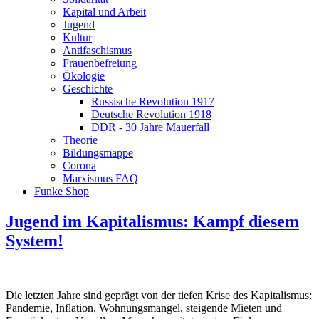
Kapital und Arbeit
Jugend
Kultur
Antifaschismus
Frauenbefreiung
Ökologie
Geschichte
Russische Revolution 1917
Deutsche Revolution 1918
DDR - 30 Jahre Mauerfall
Theorie
Bildungsmappe
Corona
Marxismus FAQ
Funke Shop
Jugend im Kapitalismus: Kampf diesem
System!
Die letzten Jahre sind geprägt von der tiefen Krise des Kapitalismus:
Pandemie, Inflation, Wohnungsmangel, steigende Mieten und