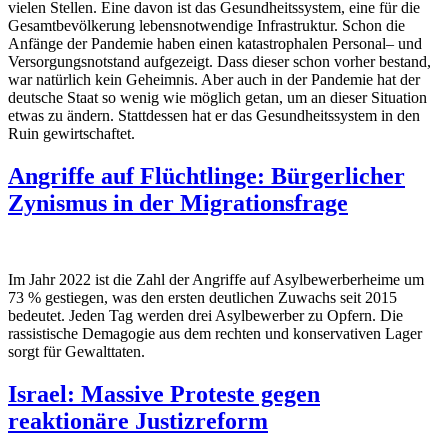
vielen Stellen. Eine davon ist das Gesundheitssystem, eine für die
Gesamtbevölkerung lebensnotwendige Infrastruktur. Schon die
Anfänge der Pandemie haben einen katastrophalen Personal– und
Versorgungsnotstand aufgezeigt. Dass dieser schon vorher bestand,
war natürlich kein Geheimnis. Aber auch in der Pandemie hat der
deutsche Staat so wenig wie möglich getan, um an dieser Situation
etwas zu ändern. Stattdessen hat er das Gesundheitssystem in den
Ruin gewirtschaftet.
Angriffe auf Flüchtlinge: Bürgerlicher
Zynismus in der Migrationsfrage
Im Jahr 2022 ist die Zahl der Angriffe auf Asylbewerberheime um
73 % gestiegen, was den ersten deutlichen Zuwachs seit 2015
bedeutet. Jeden Tag werden drei Asylbewerber zu Opfern. Die
rassistische Demagogie aus dem rechten und konservativen Lager
sorgt für Gewalttaten.
Israel: Massive Proteste gegen
reaktionäre Justizreform