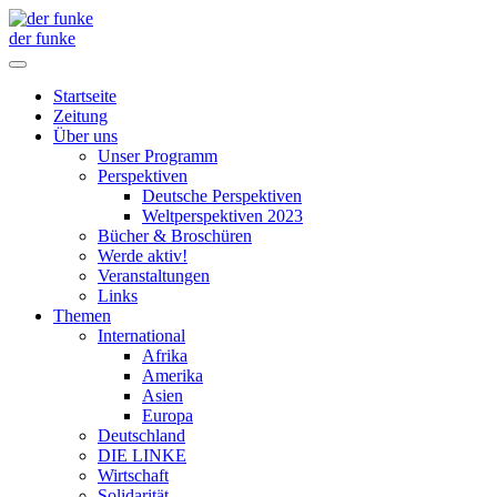
der funke
Startseite
Zeitung
Über uns
Unser Programm
Perspektiven
Deutsche Perspektiven
Weltperspektiven 2023
Bücher & Broschüren
Werde aktiv!
Veranstaltungen
Links
Themen
International
Afrika
Amerika
Asien
Europa
Deutschland
DIE LINKE
Wirtschaft
Solidarität