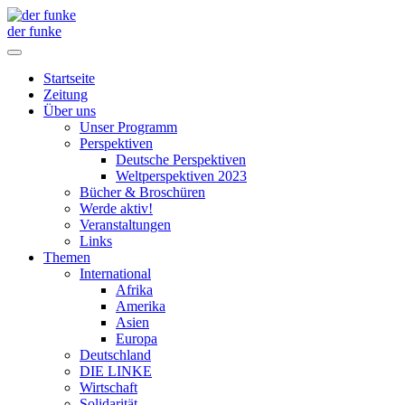
der funke
Startseite
Zeitung
Über uns
Unser Programm
Perspektiven
Deutsche Perspektiven
Weltperspektiven 2023
Bücher & Broschüren
Werde aktiv!
Veranstaltungen
Links
Themen
International
Afrika
Amerika
Asien
Europa
Deutschland
DIE LINKE
Wirtschaft
Solidarität