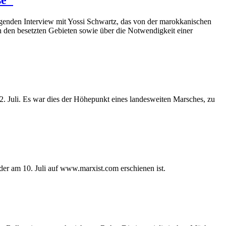
 folgenden Interview mit Yossi Schwartz, das von der marokkanischen
in den besetzten Gebieten sowie über die Notwendigkeit einer
. Juli. Es war dies der Höhepunkt eines landesweiten Marsches, zu
der am 10. Juli auf www.marxist.com erschienen ist.