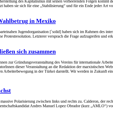
stellung des Kapitalismus mit seinen verheerenden Folgen kommt der
t haben sie sich für eine „Stabilisierung“ und für ein Ende jeder Art 
 Wahlbetrug in Mexiko
parteinahen Jugendorganisation [`solid] haben sich im Rahmen des int
 Protestresolution. Letzterer versprach die Frage aufzugreifen und er
hließen sich zusammen
nen zur Gründungsveranstaltung des Vereins für internationale Arbeiter
torInnen dieser Veranstaltung an die Redaktion der marxistischen Web
en Arbeiterbewegung in der Türkei darstellt. Wir werden in Zukunft ei
chst
 massive Polarisierung zwischen links und rechts zu. Calderon, der r
identschaftskandidat Andres Manuel Lopez Obrador (kurz „AMLO“) vor