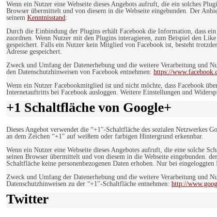
Wenn ein Nutzer eine Webseite dieses Angebots aufruft, die ein solches Plug
Browser übermittelt und von diesem in die Webseite eingebunden. Der Anbiet
seinem
Kenntnisstand
:
Durch die Einbindung der Plugins erhält Facebook die Information, dass ei
zuordnen. Wenn Nutzer mit den Plugins interagieren, zum Beispiel den Like
gespeichert. Falls ein Nutzer kein Mitglied von Facebook ist, besteht trotz
Adresse gespeichert.
Zweck und Umfang der Datenerhebung und die weitere Verarbeitung und Nutz
den Datenschutzhinweisen von Facebook entnehmen:
https://www.facebook.
Wenn ein Nutzer Facebookmitglied ist und nicht möchte, dass Facebook über
Internetauftritts bei Facebook ausloggen. Weitere Einstellungen und Wider
+1 Schaltfläche von Google+
Dieses Angebot verwendet die “+1″-Schaltfläche des sozialen Netzwerkes Go
an dem Zeichen “+1″ auf weißem oder farbigen Hintergrund erkennbar.
Wenn ein Nutzer eine Webseite dieses Angebotes aufruft, die eine solche Sch
seinen Browser übermittelt und von diesem in die Webseite eingebunden. der
Schaltfläche keine personenbezogenen Daten erhoben. Nur bei eingeloggten M
Zweck und Umfang der Datenerhebung und die weitere Verarbeitung und Nut
Datenschutzhinweisen zu der “+1″-Schaltfläche entnehmen:
http://www.goog
Twitter