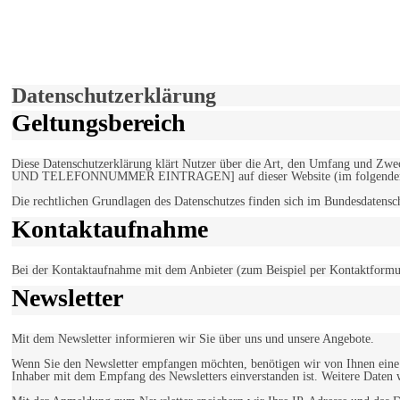
derfunke.de verwendet Cookies!
Hiermit stimmen Sie der weiteren Nutzung unserer Seite und der V
Einverstanden!
Datenschutzerklärung
Geltungsbereich
Diese Datenschutzerklärung klärt Nutzer über die Art, den Umfang un
UND TELEFONNUMMER EINTRAGEN] auf dieser Website (im folgenden 
Die rechtlichen Grundlagen des Datenschutzes finden sich im Bundesdaten
Kontaktaufnahme
Bei der Kontaktaufnahme mit dem Anbieter (zum Beispiel per Kontaktformula
Newsletter
Mit dem Newsletter informieren wir Sie über uns und unsere Angebote.
Wenn Sie den Newsletter empfangen möchten, benötigen wir von Ihnen eine v
Inhaber mit dem Empfang des Newsletters einverstanden ist. Weitere Daten 