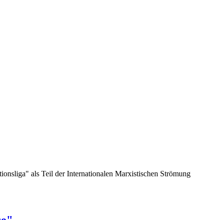
nsliga" als Teil der Internationalen Marxistischen Strömung
se"