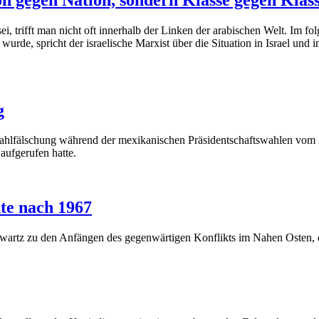
sei, trifft man nicht oft innerhalb der Linken der arabischen Welt. Im
rde, spricht der israelische Marxist über die Situation in Israel und 
g
Wahlfälschung während der mexikanischen Präsidentschaftswahlen vom 2
ufgerufen hatte.
te nach 1967
chwartz zu den Anfängen des gegenwärtigen Konflikts im Nahen Osten, 