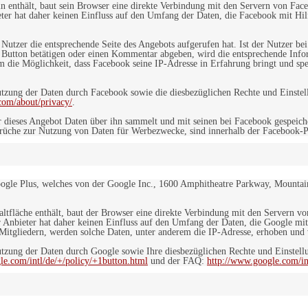
in enthält, baut sein Browser eine direkte Verbindung mit den Servern von Fac
er hat daher keinen Einfluss auf den Umfang der Daten, die Facebook mit Hilf
n Nutzer die entsprechende Seite des Angebots aufgerufen hat. Ist der Nutzer
 Button betätigen oder einen Kommentar abgeben, wird die entsprechende Info
dem die Möglichkeit, dass Facebook seine IP-Adresse in Erfahrung bringt und sp
ung der Daten durch Facebook sowie die diesbezüglichen Rechte und Einstell
com/about/privacy/
.
 dieses Angebot Daten über ihn sammelt und mit seinen bei Facebook gespeiche
sprüche zur Nutzung von Daten für Werbezwecke, sind innerhalb der Facebook-P
ogle Plus, welches von der Google Inc., 1600 Amphitheatre Parkway, Mountain
altfläche enthält, baut der Browser eine direkte Verbindung mit den Servern v
 Anbieter hat daher keinen Einfluss auf den Umfang der Daten, die Google mit
itgliedern, werden solche Daten, unter anderem die IP-Adresse, erhoben und v
zung der Daten durch Google sowie Ihre diesbezüglichen Rechte und Einstellu
le.com/intl/de/+/policy/+1button.html
und der FAQ:
http://www.google.com/int