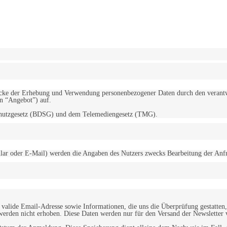
erwendung von Cookies zu.
Mehr erfahren
d Zwecke der Erhebung und Verwendung personenbezogener Daten durch den
“Angebot”) auf.
schutzgesetz (BDSG) und dem Telemediengesetz (TMG).
r oder E-Mail) werden die Angaben des Nutzers zwecks Bearbeitung der Anfrage
alide Email-Adresse sowie Informationen, die uns die Überprüfung gestatten,
werden nicht erhoben. Diese Daten werden nur für den Versand der Newsletter 