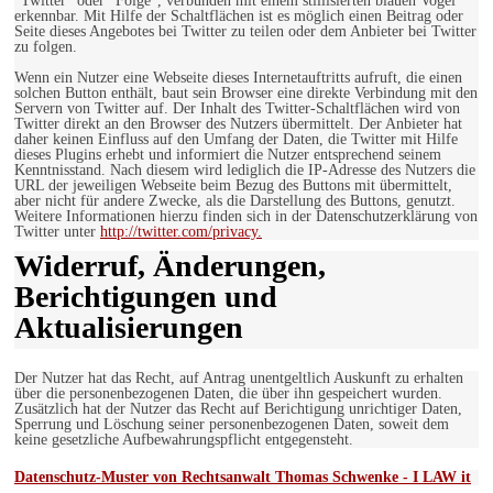
"Twitter" oder "Folge", verbunden mit einem stillisierten blauen Vogel
erkennbar. Mit Hilfe der Schaltflächen ist es möglich einen Beitrag oder
Seite dieses Angebotes bei Twitter zu teilen oder dem Anbieter bei Twitter
zu folgen.
Wenn ein Nutzer eine Webseite dieses Internetauftritts aufruft, die einen
solchen Button enthält, baut sein Browser eine direkte Verbindung mit den
Servern von Twitter auf. Der Inhalt des Twitter-Schaltflächen wird von
Twitter direkt an den Browser des Nutzers übermittelt. Der Anbieter hat
daher keinen Einfluss auf den Umfang der Daten, die Twitter mit Hilfe
dieses Plugins erhebt und informiert die Nutzer entsprechend seinem
Kenntnisstand. Nach diesem wird lediglich die IP-Adresse des Nutzers die
URL der jeweiligen Webseite beim Bezug des Buttons mit übermittelt,
aber nicht für andere Zwecke, als die Darstellung des Buttons, genutzt.
Weitere Informationen hierzu finden sich in der Datenschutzerklärung von
Twitter unter
http://twitter.com/privacy.
Widerruf, Änderungen,
Berichtigungen und
Aktualisierungen
Der Nutzer hat das Recht, auf Antrag unentgeltlich Auskunft zu erhalten
über die personenbezogenen Daten, die über ihn gespeichert wurden.
Zusätzlich hat der Nutzer das Recht auf Berichtigung unrichtiger Daten,
Sperrung und Löschung seiner personenbezogenen Daten, soweit dem
keine gesetzliche Aufbewahrungspflicht entgegensteht.
Datenschutz-Muster von Rechtsanwalt Thomas Schwenke - I LAW it