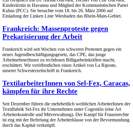
Kinderärztin in Havanna und Mitglied der Kommunistischen Partei
Kubas (PCC). Sie besuchte vom 18. bis 26. März 2006 auf
Einladung der Linken Liste Wiesbaden das Rhein-Main-Gebiet.
Frankreich: Massenproteste gegen
Prekarisierung der Arbeit
Frankreich wird seit Wochen von schweren Protesten gegen ein
neues Jugendbeschäftigungsgesetz, das CPE, das junge
ArbeitnehmerInnen zu rechtlosen Billigarbeitskräften macht,
erschüttert. Wir veröffentlichen einen Artikel von La Riposte,
unserer Schwesterzeitschrift in Frankreich.
TextilarbeiterInnen von Sel-Fex, Caracas,
kämpfen für ihre Rechte
Seit Dezember führen die mehrheitlich weiblichen ArbeiterInnen der
Textilfabrik Sel-Fex ihr Unternehmen unter Cogestión (eine Art
Arbeiterkontrolle und Mitverwaltung). Der Kampf für Frauenrechte
ist eng mit der Befreiung der Arbeiterklasse von der Bevormundung
durch das Kapital verknüpft.