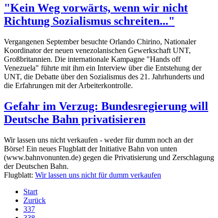
"Kein Weg vorwärts, wenn wir nicht
Richtung Sozialismus schreiten..."
Vergangenen September besuchte Orlando Chirino, Nationaler
Koordinator der neuen venezolanischen Gewerkschaft UNT,
Großbritannien. Die internationale Kampagne "Hands off
Venezuela" führte mit ihm ein Interview über die Entstehung der
UNT, die Debatte über den Sozialismus des 21. Jahrhunderts und
die Erfahrungen mit der Arbeiterkontrolle.
Gefahr im Verzug: Bundesregierung will
Deutsche Bahn privatisieren
Wir lassen uns nicht verkaufen - weder für dumm noch an der
Börse! Ein neues Flugblatt der Initiative Bahn von unten
(www.bahnvonunten.de) gegen die Privatisierung und Zerschlagung
der Deutschen Bahn.
Flugblatt:
Wir lassen uns nicht für dumm verkaufen
Start
Zurück
337
338