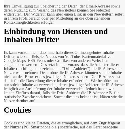
Ihre Einwilligung zur Speicherung der Daten, der Email-Adresse sowie
deren Nutzung zum Versand des Newsletters können Sie jederzeit
widerrufen. Der Widerruf kann über einen Link in den Newslettern selbst,
in Ihrem Profilbereich oder per Mitteilung an die oben stehenden
Kontaktmöglichkeiten erfolgen.
Einbindung von Diensten und
Inhalten Dritter
Es kann vorkommen, dass innerhalb dieses Onlineangebotes Inhalte
Dritter, wie zum Beispiel Videos von YouTube, Kartenmaterial von
Google-Maps, RSS-Feeds oder Grafiken von anderen Webseiten
eingebunden werden. Dies setzt immer voraus, dass die Anbieter dieser
Inhalte (nachfolgend bezeichnet als "Dritt-Anbieter") die IP-Adresse der
Nutzer wahr nehmen. Denn ohne die IP-Adresse, könnten sie die Inhalte
nicht an den Browser des jeweiligen Nutzers senden. Die IP-Adresse ist
damit für die Darstellung dieser Inhalte erforderlich. Wir bemühen uns
nur solche Inhalte zu verwenden, deren jeweilige Anbieter die IP-Adresse
lediglich zur Auslieferung der Inhalte verwenden. Jedoch haben wir
keinen Einfluss darauf, falls die Dritt-Anbieter die IP-Adresse z.B. für
statistische Zwecke speichern. Soweit dies uns bekannt ist, klären wir die
Nutzer darüber auf.
Cookies
Cookies sind kleine Dateien, die es ermöglichen, auf dem Zugriffsgerät
der Nutzer (PC, Smartphone o.ä.) spezifische, auf das Gerät bezogene