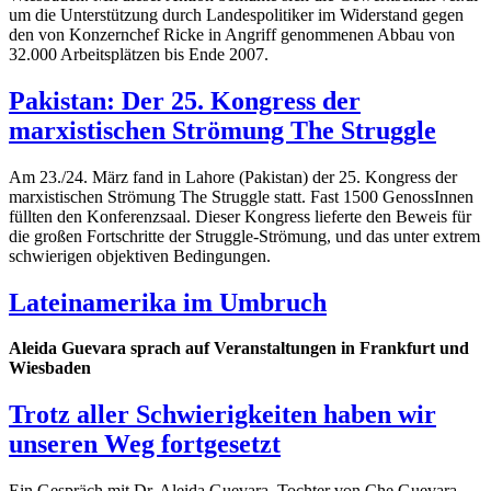
um die Unterstützung durch Landespolitiker im Widerstand gegen
den von Konzernchef Ricke in Angriff genommenen Abbau von
32.000 Arbeitsplätzen bis Ende 2007.
Pakistan: Der 25. Kongress der
marxistischen Strömung The Struggle
Am 23./24. März fand in Lahore (Pakistan) der 25. Kongress der
marxistischen Strömung The Struggle statt. Fast 1500 GenossInnen
füllten den Konferenzsaal. Dieser Kongress lieferte den Beweis für
die großen Fortschritte der Struggle-Strömung, und das unter extrem
schwierigen objektiven Bedingungen.
Lateinamerika im Umbruch
Aleida Guevara sprach auf Veranstaltungen in Frankfurt und
Wiesbaden
Trotz aller Schwierigkeiten haben wir
unseren Weg fortgesetzt
Ein Gespräch mit Dr. Aleida Guevara, Tochter von Che Guevara,