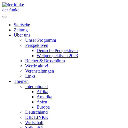
der funke
Startseite
Zeitung
Über uns
Unser Programm
Perspektiven
Deutsche Perspektiven
Weltperspektiven 2023
Bücher & Broschüren
Werde aktiv!
Veranstaltungen
Links
Themen
International
Afrika
Amerika
Asien
Europa
Deutschland
DIE LINKE
Wirtschaft
Solidarität