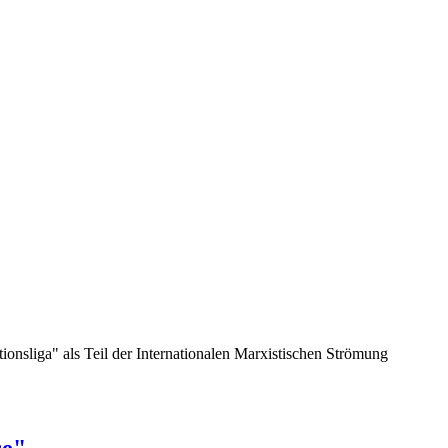
nsliga" als Teil der Internationalen Marxistischen Strömung
se"