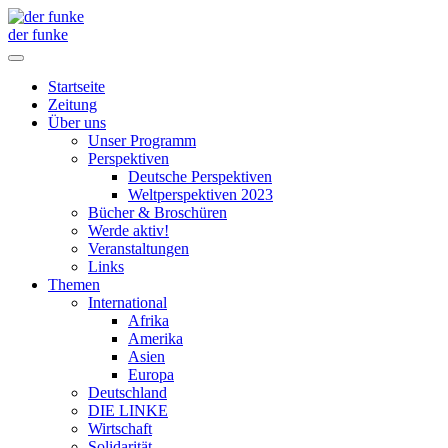
der funke
Startseite
Zeitung
Über uns
Unser Programm
Perspektiven
Deutsche Perspektiven
Weltperspektiven 2023
Bücher & Broschüren
Werde aktiv!
Veranstaltungen
Links
Themen
International
Afrika
Amerika
Asien
Europa
Deutschland
DIE LINKE
Wirtschaft
Solidarität