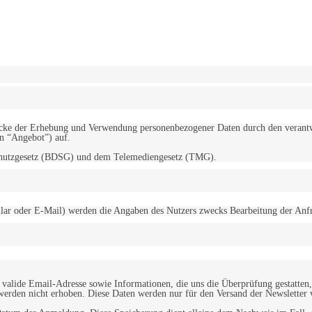
erwendung von Cookies zu.
Mehr erfahren
d Zwecke der Erhebung und Verwendung personenbezogener Daten durch den
“Angebot”) auf.
schutzgesetz (BDSG) und dem Telemediengesetz (TMG).
r oder E-Mail) werden die Angaben des Nutzers zwecks Bearbeitung der Anfrage
alide Email-Adresse sowie Informationen, die uns die Überprüfung gestatten,
werden nicht erhoben. Diese Daten werden nur für den Versand der Newsletter 