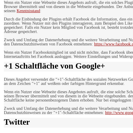
Wenn ein Nutzer eine Webseite dieses Angebots aufruft, die ein solches Plug
Browser übermittelt und von diesem in die Webseite eingebunden. Der Anbiet
seinem
Kenntnisstand
:
Durch die Einbindung der Plugins erhält Facebook die Information, dass ei
zuordnen. Wenn Nutzer mit den Plugins interagieren, zum Beispiel den Like
gespeichert. Falls ein Nutzer kein Mitglied von Facebook ist, besteht trotz
Adresse gespeichert.
Zweck und Umfang der Datenerhebung und die weitere Verarbeitung und Nutz
den Datenschutzhinweisen von Facebook entnehmen:
https://www.facebook.
Wenn ein Nutzer Facebookmitglied ist und nicht möchte, dass Facebook über
Internetauftritts bei Facebook ausloggen. Weitere Einstellungen und Wider
+1 Schaltfläche von Google+
Dieses Angebot verwendet die “+1″-Schaltfläche des sozialen Netzwerkes Go
an dem Zeichen “+1″ auf weißem oder farbigen Hintergrund erkennbar.
Wenn ein Nutzer eine Webseite dieses Angebotes aufruft, die eine solche Sch
seinen Browser übermittelt und von diesem in die Webseite eingebunden. der
Schaltfläche keine personenbezogenen Daten erhoben. Nur bei eingeloggten M
Zweck und Umfang der Datenerhebung und die weitere Verarbeitung und Nut
Datenschutzhinweisen zu der “+1″-Schaltfläche entnehmen:
http://www.goog
Twitter