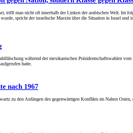
sei, trifft man nicht oft innerhalb der Linken der arabischen Welt. Im
rde, spricht der israelische Marxist über die Situation in Israel und 
g
Wahlfälschung während der mexikanischen Präsidentschaftswahlen vom 2
ufgerufen hatte.
te nach 1967
chwartz zu den Anfängen des gegenwärtigen Konflikts im Nahen Osten, 