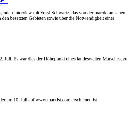
 folgenden Interview mit Yossi Schwartz, das von der marokkanischen
in den besetzten Gebieten sowie über die Notwendigkeit einer
. Juli. Es war dies der Höhepunkt eines landesweiten Marsches, zu
der am 10. Juli auf www.marxist.com erschienen ist.