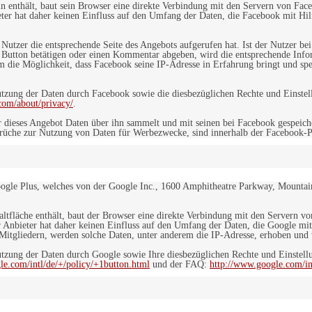
in enthält, baut sein Browser eine direkte Verbindung mit den Servern von Fac
er hat daher keinen Einfluss auf den Umfang der Daten, die Facebook mit Hilf
n Nutzer die entsprechende Seite des Angebots aufgerufen hat. Ist der Nutzer
 Button betätigen oder einen Kommentar abgeben, wird die entsprechende Info
dem die Möglichkeit, dass Facebook seine IP-Adresse in Erfahrung bringt und sp
ung der Daten durch Facebook sowie die diesbezüglichen Rechte und Einstell
com/about/privacy/
.
 dieses Angebot Daten über ihn sammelt und mit seinen bei Facebook gespeiche
sprüche zur Nutzung von Daten für Werbezwecke, sind innerhalb der Facebook-P
ogle Plus, welches von der Google Inc., 1600 Amphitheatre Parkway, Mountain
altfläche enthält, baut der Browser eine direkte Verbindung mit den Servern v
 Anbieter hat daher keinen Einfluss auf den Umfang der Daten, die Google mit
itgliedern, werden solche Daten, unter anderem die IP-Adresse, erhoben und v
zung der Daten durch Google sowie Ihre diesbezüglichen Rechte und Einstellu
le.com/intl/de/+/policy/+1button.html
und der FAQ:
http://www.google.com/int