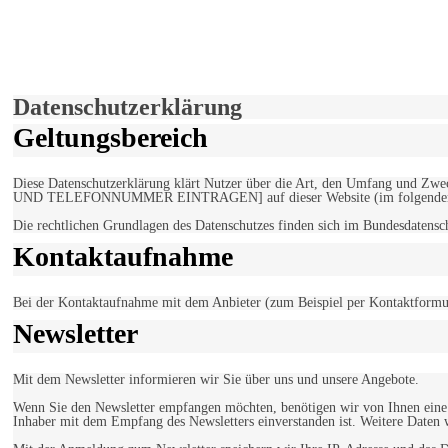
derfunke.de verwendet Cookies!
Hiermit stimmen Sie der weiteren Nutzung unserer Seite und der V
Einverstanden!
Datenschutzerklärung
Geltungsbereich
Diese Datenschutzerklärung klärt Nutzer über die Art, den Umfang un
UND TELEFONNUMMER EINTRAGEN] auf dieser Website (im folgenden 
Die rechtlichen Grundlagen des Datenschutzes finden sich im Bundesdaten
Kontaktaufnahme
Bei der Kontaktaufnahme mit dem Anbieter (zum Beispiel per Kontaktformula
Newsletter
Mit dem Newsletter informieren wir Sie über uns und unsere Angebote.
Wenn Sie den Newsletter empfangen möchten, benötigen wir von Ihnen eine v
Inhaber mit dem Empfang des Newsletters einverstanden ist. Weitere Daten 