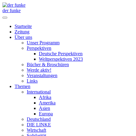
der funke
Startseite
Zeitung
Über uns
Unser Programm
Perspektiven
Deutsche Perspektiven
Weltperspektiven 2023
Bücher & Broschüren
Werde aktiv!
Veranstaltungen
Links
Themen
International
Afrika
Amerika
Asien
Europa
Deutschland
DIE LINKE
Wirtschaft
Solidarität