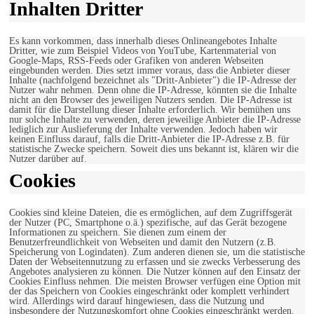
Inhalten Dritter
Es kann vorkommen, dass innerhalb dieses Onlineangebotes Inhalte
Dritter, wie zum Beispiel Videos von YouTube, Kartenmaterial von
Google-Maps, RSS-Feeds oder Grafiken von anderen Webseiten
eingebunden werden. Dies setzt immer voraus, dass die Anbieter dieser
Inhalte (nachfolgend bezeichnet als "Dritt-Anbieter") die IP-Adresse der
Nutzer wahr nehmen. Denn ohne die IP-Adresse, könnten sie die Inhalte
nicht an den Browser des jeweiligen Nutzers senden. Die IP-Adresse ist
damit für die Darstellung dieser Inhalte erforderlich. Wir bemühen uns
nur solche Inhalte zu verwenden, deren jeweilige Anbieter die IP-Adresse
lediglich zur Auslieferung der Inhalte verwenden. Jedoch haben wir
keinen Einfluss darauf, falls die Dritt-Anbieter die IP-Adresse z.B. für
statistische Zwecke speichern. Soweit dies uns bekannt ist, klären wir die
Nutzer darüber auf.
Cookies
Cookies sind kleine Dateien, die es ermöglichen, auf dem Zugriffsgerät
der Nutzer (PC, Smartphone o.ä.) spezifische, auf das Gerät bezogene
Informationen zu speichern. Sie dienen zum einem der
Benutzerfreundlichkeit von Webseiten und damit den Nutzern (z.B.
Speicherung von Logindaten). Zum anderen dienen sie, um die statistische
Daten der Webseitennutzung zu erfassen und sie zwecks Verbesserung des
Angebotes analysieren zu können. Die Nutzer können auf den Einsatz der
Cookies Einfluss nehmen. Die meisten Browser verfügen eine Option mit
der das Speichern von Cookies eingeschränkt oder komplett verhindert
wird. Allerdings wird darauf hingewiesen, dass die Nutzung und
insbesondere der Nutzungskomfort ohne Cookies eingeschränkt werden.