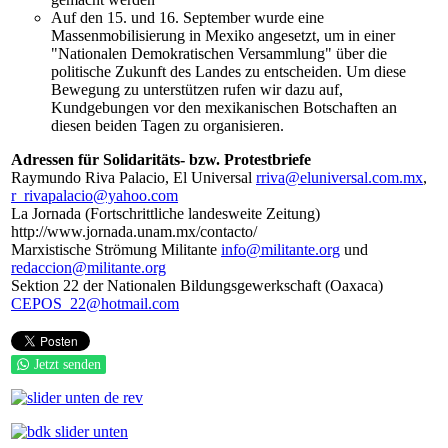
Auf den 15. und 16. September wurde eine
Massenmobilisierung in Mexiko angesetzt, um in einer
"Nationalen Demokratischen Versammlung" über die
politische Zukunft des Landes zu entscheiden. Um diese
Bewegung zu unterstützen rufen wir dazu auf,
Kundgebungen vor den mexikanischen Botschaften an
diesen beiden Tagen zu organisieren.
Adressen für Solidaritäts- bzw. Protestbriefe
Raymundo Riva Palacio, El Universal
rriva@eluniversal.com.mx
,
r_rivapalacio@yahoo.com
La Jornada (Fortschrittliche landesweite Zeitung)
http://www.jornada.unam.mx/contacto/
Marxistische Strömung Militante
info@militante.org
und
redaccion@militante.org
Sektion 22 der Nationalen Bildungsgewerkschaft (Oaxaca)
CEPOS_22@hotmail.com
Jetzt senden