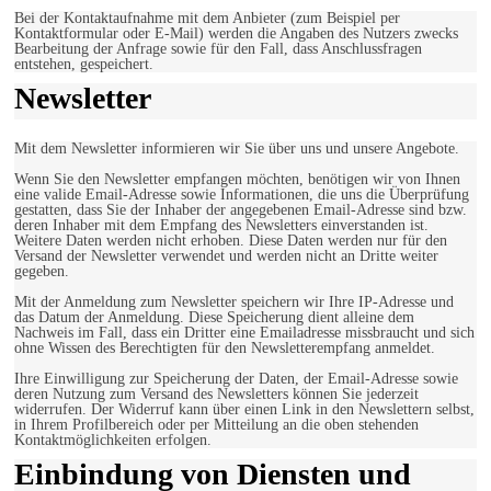
Bei der Kontaktaufnahme mit dem Anbieter (zum Beispiel per
Kontaktformular oder E-Mail) werden die Angaben des Nutzers zwecks
Bearbeitung der Anfrage sowie für den Fall, dass Anschlussfragen
entstehen, gespeichert.
Newsletter
Mit dem Newsletter informieren wir Sie über uns und unsere Angebote.
Wenn Sie den Newsletter empfangen möchten, benötigen wir von Ihnen
eine valide Email-Adresse sowie Informationen, die uns die Überprüfung
gestatten, dass Sie der Inhaber der angegebenen Email-Adresse sind bzw.
deren Inhaber mit dem Empfang des Newsletters einverstanden ist.
Weitere Daten werden nicht erhoben. Diese Daten werden nur für den
Versand der Newsletter verwendet und werden nicht an Dritte weiter
gegeben.
Mit der Anmeldung zum Newsletter speichern wir Ihre IP-Adresse und
das Datum der Anmeldung. Diese Speicherung dient alleine dem
Nachweis im Fall, dass ein Dritter eine Emailadresse missbraucht und sich
ohne Wissen des Berechtigten für den Newsletterempfang anmeldet.
Ihre Einwilligung zur Speicherung der Daten, der Email-Adresse sowie
deren Nutzung zum Versand des Newsletters können Sie jederzeit
widerrufen. Der Widerruf kann über einen Link in den Newslettern selbst,
in Ihrem Profilbereich oder per Mitteilung an die oben stehenden
Kontaktmöglichkeiten erfolgen.
Einbindung von Diensten und