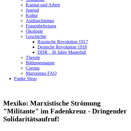
Kapital und Arbeit
Jugend
Kultur
Antifaschismus
Frauenbefreiung
Ökologie
Geschichte
Russische Revolution 1917
Deutsche Revolution 1918
DDR - 30 Jahre Mauerfall
Theorie
Bildungsmappe
Corona
Marxismus FAQ
Funke Shop
Mexiko: Marxistische Strömung
"Militante" im Fadenkreuz - Dringender
Solidaritätsaufruf!