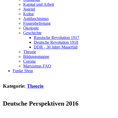
Kapital und Arbeit
Jugend
Kultur
Antifaschismus
Frauenbefreiung
Ökologie
Geschichte
Russische Revolution 1917
Deutsche Revolution 1918
DDR - 30 Jahre Mauerfall
Theorie
Bildungsmappe
Corona
Marxismus FAQ
Funke Shop
Kategorie:
Theorie
Deutsche Perspektiven 2016