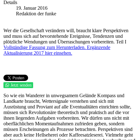
Details
19. Januar 2016
Redaktion der funke
Wer die Gesellschaft verändern will, braucht klare Perspektiven
und muss sich auf bevorstehende Ereignisse, Tendenzen und
plötzliche Wendungen und Überraschungen vorbereiten. Teil I
Vollständige Fassung zum Herunterladen.
Ergänzende
Aktualisierung 2017 hier einsehen.
Jetzt senden
So wie ein Wanderer in unwegsamem Gelände Kompass und
Landkarte braucht, Wettersignale verstehen und sich mit
Ausrüstung und Proviant auf alle Eventualitäten einrichten sollte,
müssen sich Revolutionäre theoretisch und praktisch auf die vor
ihnen liegenden Aufgaben vorbereiten. Wir dürfen uns nicht mit
oberflächlichen Momentaufnahmen zufrieden geben, sondern
müssen Erscheinungen als Prozesse betrachten. Perspektiven sind
aber auch keine Hellseherei oder Kaffeesatzleserei. Vielmehr geht