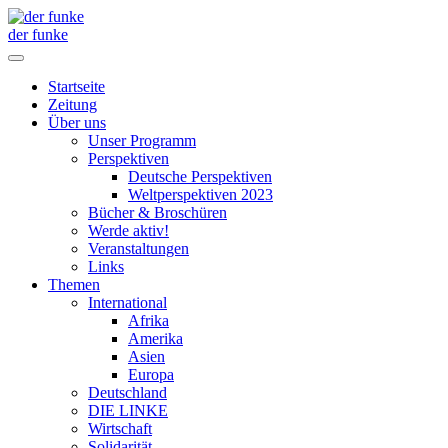
der funke
Startseite
Zeitung
Über uns
Unser Programm
Perspektiven
Deutsche Perspektiven
Weltperspektiven 2023
Bücher & Broschüren
Werde aktiv!
Veranstaltungen
Links
Themen
International
Afrika
Amerika
Asien
Europa
Deutschland
DIE LINKE
Wirtschaft
Solidarität