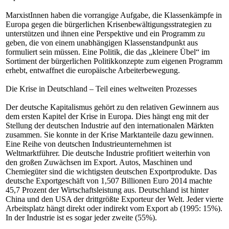
MarxistInnen haben die vorrangige Aufgabe, die Klassenkämpfe in
Europa gegen die bürgerlichen Krisenbewältigungsstrategien zu
unterstützen und ihnen eine Perspektive und ein Programm zu
geben, die von einem unabhängigen Klassenstandpunkt aus
formuliert sein müssen. Eine Politik, die das „kleinere Übel“ im
Sortiment der bürgerlichen Politikkonzepte zum eigenen Programm
erhebt, entwaffnet die europäische Arbeiterbewegung.
Die Krise in Deutschland – Teil eines weltweiten Prozesses
Der deutsche Kapitalismus gehört zu den relativen Gewinnern aus
dem ersten Kapitel der Krise in Europa. Dies hängt eng mit der
Stellung der deutschen Industrie auf den internationalen Märkten
zusammen. Sie konnte in der Krise Marktanteile dazu gewinnen.
Eine Reihe von deutschen Industrieunternehmen ist
Weltmarktführer. Die deutsche Industrie profitiert weiterhin von
den großen Zuwächsen im Export. Autos, Maschinen und
Chemiegüter sind die wichtigsten deutschen Exportprodukte. Das
deutsche Exportgeschäft von 1,507 Billionen Euro 2014 machte
45,7 Prozent der Wirtschaftsleistung aus. Deutschland ist hinter
China und den USA der drittgrößte Exporteur der Welt. Jeder vierte
Arbeitsplatz hängt direkt oder indirekt vom Export ab (1995: 15%).
In der Industrie ist es sogar jeder zweite (55%).