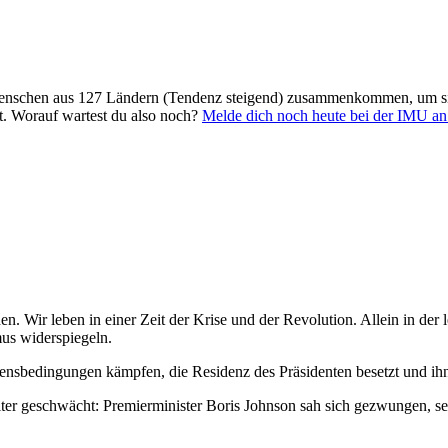
Menschen aus 127 Ländern (Tendenz steigend) zusammenkommen, um sich
t. Worauf wartest du also noch?
Melde dich noch heute bei der IMU an
n. Wir leben in einer Zeit der Krise und der Revolution. Allein in der 
mus widerspiegeln.
ensbedingungen kämpfen, die Residenz des Präsidenten besetzt und ih
iter geschwächt: Premierminister Boris Johnson sah sich gezwungen, s