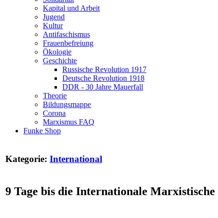
Kapital und Arbeit
Jugend
Kultur
Antifaschismus
Frauenbefreiung
Ökologie
Geschichte
Russische Revolution 1917
Deutsche Revolution 1918
DDR - 30 Jahre Mauerfall
Theorie
Bildungsmappe
Corona
Marxismus FAQ
Funke Shop
Kategorie:
International
9 Tage bis die Internationale Marxistische