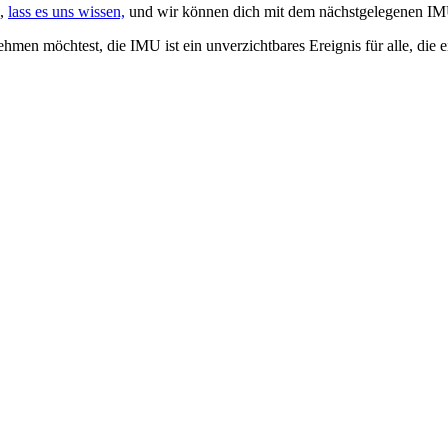
n,
lass es uns wissen,
und wir können dich mit dem nächstgelegenen IMU
ehmen möchtest, die IMU ist ein unverzichtbares Ereignis für alle, die