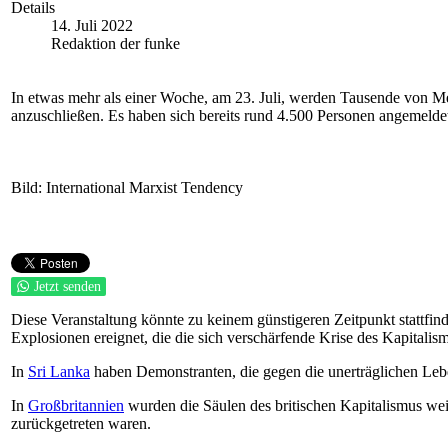
Details
14. Juli 2022
Redaktion der funke
In etwas mehr als einer Woche, am 23. Juli, werden Tausende von 
anzuschließen. Es haben sich bereits rund 4.500 Personen angemelde
Bild: International Marxist Tendency
Jetzt senden
Diese Veranstaltung könnte zu keinem günstigeren Zeitpunkt stattfinde
Explosionen ereignet, die die sich verschärfende Krise des Kapitalis
In
Sri Lanka
haben Demonstranten, die gegen die unerträglichen Leb
In
Großbritannien
wurden die Säulen des britischen Kapitalismus we
zurückgetreten waren.