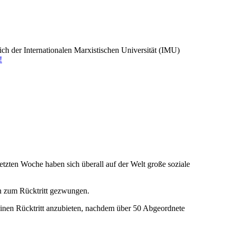
 der Internationalen Marxistischen Universität (IMU)
!
letzten Woche haben sich überall auf der Welt große soziale
n zum Rücktritt gezwungen.
einen Rücktritt anzubieten, nachdem über 50 Abgeordnete