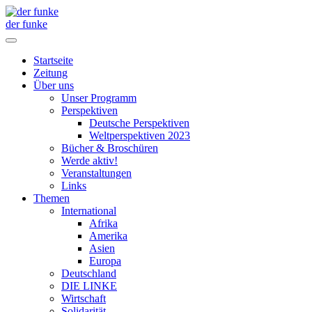
der funke
Startseite
Zeitung
Über uns
Unser Programm
Perspektiven
Deutsche Perspektiven
Weltperspektiven 2023
Bücher & Broschüren
Werde aktiv!
Veranstaltungen
Links
Themen
International
Afrika
Amerika
Asien
Europa
Deutschland
DIE LINKE
Wirtschaft
Solidarität