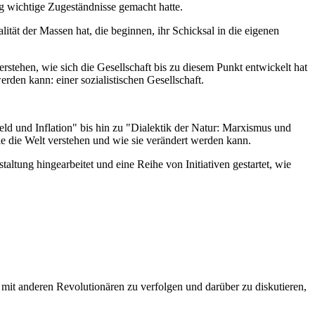
g wichtige Zugeständnisse gemacht hatte.
ität der Massen hat, die beginnen, ihr Schicksal in die eigenen
ehen, wie sich die Gesellschaft bis zu diesem Punkt entwickelt hat
rden kann: einer sozialistischen Gesellschaft.
 und Inflation" bis hin zu "Dialektik der Natur: Marxismus und
ie die Welt verstehen und wie sie verändert werden kann.
ltung hingearbeitet und eine Reihe von Initiativen gestartet, wie
mit anderen Revolutionären zu verfolgen und darüber zu diskutieren,