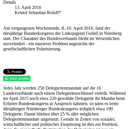
Details
13. April 2016
Kristof Sebastian Roloff*
Am vergangenen Wochenende, 8.-10. April 2016, fand der
diesjährige Bundeskongress der Linksjugend ['solid] in Nürnberg
statt. Der Charakter des Bundesverbands bleibt im Wesentlichen
unverändert - ein massives Problem angesichts der
gesellschaftlichen Polarisierung.
Jetzt senden
Jedes Jahr werden 250 Delegiertenmandate auf die 16
Landesverbände nach einem Delegiertenschlüssel verteilt. Während
im April 2015 noch etwa 220 gewählte Delegierte ihr Mandat beim
Erfurter Bundeskongress in Anspruch nahmen, so taten es beim
diesjährigen Nürnberger Bundeskongress lediglich etwa 190
Delegierte. Damit blieben über 25 % aller möglichen
Delegiertenmandate ungenutzt. Gerade in Zeiten von sozialer,
wirtschaftlicher und politischer Zuspitzung ist dies ein Problem,