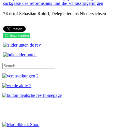
sackgasse-des-reformismus-und-die-schlussfolgerungen
*Kristof Sebastian Roloff, Delegierter aus Niedersachsen
Jetzt senden