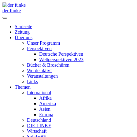
der funke
Startseite
Zeitung
Über uns
Unser Programm
Perspektiven
Deutsche Perspektiven
Weltperspektiven 2023
Bücher & Broschüren
Werde aktiv!
Veranstaltungen
Links
Themen
International
Afrika
Amerika
Asien
Europa
Deutschland
DIE LINKE
Wirtschaft
Solidarität