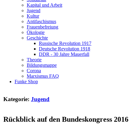
Kapital und Arbeit
Jugend
Kultur
Antifaschismus
Frauenbefreiung
Ökologie
Geschichte
Russische Revolution 1917
Deutsche Revolution 1918
DDR - 30 Jahre Mauerfall
Theorie
Bildungsmappe
Corona
Marxismus FAQ
Funke Shop
Kategorie:
Jugend
Rückblick auf den Bundeskongress 2016