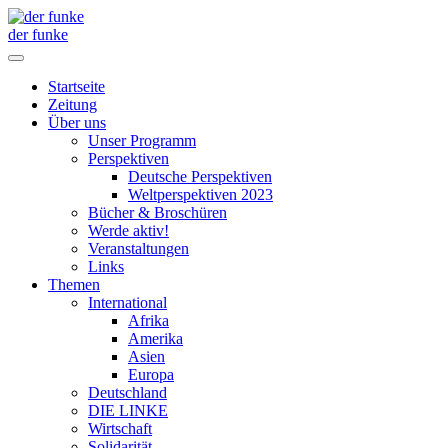
der funke
Startseite
Zeitung
Über uns
Unser Programm
Perspektiven
Deutsche Perspektiven
Weltperspektiven 2023
Bücher & Broschüren
Werde aktiv!
Veranstaltungen
Links
Themen
International
Afrika
Amerika
Asien
Europa
Deutschland
DIE LINKE
Wirtschaft
Solidarität