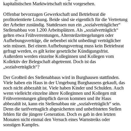
kapitalistischen Marktwirtschaft nicht vorgesehen.
Offenbar bevorzugen Gewerkschaft und Betriebsrat die
profitorientierte Lösung. Beide sind sie eigentlich für die Vertretung
der Arbeiter zuständig. Stattdessen nun ein „sozialverträglicher“
Stellenabbau von 1.200 Arbeitsplätzen. Als „sozialverträglich“
gelten etwa Frühverrentungen, Altersteilzeitregelungen oder
Aufhebungsverträge, die nebenbei nicht unbedingt verträglicher
sein müssen. Bei einem Aufhebungsvertrag muss kein Betriebsrat
gefragt werden, es gilt keine gesetzliche Kündigungsfrist.
Außerdem werden einzelne Kolleginnen und Kollegen vom
Kollektiv der Belegschaft abgetrennt. Doch ist das
„sozialverträglich“?
Der Großteil des Stellenabbaus wird in Burghausen stattfinden.
Viele haben ein Haus in der Umgebung Burghausens gekauft, das
noch nicht abbezahlt ist. Viele haben Kinder und Schulden. Auch
wenn vielleicht einzelne ältere Kolleginnen und Kollegen mit
Frühverrentungen glimpflich davon kommen und ihr Haus
abbezahlt ist, kann ein Stellenabbau nie „sozialverträglich“ sein.
Denn die tarifvertraglich abgesicherten und unbefristeten Stellen
fehlen für die jüngere Generation. Doch es gab in den letzten
Monaten nicht einmal den Versuch eines Warnstreiks oder
sonstigen Kampfes.