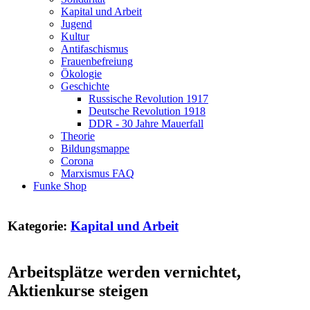
Kapital und Arbeit
Jugend
Kultur
Antifaschismus
Frauenbefreiung
Ökologie
Geschichte
Russische Revolution 1917
Deutsche Revolution 1918
DDR - 30 Jahre Mauerfall
Theorie
Bildungsmappe
Corona
Marxismus FAQ
Funke Shop
Kategorie:
Kapital und Arbeit
Arbeitsplätze werden vernichtet,
Aktienkurse steigen