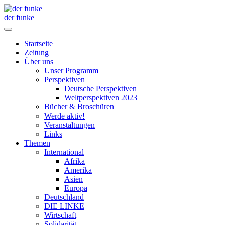
der funke
Startseite
Zeitung
Über uns
Unser Programm
Perspektiven
Deutsche Perspektiven
Weltperspektiven 2023
Bücher & Broschüren
Werde aktiv!
Veranstaltungen
Links
Themen
International
Afrika
Amerika
Asien
Europa
Deutschland
DIE LINKE
Wirtschaft
Solidarität