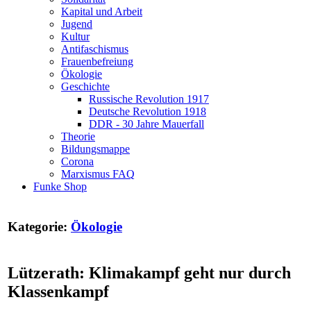
Kapital und Arbeit
Jugend
Kultur
Antifaschismus
Frauenbefreiung
Ökologie
Geschichte
Russische Revolution 1917
Deutsche Revolution 1918
DDR - 30 Jahre Mauerfall
Theorie
Bildungsmappe
Corona
Marxismus FAQ
Funke Shop
Kategorie:
Ökologie
Lützerath: Klimakampf geht nur durch
Klassenkampf