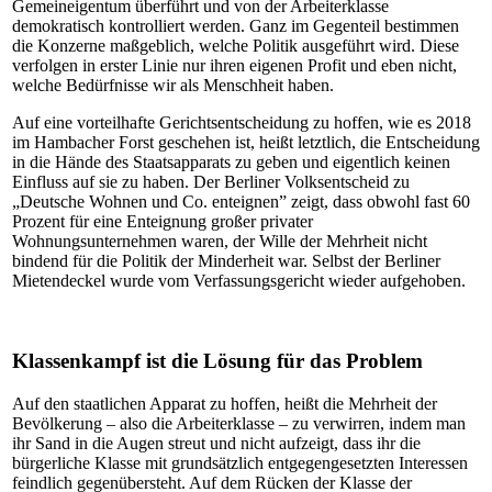
Gemeineigentum überführt und von der Arbeiterklasse
demokratisch kontrolliert werden. Ganz im Gegenteil bestimmen
die Konzerne maßgeblich, welche Politik ausgeführt wird. Diese
verfolgen in erster Linie nur ihren eigenen Profit und eben nicht,
welche Bedürfnisse wir als Menschheit haben.
Auf eine vorteilhafte Gerichtsentscheidung zu hoffen, wie es 2018
im Hambacher Forst geschehen ist, heißt letztlich, die Entscheidung
in die Hände des Staatsapparats zu geben und eigentlich keinen
Einfluss auf sie zu haben.
Der Berliner Volksentscheid zu
„Deutsche Wohnen und Co. enteignen” zeigt, dass obwohl fast 60
Prozent für eine Enteignung großer privater
Wohnungsunternehmen waren, der Wille der Mehrheit nicht
bindend für die Politik der Minderheit war. Selbst der Berliner
Mietendeckel wurde vom Verfassungsgericht wieder aufgehoben.
Klassenkampf ist die Lösung für das Problem
Auf den staatlichen Apparat zu hoffen, heißt die Mehrheit der
Bevölkerung – also die Arbeiterklasse – zu verwirren, indem man
ihr Sand in die Augen streut und nicht aufzeigt, dass ihr die
bürgerliche Klasse mit grundsätzlich entgegengesetzten Interessen
feindlich gegenübersteht. Auf dem Rücken der Klasse der