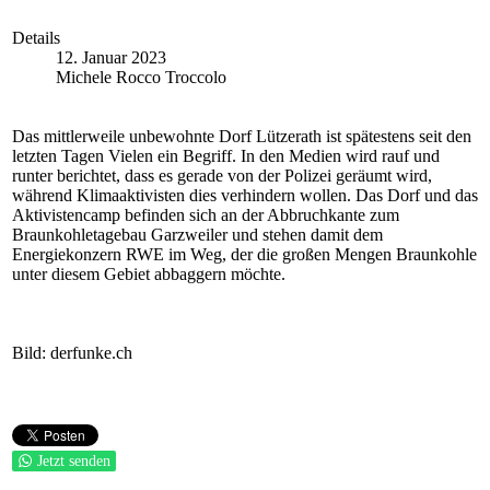
Details
12. Januar 2023
Michele Rocco Troccolo
Das mittlerweile unbewohnte Dorf Lützerath ist spätestens seit den
letzten Tagen Vielen ein Begriff. In den Medien wird rauf und
runter berichtet, dass es gerade von der Polizei geräumt wird,
während Klimaaktivisten dies verhindern wollen. Das Dorf und das
Aktivistencamp befinden sich an der Abbruchkante zum
Braunkohletagebau Garzweiler und stehen damit dem
Energiekonzern RWE im Weg, der die großen Mengen Braunkohle
unter diesem Gebiet abbaggern möchte.
Bild: derfunke.ch
Jetzt senden