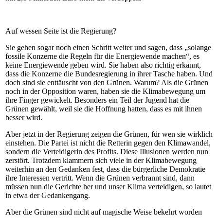
Auf wessen Seite ist die Regierung?
Sie gehen sogar noch einen Schritt weiter und sagen, dass „solange
fossile Konzerne die Regeln für die Energiewende machen“, es
keine Energiewende geben wird. Sie haben also richtig erkannt,
dass die Konzerne die Bundesregierung in ihrer Tasche haben. Und
doch sind sie enttäuscht von den Grünen. Warum? Als die Grünen
noch in der Opposition waren, haben sie die Klimabewegung um
ihre Finger gewickelt. Besonders ein Teil der Jugend hat die
Grünen gewählt, weil sie die Hoffnung hatten, dass es mit ihnen
besser wird.
Aber jetzt in der Regierung zeigen die Grünen, für wen sie wirklich
einstehen. Die Partei ist nicht die Retterin gegen den Klimawandel,
sondern die Verteidigerin des Profits. Diese Illusionen werden nun
zerstört. Trotzdem klammern sich viele in der Klimabewegung
weiterhin an den Gedanken fest, dass die bürgerliche Demokratie
ihre Interessen vertritt. Wenn die Grünen verbrannt sind, dann
müssen nun die Gerichte her und unser Klima verteidigen, so lautet
in etwa der Gedankengang.
Aber die Grünen sind nicht auf magische Weise bekehrt worden