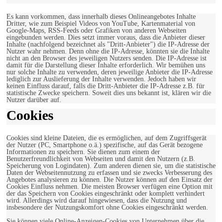
Es kann vorkommen, dass innerhalb dieses Onlineangebotes Inhalte
Dritter, wie zum Beispiel Videos von YouTube, Kartenmaterial von
Google-Maps, RSS-Feeds oder Grafiken von anderen Webseiten
eingebunden werden. Dies setzt immer voraus, dass die Anbieter dieser
Inhalte (nachfolgend bezeichnet als "Dritt-Anbieter") die IP-Adresse der
Nutzer wahr nehmen. Denn ohne die IP-Adresse, könnten sie die Inhalte
nicht an den Browser des jeweiligen Nutzers senden. Die IP-Adresse ist
damit für die Darstellung dieser Inhalte erforderlich. Wir bemühen uns
nur solche Inhalte zu verwenden, deren jeweilige Anbieter die IP-Adresse
lediglich zur Auslieferung der Inhalte verwenden. Jedoch haben wir
keinen Einfluss darauf, falls die Dritt-Anbieter die IP-Adresse z.B. für
statistische Zwecke speichern. Soweit dies uns bekannt ist, klären wir die
Nutzer darüber auf.
Cookies
Cookies sind kleine Dateien, die es ermöglichen, auf dem Zugriffsgerät
der Nutzer (PC, Smartphone o.ä.) spezifische, auf das Gerät bezogene
Informationen zu speichern. Sie dienen zum einem der
Benutzerfreundlichkeit von Webseiten und damit den Nutzern (z.B.
Speicherung von Logindaten). Zum anderen dienen sie, um die statistische
Daten der Webseitennutzung zu erfassen und sie zwecks Verbesserung des
Angebotes analysieren zu können. Die Nutzer können auf den Einsatz der
Cookies Einfluss nehmen. Die meisten Browser verfügen eine Option mit
der das Speichern von Cookies eingeschränkt oder komplett verhindert
wird. Allerdings wird darauf hingewiesen, dass die Nutzung und
insbesondere der Nutzungskomfort ohne Cookies eingeschränkt werden.
Sie können viele Online-Anzeigen-Cookies von Unternehmen über die