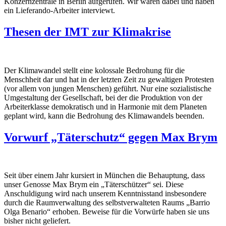
Konzernzentrale in Berlin aufgerufen. Wir waren dabei und haben
ein Lieferando-Arbeiter interviewt.
Thesen der IMT zur Klimakrise
Der Klimawandel stellt eine kolossale Bedrohung für die
Menschheit dar und hat in der letzten Zeit zu gewaltigen Protesten
(vor allem von jungen Menschen) geführt. Nur eine sozialistische
Umgestaltung der Gesellschaft, bei der die Produktion von der
Arbeiterklasse demokratisch und in Harmonie mit dem Planeten
geplant wird, kann die Bedrohung des Klimawandels beenden.
Vorwurf „Täterschutz“ gegen Max Brym
Seit über einem Jahr kursiert in München die Behauptung, dass
unser Genosse Max Brym ein „Täterschützer“ sei. Diese
Anschuldigung wird nach unserem Kenntnisstand insbesondere
durch die Raumverwaltung des selbstverwalteten Raums „Barrio
Olga Benario“ erhoben. Beweise für die Vorwürfe haben sie uns
bisher nicht geliefert.