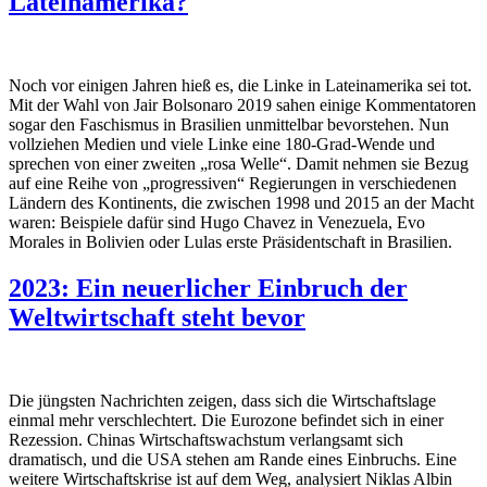
Lateinamerika?
Noch vor einigen Jahren hieß es, die Linke in Lateinamerika sei tot.
Mit der Wahl von Jair Bolsonaro 2019 sahen einige Kommentatoren
sogar den Faschismus in Brasilien unmittelbar bevorstehen. Nun
vollziehen Medien und viele Linke eine 180-Grad-Wende und
sprechen von einer zweiten „rosa Welle“. Damit nehmen sie Bezug
auf eine Reihe von „progressiven“ Regierungen in verschiedenen
Ländern des Kontinents, die zwischen 1998 und 2015 an der Macht
waren: Beispiele dafür sind Hugo Chavez in Venezuela, Evo
Morales in Bolivien oder Lulas erste Präsidentschaft in Brasilien.
2023: Ein neuerlicher Einbruch der
Weltwirtschaft steht bevor
Die jüngsten Nachrichten zeigen, dass sich die Wirtschaftslage
einmal mehr verschlechtert. Die Eurozone befindet sich in einer
Rezession. Chinas Wirtschaftswachstum verlangsamt sich
dramatisch, und die USA stehen am Rande eines Einbruchs. Eine
weitere Wirtschaftskrise ist auf dem Weg, analysiert Niklas Albin