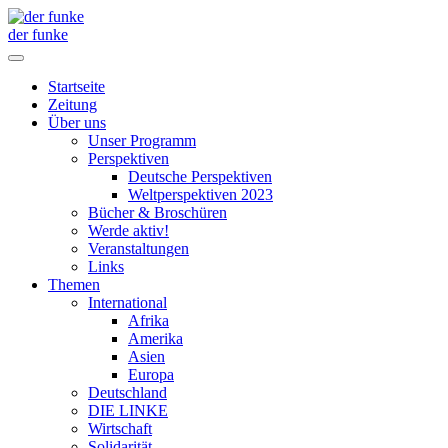
der funke
Startseite
Zeitung
Über uns
Unser Programm
Perspektiven
Deutsche Perspektiven
Weltperspektiven 2023
Bücher & Broschüren
Werde aktiv!
Veranstaltungen
Links
Themen
International
Afrika
Amerika
Asien
Europa
Deutschland
DIE LINKE
Wirtschaft
Solidarität