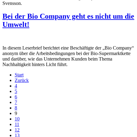
Svensson.
Bei der Bio Company geht es nicht um die
Umwelt!
In diesem Leserbrief berichtet eine Beschäftigte der „Bio Company“
anonym über die Arbeitsbedingungen bei der Bio-Supermarktkette
und darüber, wie das Unternehmen Kunden beim Thema
Nachhaltigkeit hinters Licht führt.
Start
Zurück
4
5
6
7
8
9
10
11
12
13