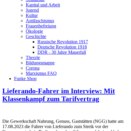
Kapital und Arbeit
Jugend
Kultur
Antifaschismus
Frauenbefreiung
Ökologie
Geschichte
Russische Revolution 1917
Deutsche Revolution 1918
DDR - 30 Jahre Mauerfall
Theorie
Bildungsmappe
Corona
Marxismus FAQ
Funke Shop
Lieferando-Fahrer im Interview: Mit
Klassenkampf zum Tarifvertrag
Die Gewerkschaft Nahrung, Genuss, Gaststätten (NGG) hatte am
17.08.2023 die Fahrer von Lieferando zum Streik vor der