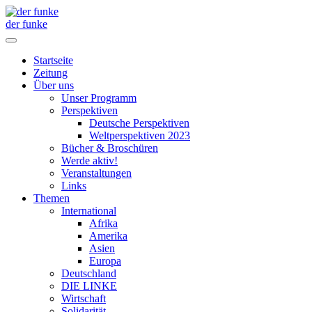
der funke
Startseite
Zeitung
Über uns
Unser Programm
Perspektiven
Deutsche Perspektiven
Weltperspektiven 2023
Bücher & Broschüren
Werde aktiv!
Veranstaltungen
Links
Themen
International
Afrika
Amerika
Asien
Europa
Deutschland
DIE LINKE
Wirtschaft
Solidarität