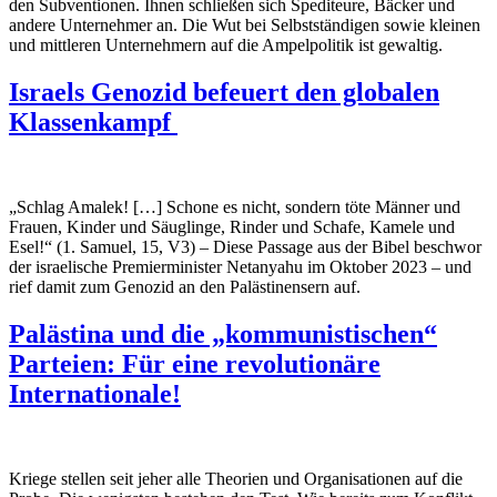
den Subventionen. Ihnen schließen sich Spediteure, Bäcker und
andere Unternehmer an. Die Wut bei Selbstständigen sowie kleinen
und mittleren Unternehmern auf die Ampelpolitik ist gewaltig.
Israels Genozid befeuert den globalen
Klassenkampf
„Schlag Amalek! […] Schone es nicht, sondern töte Männer und
Frauen, Kinder und Säuglinge, Rinder und Schafe, Kamele und
Esel!“ (1. Samuel, 15, V3)
–
Diese Passage aus der Bibel beschwor
der israelische Premierminister Netanyahu im Oktober 2023
–
und
rief damit zum Genozid an den Palästinensern auf.
Palästina und die „kommunistischen“
Parteien: Für eine revolutionäre
Internationale!
Kriege stellen seit jeher alle Theorien und Organisationen auf die