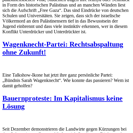
in Form des historischen Palästinas und an manchen Wänden liest
sich die Aufschrift „Free Gaza“. Das sind Eindrücke von deutschen
Schulen und Universitäten. Sie zeigen, dass sich der israelische
Völkermord an den Palästinensern tief in das Bewusstsein der
Jugend einbrennt und dass viele instinktiv erkennen, wer in diesem
Konflikt Unterdrücker und Unterdrückter ist.
Wagenknecht-Partei: Rechtsabspaltung
ohne Zukunft!
Eine Talkshow-Ikone hat jetzt ihre ganz persönliche Partei:
„Bündnis Sarah Wagenknecht“. Wie konnte das passieren? Wem ist
damit geholfen?
Bauernproteste: Im Kapitalismus keine
Lösung
Seit Dezember demonstrieren die Landwirte gegen Kürzungen bei