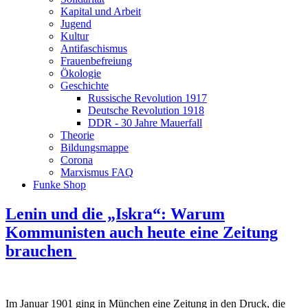
Kapital und Arbeit
Jugend
Kultur
Antifaschismus
Frauenbefreiung
Ökologie
Geschichte
Russische Revolution 1917
Deutsche Revolution 1918
DDR - 30 Jahre Mauerfall
Theorie
Bildungsmappe
Corona
Marxismus FAQ
Funke Shop
Lenin und die „Iskra“: Warum
Kommunisten auch heute eine Zeitung
brauchen
Im Januar 1901 ging in München eine Zeitung in den Druck, die