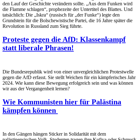
den Lauf der Geschichte verändern sollte. „Aus dem Funken wird
die Flamme schlagen“, prophezeite der Untertitel des Blattes. Und
tatsächlich: Die „Iskra“ (russisch für „der Funke“) legte den
Grundstein für die Bolschewistische Partei, die 16 Jahre später die
Revolution in Russland zum Sieg führte.
Proteste gegen die AfD: Klassenkampf
statt liberale Phrasen!
Die Bundesrepublik wird von einer unvergleichlichen Protestwelle
gegen die AfD erfasst. Sie stellt Weichen für ein kämpferisches Jahr
2024. Wie kann diese Bewegung erfolgreich sein und was können
wir aus der Vergangenheit lernen?
Wie Kommunisten hier für Palästina
kämpfen können
In den Gängen hängen Sticker in Solidarität mit dem
palästinensischen Volk, Studenten tragen ihre Kufiya oder Schmuck