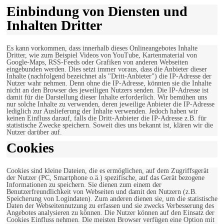
Einbindung von Diensten und
Inhalten Dritter
Es kann vorkommen, dass innerhalb dieses Onlineangebotes Inhalte
Dritter, wie zum Beispiel Videos von YouTube, Kartenmaterial von
Google-Maps, RSS-Feeds oder Grafiken von anderen Webseiten
eingebunden werden. Dies setzt immer voraus, dass die Anbieter dieser
Inhalte (nachfolgend bezeichnet als "Dritt-Anbieter") die IP-Adresse der
Nutzer wahr nehmen. Denn ohne die IP-Adresse, könnten sie die Inhalte
nicht an den Browser des jeweiligen Nutzers senden. Die IP-Adresse ist
damit für die Darstellung dieser Inhalte erforderlich. Wir bemühen uns
nur solche Inhalte zu verwenden, deren jeweilige Anbieter die IP-Adresse
lediglich zur Auslieferung der Inhalte verwenden. Jedoch haben wir
keinen Einfluss darauf, falls die Dritt-Anbieter die IP-Adresse z.B. für
statistische Zwecke speichern. Soweit dies uns bekannt ist, klären wir die
Nutzer darüber auf.
Cookies
Cookies sind kleine Dateien, die es ermöglichen, auf dem Zugriffsgerät
der Nutzer (PC, Smartphone o.ä.) spezifische, auf das Gerät bezogene
Informationen zu speichern. Sie dienen zum einem der
Benutzerfreundlichkeit von Webseiten und damit den Nutzern (z.B.
Speicherung von Logindaten). Zum anderen dienen sie, um die statistische
Daten der Webseitennutzung zu erfassen und sie zwecks Verbesserung des
Angebotes analysieren zu können. Die Nutzer können auf den Einsatz der
Cookies Einfluss nehmen. Die meisten Browser verfügen eine Option mit