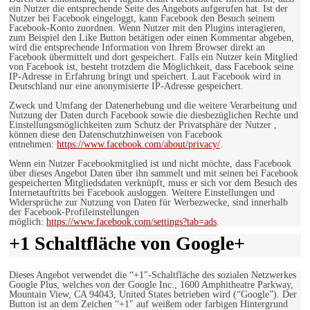
ein Nutzer die entsprechende Seite des Angebots aufgerufen hat. Ist der
Nutzer bei Facebook eingeloggt, kann Facebook den Besuch seinem
Facebook-Konto zuordnen. Wenn Nutzer mit den Plugins interagieren,
zum Beispiel den Like Button betätigen oder einen Kommentar abgeben,
wird die entsprechende Information von Ihrem Browser direkt an
Facebook übermittelt und dort gespeichert. Falls ein Nutzer kein Mitglied
von Facebook ist, besteht trotzdem die Möglichkeit, dass Facebook seine
IP-Adresse in Erfahrung bringt und speichert. Laut Facebook wird in
Deutschland nur eine anonymisierte IP-Adresse gespeichert.
Zweck und Umfang der Datenerhebung und die weitere Verarbeitung und
Nutzung der Daten durch Facebook sowie die diesbezüglichen Rechte und
Einstellungsmöglichkeiten zum Schutz der Privatsphäre der Nutzer ,
können diese den Datenschutzhinweisen von Facebook
entnehmen:
https://www.facebook.com/about/privacy/
.
Wenn ein Nutzer Facebookmitglied ist und nicht möchte, dass Facebook
über dieses Angebot Daten über ihn sammelt und mit seinen bei Facebook
gespeicherten Mitgliedsdaten verknüpft, muss er sich vor dem Besuch des
Internetauftritts bei Facebook ausloggen. Weitere Einstellungen und
Widersprüche zur Nutzung von Daten für Werbezwecke, sind innerhalb
der Facebook-Profileinstellungen
möglich:
https://www.facebook.com/settings?tab=ads
.
+1 Schaltfläche von Google+
Dieses Angebot verwendet die “+1″-Schaltfläche des sozialen Netzwerkes
Google Plus, welches von der Google Inc., 1600 Amphitheatre Parkway,
Mountain View, CA 94043, United States betrieben wird (“Google”). Der
Button ist an dem Zeichen “+1″ auf weißem oder farbigen Hintergrund