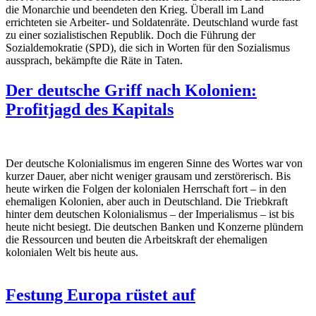
die Monarchie und beendeten den Krieg. Überall im Land
errichteten sie Arbeiter- und Soldatenräte. Deutschland wurde fast
zu einer sozialistischen Republik. Doch die Führung der
Sozialdemokratie (SPD), die sich in Worten für den Sozialismus
aussprach, bekämpfte die Räte in Taten.
Der deutsche Griff nach Kolonien:
Profitjagd des Kapitals
Der deutsche Kolonialismus im engeren Sinne des Wortes war von
kurzer Dauer, aber nicht weniger grausam und zerstörerisch. Bis
heute wirken die Folgen der kolonialen Herrschaft fort – in den
ehemaligen Kolonien, aber auch in Deutschland. Die Triebkraft
hinter dem deutschen Kolonialismus – der Imperialismus – ist bis
heute nicht besiegt. Die deutschen Banken und Konzerne plündern
die Ressourcen und beuten die Arbeitskraft der ehemaligen
kolonialen Welt bis heute aus.
Festung Europa rüstet auf