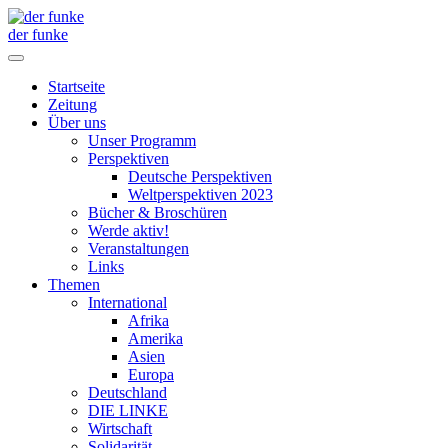
der funke
Startseite
Zeitung
Über uns
Unser Programm
Perspektiven
Deutsche Perspektiven
Weltperspektiven 2023
Bücher & Broschüren
Werde aktiv!
Veranstaltungen
Links
Themen
International
Afrika
Amerika
Asien
Europa
Deutschland
DIE LINKE
Wirtschaft
Solidarität