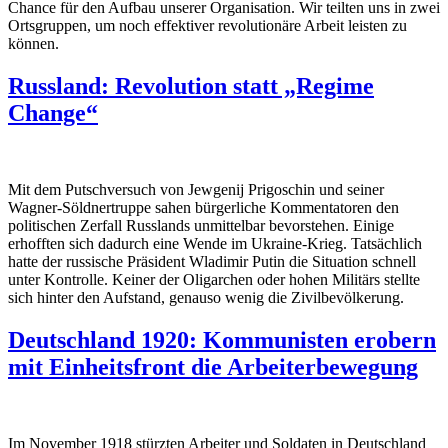
Chance für den Aufbau unserer Organisation. Wir teilten uns in zwei
Ortsgruppen, um noch effektiver revolutionäre Arbeit leisten zu
können.
Russland: Revolution statt „Regime
Change“
Mit dem Putschversuch von Jewgenij Prigoschin und seiner
Wagner-Söldnertruppe sahen bürgerliche Kommentatoren den
politischen Zerfall Russlands unmittelbar bevorstehen. Einige
erhofften sich dadurch eine Wende im Ukraine-Krieg. Tatsächlich
hatte der russische Präsident Wladimir Putin die Situation schnell
unter Kontrolle. Keiner der Oligarchen oder hohen Militärs stellte
sich hinter den Aufstand, genauso wenig die Zivilbevölkerung.
Deutschland 1920: Kommunisten erobern
mit Einheitsfront die Arbeiterbewegung
Im November 1918 stürzten Arbeiter und Soldaten in Deutschland