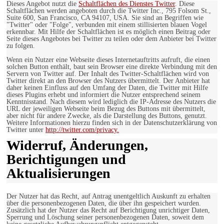
Dieses Angebot nutzt die
Schaltflächen des Dienstes Twitter
. Diese
Schaltflächen werden angeboten durch die Twitter Inc., 795 Folsom St.,
Suite 600, San Francisco, CA 94107, USA. Sie sind an Begriffen wie
"Twitter" oder "Folge", verbunden mit einem stillisierten blauen Vogel
erkennbar. Mit Hilfe der Schaltflächen ist es möglich einen Beitrag oder
Seite dieses Angebotes bei Twitter zu teilen oder dem Anbieter bei Twitter
zu folgen.
Wenn ein Nutzer eine Webseite dieses Internetauftritts aufruft, die einen
solchen Button enthält, baut sein Browser eine direkte Verbindung mit den
Servern von Twitter auf. Der Inhalt des Twitter-Schaltflächen wird von
Twitter direkt an den Browser des Nutzers übermittelt. Der Anbieter hat
daher keinen Einfluss auf den Umfang der Daten, die Twitter mit Hilfe
dieses Plugins erhebt und informiert die Nutzer entsprechend seinem
Kenntnisstand. Nach diesem wird lediglich die IP-Adresse des Nutzers die
URL der jeweiligen Webseite beim Bezug des Buttons mit übermittelt,
aber nicht für andere Zwecke, als die Darstellung des Buttons, genutzt.
Weitere Informationen hierzu finden sich in der Datenschutzerklärung von
Twitter unter
http://twitter.com/privacy.
Widerruf, Änderungen,
Berichtigungen und
Aktualisierungen
Der Nutzer hat das Recht, auf Antrag unentgeltlich Auskunft zu erhalten
über die personenbezogenen Daten, die über ihn gespeichert wurden.
Zusätzlich hat der Nutzer das Recht auf Berichtigung unrichtiger Daten,
Sperrung und Löschung seiner personenbezogenen Daten, soweit dem