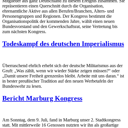
Mitglieder aus ganz Deutschland zu diesem Ereignis zusammen. Sie
repräsentieren einen Querschnitt durch die Organisation,
ehrenamtliche Aktive aus allen Berufen/Branchen, Alters- und
Personengruppen und Regionen. Der Kongress bestimmt die
Organisationspolitik der kommenden Jahre, wählt einen neuen
Bundesvorstand und den Gewerkschaftsrat, seine Vertretung bis
zum nächsten Kongress.
Todeskampf des deutschen Imperialismus
Überraschend ehrlich erhebt sich der deutsche Militarismus aus der
Gruft: „Was zählt, wenn wir wieder Stärke zeigen müssen?“ oder
„Damit unsere Freiheit grenzenlos bleibt. Arbeite mit uns daran.“ ist
in bester preußischer Tradition auf den neuen Werbetafeln der
Bundeswehr zu lesen.
Bericht Marburg Kongress
Am Sonntag, dem 9. Juli, fand in Marburg unser 2. Stadtkongress
statt. Mit mittlerweile 16 Genossen nutzten wir ihn als großartige