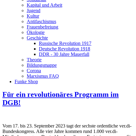
Kapital und Arbeit
Jugend
Kultur
Antifaschismus
Frauenbefreiung
Ökologie
Geschichte
Russische Revolution 1917
Deutsche Revolution 1918
DDR - 30 Jahre Mauerfall
Theorie
Bildungsmappe
Corona
Marxismus FAQ
Funke Shop
Für ein revolutionäres Programm im
DGB!
Vom 17. bis 23. September 2023 tagt der sechste ordentliche ver.di-
Bundeskongress. Alle vier Jahre kommen rund 1.000 ver.di-