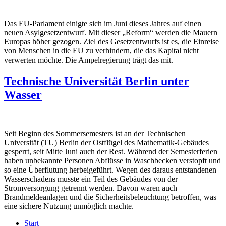
Das EU-Parlament einigte sich im Juni dieses Jahres auf einen
neuen Asylgesetzentwurf. Mit dieser „Reform“ werden die Mauern
Europas höher gezogen. Ziel des Gesetzentwurfs ist es, die Einreise
von Menschen in die EU zu verhindern, die das Kapital nicht
verwerten möchte. Die Ampelregierung trägt das mit.
Technische Universität Berlin unter
Wasser
Seit Beginn des Sommersemesters ist an der Technischen
Universität (TU) Berlin der Ostflügel des Mathematik-Gebäudes
gesperrt, seit Mitte Juni auch der Rest. Während der Semesterferien
haben unbekannte Personen Abflüsse in Waschbecken verstopft und
so eine Überflutung herbeigeführt. Wegen des daraus entstandenen
Wasserschadens musste ein Teil des Gebäudes von der
Stromversorgung getrennt werden. Davon waren auch
Brandmeldeanlagen und die Sicherheitsbeleuchtung betroffen, was
eine sichere Nutzung unmöglich machte.
Start