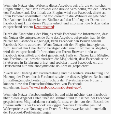
Wenn ein Nutzer eine Webseite dieses Angebots aufruft, die ein solches
Plugin enthält, baut sein Browser eine direkte Verbindung mit den Servern
von Facebook auf. Der Inhalt des Plugins wird von Facebook direkt an
Ihren Browser übermittelt und von diesem in die Webseite eingebunden.
Der Anbieter hat daher keinen Einfluss auf den Umfang der Daten, die
Facebook mit Hilfe dieses Plugins erhebt und informiert die Nutzer daher
entsprechend seinem
Kenntnisstand
:
Durch die Einbindung der Plugins erhält Facebook die Information, dass
ein Nutzer die entsprechende Seite des Angebots aufgerufen hat. Ist der
Nutzer bei Facebook eingeloggt, kann Facebook den Besuch seinem
Facebook-Konto zuordnen. Wenn Nutzer mit den Plugins interagieren,
zum Beispiel den Like Button betätigen oder einen Kommentar abgeben,
wird die entsprechende Information von Ihrem Browser direkt an
Facebook übermittelt und dort gespeichert. Falls ein Nutzer kein Mitglied
von Facebook ist, besteht trotzdem die Möglichkeit, dass Facebook seine
IP-Adresse in Erfahrung bringt und speichert. Laut Facebook wird in
Deutschland nur eine anonymisierte IP-Adresse gespeichert.
Zweck und Umfang der Datenerhebung und die weitere Verarbeitung und
Nutzung der Daten durch Facebook sowie die diesbezüglichen Rechte und
Einstellungsmöglichkeiten zum Schutz der Privatsphäre der Nutzer ,
können diese den Datenschutzhinweisen von Facebook
entnehmen:
https://www.facebook.com/about/privacy/
.
Wenn ein Nutzer Facebookmitglied ist und nicht möchte, dass Facebook
über dieses Angebot Daten über ihn sammelt und mit seinen bei Facebook
gespeicherten Mitgliedsdaten verknüpft, muss er sich vor dem Besuch des
Internetauftritts bei Facebook ausloggen. Weitere Einstellungen und
Widersprüche zur Nutzung von Daten für Werbezwecke, sind innerhalb
der Facebook-Profileinstellungen