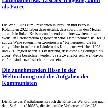
Lateinamerika: Erst als Tragödie, dann
als Farce
Die Wahl Lulas zum Präsidenten in Brasilien und Petro in
Kolumbien 2022 haben dazu geführt, dass sowohl in den Medien
als auch in linken Kreisen zunehmend von einer zweiten „rosa
Welle“ in Lateinamerika gesprochen wird. Damit nehmen sie Bezug
auf die Welle sogenannter „progressiver“ Regierungen, die für
einige Jahre in mehreren Ländern des Kontinents zwischen 1998
und 2015 regiert hatten. Es ist treffend, dass diese Regierungen als
„rosa“ Welle bezeichnet werden, da sie zweifellos sehr weit davon
entfernt sind, sozialistisch „rot“ zu sein.
Die zunehmenden Risse in der
Weltordnung und die Aufgaben der
Kommunisten
Die Krise des Kapitalismus ist auch die Krise der Weltordnung nach
dem Zerfall der UdSSR, die sich auf die Vorherrschaft des US-