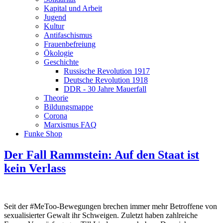
Kapital und Arbeit
Jugend
Kultur
Antifaschismus
Frauenbefreiung
Ökologie
Geschichte
Russische Revolution 1917
Deutsche Revolution 1918
DDR - 30 Jahre Mauerfall
Theorie
Bildungsmappe
Corona
Marxismus FAQ
Funke Shop
Der Fall Rammstein: Auf den Staat ist
kein Verlass
Seit der #MeToo-Bewegungen brechen immer mehr Betroffene von
sexualisierter Gewalt ihr Schweigen. Zuletzt haben zahlreiche