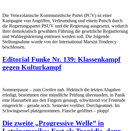
Die Venezolanische Kommunistische Partei (PCV) ist einer
Kampagne von Angriffen, Verleumdung und einem Putsch durch
die Regierungspartei PSUV und die Regierung ausgesetzt, wodurch
ihrer demokratisch gewählten Führung die gesetzliche Registrierung
und Wahlregistrierung entrissen werden soll. Die folgende
Stellungnahme wurde von der International Marxist Tendency
beschlossen.
Editorial Funke Nr. 139: Klassenkampf
gegen Kulturkampf
Sommerpause – zum Greifen nah. Hektisch die letzten Abgaben
erledigt, benommen eine mündliche Prüfung überstanden, in Panik
eine Hausarbeit aus den Fingern gesaugt, schwitzend vor Fristende
eingereicht – gerade noch. Semester vorüber. Durchgeatmet. Im
Schwingsessel platzgenommen. Flasche geöffnet – plopp!
Die zweite „Progressive Welle” in