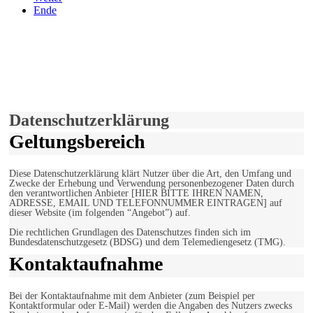
Ende
derfunke.de verwendet Cookies!
Hiermit stimmen Sie der weiteren Nutzung unserer Seite und der
Verwendung von Cookies zu.
Mehr erfahren
Einverstanden!
Datenschutzerklärung
Geltungsbereich
Diese Datenschutzerklärung klärt Nutzer über die Art, den Umfang und
Zwecke der Erhebung und Verwendung personenbezogener Daten durch
den verantwortlichen Anbieter [HIER BITTE IHREN NAMEN,
ADRESSE, EMAIL UND TELEFONNUMMER EINTRAGEN] auf
dieser Website (im folgenden “Angebot”) auf.
Die rechtlichen Grundlagen des Datenschutzes finden sich im
Bundesdatenschutzgesetz (BDSG) und dem Telemediengesetz (TMG).
Kontaktaufnahme
Bei der Kontaktaufnahme mit dem Anbieter (zum Beispiel per
Kontaktformular oder E-Mail) werden die Angaben des Nutzers zwecks