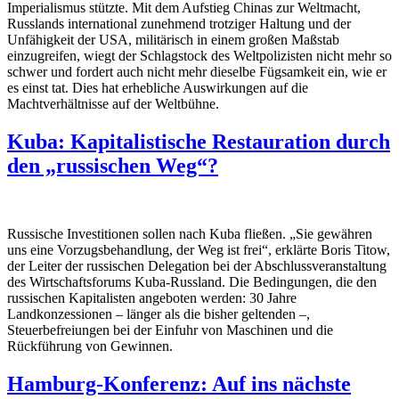
Imperialismus stützte. Mit dem Aufstieg Chinas zur Weltmacht,
Russlands international zunehmend trotziger Haltung und der
Unfähigkeit der USA, militärisch in einem großen Maßstab
einzugreifen, wiegt der Schlagstock des Weltpolizisten nicht mehr so
schwer und fordert auch nicht mehr dieselbe Fügsamkeit ein, wie er
es einst tat. Dies hat erhebliche Auswirkungen auf die
Machtverhältnisse auf der Weltbühne.
Kuba: Kapitalistische Restauration durch
den „russischen Weg“?
Russische Investitionen sollen nach Kuba fließen. „Sie gewähren
uns eine Vorzugsbehandlung, der Weg ist frei“, erklärte Boris Titow,
der Leiter der russischen Delegation bei der Abschlussveranstaltung
des Wirtschaftsforums Kuba-Russland. Die Bedingungen, die den
russischen Kapitalisten angeboten werden: 30 Jahre
Landkonzessionen – länger als die bisher geltenden –,
Steuerbefreiungen bei der Einfuhr von Maschinen und die
Rückführung von Gewinnen.
Hamburg-Konferenz: Auf ins nächste