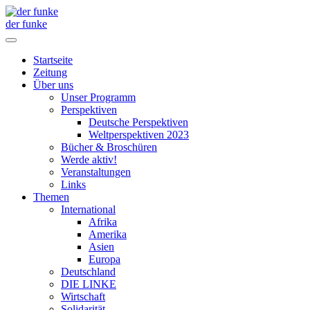
der funke
Startseite
Zeitung
Über uns
Unser Programm
Perspektiven
Deutsche Perspektiven
Weltperspektiven 2023
Bücher & Broschüren
Werde aktiv!
Veranstaltungen
Links
Themen
International
Afrika
Amerika
Asien
Europa
Deutschland
DIE LINKE
Wirtschaft
Solidarität