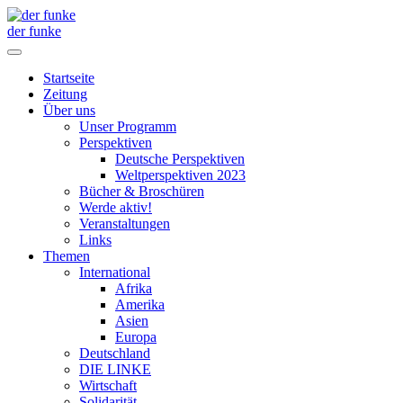
der funke
Startseite
Zeitung
Über uns
Unser Programm
Perspektiven
Deutsche Perspektiven
Weltperspektiven 2023
Bücher & Broschüren
Werde aktiv!
Veranstaltungen
Links
Themen
International
Afrika
Amerika
Asien
Europa
Deutschland
DIE LINKE
Wirtschaft
Solidarität