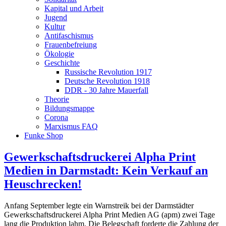
Kapital und Arbeit
Jugend
Kultur
Antifaschismus
Frauenbefreiung
Ökologie
Geschichte
Russische Revolution 1917
Deutsche Revolution 1918
DDR - 30 Jahre Mauerfall
Theorie
Bildungsmappe
Corona
Marxismus FAQ
Funke Shop
Gewerkschaftsdruckerei Alpha Print
Medien in Darmstadt: Kein Verkauf an
Heuschrecken!
Anfang September legte ein Warnstreik bei der Darmstädter
Gewerkschaftsdruckerei Alpha Print Medien AG (apm) zwei Tage
lang die Produktion lahm. Die Belegschaft forderte die Zahlung der