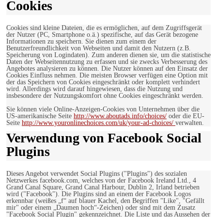
Cookies
Cookies sind kleine Dateien, die es ermöglichen, auf dem Zugriffsgerät
der Nutzer (PC, Smartphone o.ä.) spezifische, auf das Gerät bezogene
Informationen zu speichern. Sie dienen zum einem der
Benutzerfreundlichkeit von Webseiten und damit den Nutzern (z.B.
Speicherung von Logindaten). Zum anderen dienen sie, um die statistische
Daten der Webseitennutzung zu erfassen und sie zwecks Verbesserung des
Angebotes analysieren zu können. Die Nutzer können auf den Einsatz der
Cookies Einfluss nehmen. Die meisten Browser verfügen eine Option mit
der das Speichern von Cookies eingeschränkt oder komplett verhindert
wird. Allerdings wird darauf hingewiesen, dass die Nutzung und
insbesondere der Nutzungskomfort ohne Cookies eingeschränkt werden.
Sie können viele Online-Anzeigen-Cookies von Unternehmen über die
US-amerikanische Seite
http://www.aboutads.info/choices/
oder die EU-
Seite
http://www.youronlinechoices.com/uk/your-ad-choices/
verwalten.
Verwendung von Facebook Social
Plugins
Dieses Angebot verwendet Social Plugins ("Plugins") des sozialen
Netzwerkes facebook.com, welches von der Facebook Ireland Ltd., 4
Grand Canal Square, Grand Canal Harbour, Dublin 2, Irland betrieben
wird ("Facebook"). Die Plugins sind an einem der Facebook Logos
erkennbar (weißes „f“ auf blauer Kachel, den Begriffen "Like", "Gefällt
mir" oder einem „Daumen hoch“-Zeichen) oder sind mit dem Zusatz
"Facebook Social Plugin" gekennzeichnet. Die Liste und das Aussehen der