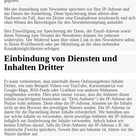
gegeben.
Mit der Anmeldung zum Newsletter speichern wir Ihre IP-Adresse und
das Datum der Anmeldung. Diese Speicherung dient alleine dem
Nachweis im Fall, dass ein Dritter eine Emailadresse missbraucht und sich
ohne Wissen des Berechtigten für den Newsletterempfang anmeldet.
Ihre Einwilligung zur Speicherung der Daten, der Email-Adresse sowie
deren Nutzung zum Versand des Newsletters können Sie jederzeit
widerrufen. Der Widerruf kann über einen Link in den Newslettern selbst,
in Ihrem Profilbereich oder per Mitteilung an die oben stehenden
Kontaktmöglichkeiten erfolgen.
Einbindung von Diensten und
Inhalten Dritter
Es kann vorkommen, dass innerhalb dieses Onlineangebotes Inhalte
Dritter, wie zum Beispiel Videos von YouTube, Kartenmaterial von
Google-Maps, RSS-Feeds oder Grafiken von anderen Webseiten
eingebunden werden. Dies setzt immer voraus, dass die Anbieter dieser
Inhalte (nachfolgend bezeichnet als "Dritt-Anbieter") die IP-Adresse der
Nutzer wahr nehmen. Denn ohne die IP-Adresse, könnten sie die Inhalte
nicht an den Browser des jeweiligen Nutzers senden. Die IP-Adresse ist
damit für die Darstellung dieser Inhalte erforderlich. Wir bemühen uns
nur solche Inhalte zu verwenden, deren jeweilige Anbieter die IP-Adresse
lediglich zur Auslieferung der Inhalte verwenden. Jedoch haben wir
keinen Einfluss darauf, falls die Dritt-Anbieter die IP-Adresse z.B. für
statistische Zwecke speichern. Soweit dies uns bekannt ist, klären wir die
Nutzer darüber auf.