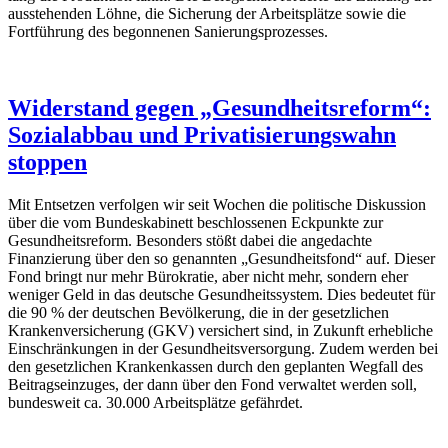
ausstehenden Löhne, die Sicherung der Arbeitsplätze sowie die
Fortführung des begonnenen Sanierungsprozesses.
Widerstand gegen „Gesundheitsreform“:
Sozialabbau und Privatisierungswahn
stoppen
Mit Entsetzen verfolgen wir seit Wochen die politische Diskussion
über die vom Bundeskabinett beschlossenen Eckpunkte zur
Gesundheitsreform. Besonders stößt dabei die angedachte
Finanzierung über den so genannten „Gesundheitsfond“ auf. Dieser
Fond bringt nur mehr Bürokratie, aber nicht mehr, sondern eher
weniger Geld in das deutsche Gesundheitssystem. Dies bedeutet für
die 90 % der deutschen Bevölkerung, die in der gesetzlichen
Krankenversicherung (GKV) versichert sind, in Zukunft erhebliche
Einschränkungen in der Gesundheitsversorgung. Zudem werden bei
den gesetzlichen Krankenkassen durch den geplanten Wegfall des
Beitragseinzuges, der dann über den Fond verwaltet werden soll,
bundesweit ca. 30.000 Arbeitsplätze gefährdet.