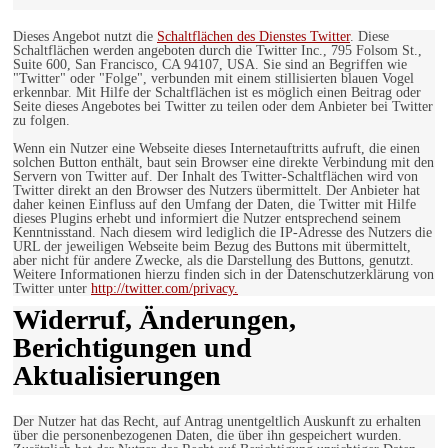
Dieses Angebot nutzt die
Schaltflächen des Dienstes Twitter
. Diese
Schaltflächen werden angeboten durch die Twitter Inc., 795 Folsom St.,
Suite 600, San Francisco, CA 94107, USA. Sie sind an Begriffen wie
"Twitter" oder "Folge", verbunden mit einem stillisierten blauen Vogel
erkennbar. Mit Hilfe der Schaltflächen ist es möglich einen Beitrag oder
Seite dieses Angebotes bei Twitter zu teilen oder dem Anbieter bei Twitter
zu folgen.
Wenn ein Nutzer eine Webseite dieses Internetauftritts aufruft, die einen
solchen Button enthält, baut sein Browser eine direkte Verbindung mit den
Servern von Twitter auf. Der Inhalt des Twitter-Schaltflächen wird von
Twitter direkt an den Browser des Nutzers übermittelt. Der Anbieter hat
daher keinen Einfluss auf den Umfang der Daten, die Twitter mit Hilfe
dieses Plugins erhebt und informiert die Nutzer entsprechend seinem
Kenntnisstand. Nach diesem wird lediglich die IP-Adresse des Nutzers die
URL der jeweiligen Webseite beim Bezug des Buttons mit übermittelt,
aber nicht für andere Zwecke, als die Darstellung des Buttons, genutzt.
Weitere Informationen hierzu finden sich in der Datenschutzerklärung von
Twitter unter
http://twitter.com/privacy.
Widerruf, Änderungen,
Berichtigungen und
Aktualisierungen
Der Nutzer hat das Recht, auf Antrag unentgeltlich Auskunft zu erhalten
über die personenbezogenen Daten, die über ihn gespeichert wurden.