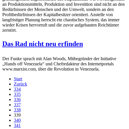
an Produktionsmitteln, Produktion und Investition sind nicht an den
Bedürfnissen der Menschen und der Umwelt, sondern an den
Profitbedürfnissen der Kapitalbesitzer orientiert. Anstelle von
langfristiger Planung herrscht ein chaotisches System, das immer
wieder Krisen hervorruft und die zuvor aufgebauten Reichtümer
zerstört.
Das Rad nicht neu erfinden
Der Funke sprach mit Alan Woods, Mitbegründer der Initiative
„Hands off Venezuela“ und Chefredakteur des Internetportals
www.marxist.com, über die Revolution in Venezuela.
Start
Zurück
334
335
336
337
338
339
340
341