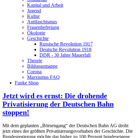
Kapital und Arbeit
Jugend
Kultur
Antifaschismus
Frauenbefreiung
Ökologie
Geschichte
Russische Revolution 1917
Deutsche Revolution 1918
DDR - 30 Jahre Mauerfall
Theorie
Bildungsmappe
Corona
Marxismus FAQ
Funke Shop
Jetzt wird es ernst: Die drohende
Privatisierung der Deutschen Bahn
stoppen!
Mit dem geplanten „Börsengang“ der Deutschen Bahn AG droht
jetzt eines der größten Privatisierungsvorhaben der Geschichte. Die
Bundesregierung möchte das bisher zu 100 Prozent bundeseigene