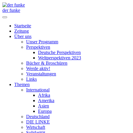
der funke
Startseite
Zeitung
Über uns
Unser Programm
Perspektiven
Deutsche Perspektiven
Weltperspektiven 2023
Bücher & Broschüren
Werde aktiv!
Veranstaltungen
Links
Themen
International
Afrika
Amerika
Asien
Europa
Deutschland
DIE LINKE
Wirtschaft
Solidarität