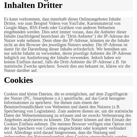
Inhalten Dritter
Es kann vorkommen, dass innerhalb dieses Onlineangebotes Inhalte
Dritter, wie zum Beispiel Videos von YouTube, Kartenmaterial von
Google-Maps, RSS-Feeds oder Grafiken von anderen Webseiten
eingebunden werden. Dies setzt immer voraus, dass die Anbieter dieser
Inhalte (nachfolgend bezeichnet als "Dritt-Anbieter") die IP-Adresse der
Nutzer wahr nehmen. Denn ohne die IP-Adresse, könnten sie die Inhalte
nicht an den Browser des jeweiligen Nutzers senden. Die IP-Adresse ist
damit für die Darstellung dieser Inhalte erforderlich. Wir bemühen uns
nur solche Inhalte zu verwenden, deren jeweilige Anbieter die IP-Adresse
lediglich zur Auslieferung der Inhalte verwenden. Jedoch haben wir
keinen Einfluss darauf, falls die Dritt-Anbieter die IP-Adresse z.B. für
statistische Zwecke speichern. Soweit dies uns bekannt ist, klären wir die
Nutzer darüber auf.
Cookies
Cookies sind kleine Dateien, die es ermöglichen, auf dem Zugriffsgerät
der Nutzer (PC, Smartphone o.ä.) spezifische, auf das Gerät bezogene
Informationen zu speichern. Sie dienen zum einem der
Benutzerfreundlichkeit von Webseiten und damit den Nutzern (z.B.
Speicherung von Logindaten). Zum anderen dienen sie, um die statistische
Daten der Webseitennutzung zu erfassen und sie zwecks Verbesserung des
Angebotes analysieren zu können. Die Nutzer können auf den Einsatz der
Cookies Einfluss nehmen. Die meisten Browser verfügen eine Option mit
der das Speichern von Cookies eingeschränkt oder komplett verhindert
wird. Allerdings wird darauf hingewiesen, dass die Nutzung und
insbesondere der Nutzungskomfort ohne Cookies eingeschränkt werden.