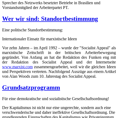
Sprecher des Netzwerks besetzter Betriebe in Brasilien und
Vorstandsmitglied der Arbeiterpartei PT.
Wer wir sind: Standortbestimmung
Eine politische Standortbestimmung:
Internationaler Einsatz für marxistische Ideen
Vor zehn Jahren – im April 1992 – wurde der "Socialist Appeal" als
marxistische Zeitschrift in der britischen Arbeiterbewegung
gegründet. Von Anfang an hat die Redaktion des Funken eng mit
der Redaktion des Socialist Appeal und der Internetseite
www.marxist.com
zusammengearbeitet, weil wir die gleichen Ideen
und Perspektiven vertreten. Nachfolgend Auszüge aus einem Artikel
von Alan Woods zum 10. Jahrestag des Socialist Appeal.
Grundsatzprogramm
Für eine demokratische und sozialistische Gesellschaftsordnung!
Der Kapitalismus ist nicht nur eine ungerechte, sondern auch eine
verschwenderische und daher ineffektive Gesellschaftsordnung. Die
grundlegenden Eigenschaften des Kapitalismus wie Privateigentum