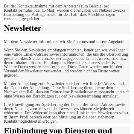
Bei der Kontaktaufnahme mit dem Anbieter (zum Beispiel per
Kontaktformular oder E-Mail) werden die Angaben des Nutzers zwecks
Bearbeitung der Anfrage sowie für den Fall, dass Anschlussfragen
entstehen, gespeichert.
Newsletter
Mit dem Newsletter informieren wir Sie über uns und unsere Angebote.
Wenn Sie den Newsletter empfangen möchten, benötigen wir von Ihnen
eine valide Email-Adresse sowie Informationen, die uns die Überprüfung
gestatten, dass Sie der Inhaber der angegebenen Email-Adresse sind bzw.
deren Inhaber mit dem Empfang des Newsletters einverstanden ist.
Weitere Daten werden nicht erhoben. Diese Daten werden nur für den
Versand der Newsletter verwendet und werden nicht an Dritte weiter
gegeben.
Mit der Anmeldung zum Newsletter speichern wir Ihre IP-Adresse und
das Datum der Anmeldung. Diese Speicherung dient alleine dem
Nachweis im Fall, dass ein Dritter eine Emailadresse missbraucht und sich
ohne Wissen des Berechtigten für den Newsletterempfang anmeldet.
Ihre Einwilligung zur Speicherung der Daten, der Email-Adresse sowie
deren Nutzung zum Versand des Newsletters können Sie jederzeit
widerrufen. Der Widerruf kann über einen Link in den Newslettern selbst,
in Ihrem Profilbereich oder per Mitteilung an die oben stehenden
Kontaktmöglichkeiten erfolgen.
Einbindung von Diensten und