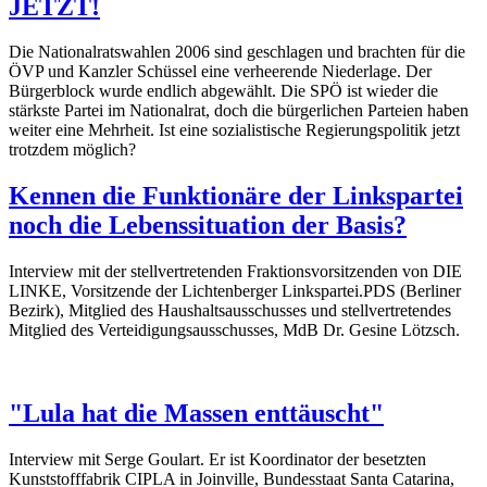
JETZT!
Die Nationalratswahlen 2006 sind geschlagen und brachten für die
ÖVP und Kanzler Schüssel eine verheerende Niederlage. Der
Bürgerblock wurde endlich abgewählt. Die SPÖ ist wieder die
stärkste Partei im Nationalrat, doch die bürgerlichen Parteien haben
weiter eine Mehrheit. Ist eine sozialistische Regierungspolitik jetzt
trotzdem möglich?
Kennen die Funktionäre der Linkspartei
noch die Lebenssituation der Basis?
Interview mit der stellvertretenden Fraktionsvorsitzenden von DIE
LINKE, Vorsitzende der Lichtenberger Linkspartei.PDS (Berliner
Bezirk), Mitglied des Haushaltsausschusses und stellvertretendes
Mitglied des Verteidigungsausschusses, MdB Dr. Gesine Lötzsch.
"Lula hat die Massen enttäuscht"
Interview mit Serge Goulart. Er ist Koordinator der besetzten
Kunststofffabrik CIPLA in Joinville, Bundesstaat Santa Catarina,