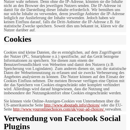
Nutzer wahr nehmen. Denn ohne die IP-Adresse, könnten sie die Inhalte
nicht an den Browser des jeweiligen Nutzers senden. Die IP-Adresse ist
damit für die Darstellung dieser Inhalte erforderlich. Wir bemühen uns
nur solche Inhalte zu verwenden, deren jeweilige Anbieter die IP-Adresse
lediglich zur Auslieferung der Inhalte verwenden. Jedoch haben wir
keinen Einfluss darauf, falls die Dritt-Anbieter die IP-Adresse z.B. für
statistische Zwecke speichern. Soweit dies uns bekannt ist, klären wir die
Nutzer darüber auf.
Cookies
Cookies sind kleine Dateien, die es ermöglichen, auf dem Zugriffsgerät
der Nutzer (PC, Smartphone o.ä.) spezifische, auf das Gerät bezogene
Informationen zu speichern. Sie dienen zum einem der
Benutzerfreundlichkeit von Webseiten und damit den Nutzern (z.B.
Speicherung von Logindaten). Zum anderen dienen sie, um die statistische
Daten der Webseitennutzung zu erfassen und sie zwecks Verbesserung des
Angebotes analysieren zu können. Die Nutzer können auf den Einsatz der
Cookies Einfluss nehmen. Die meisten Browser verfügen eine Option mit
der das Speichern von Cookies eingeschränkt oder komplett verhindert
wird. Allerdings wird darauf hingewiesen, dass die Nutzung und
insbesondere der Nutzungskomfort ohne Cookies eingeschränkt werden.
Sie können viele Online-Anzeigen-Cookies von Unternehmen über die
US-amerikanische Seite
http://www.aboutads.info/choices/
oder die EU-
Seite
http://www.youronlinechoices.com/uk/your-ad-choices/
verwalten.
Verwendung von Facebook Social
Plugins