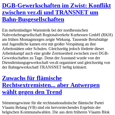
DGB-Gewerkschaften im Zwist: Konflikt
zwischen ver.di und TRANSNET um
Bahn-Busgesellschaften
Ein mehrstündiger Warnstreik bei der nordhessischen
Nahverkehrsgesellschaft Regionalverkehr Kurhessen GmbH (RKH)
am frühen Montagmorgen zeigte Wirkung. Tausende Berufstätige
und Jugendliche kamen erst mit großer Verspätung an ihre
Arbeitsstätten oder Schulen. Gleichzeitig jedoch förderte dieser
Arbeitskampf auch eine große Zerrissenheit zwischen zwei DGB-
Gewerkschaften zu Tage. Denn der Ausstand wurde von der
Dienstleistungsgewerkschaft ver.di organisiert und gleichzeitig von
der Bahngewerkschaft TRANSNET heftig kritisiert.
Zuwachs für flämische
Rechtsextremisten... aber Antwerpen
wählt gegen den Trend
Stimmengewinne für die rechtsnationalistische flämische Partei
Vlaams Belang (VB) sind ein hervorstechendes Ergebnis der
belgischen Kommunalwahlen. Die aus dem früheren Vlaams Blok