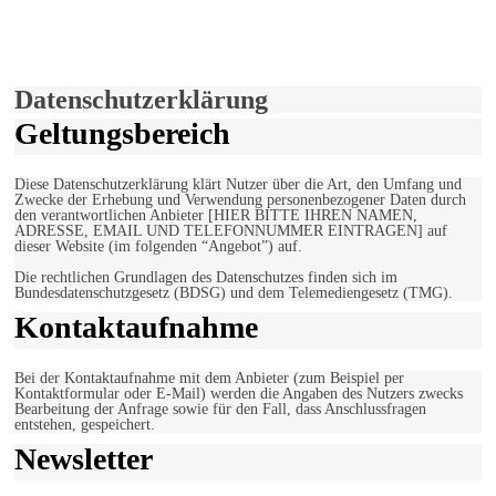
Hiermit stimmen Sie der weiteren Nutzung unserer Seite und der
Verwendung von Cookies zu.
Mehr erfahren
Einverstanden!
Datenschutzerklärung
Geltungsbereich
Diese Datenschutzerklärung klärt Nutzer über die Art, den Umfang und
Zwecke der Erhebung und Verwendung personenbezogener Daten durch
den verantwortlichen Anbieter [HIER BITTE IHREN NAMEN,
ADRESSE, EMAIL UND TELEFONNUMMER EINTRAGEN] auf
dieser Website (im folgenden “Angebot”) auf.
Die rechtlichen Grundlagen des Datenschutzes finden sich im
Bundesdatenschutzgesetz (BDSG) und dem Telemediengesetz (TMG).
Kontaktaufnahme
Bei der Kontaktaufnahme mit dem Anbieter (zum Beispiel per
Kontaktformular oder E-Mail) werden die Angaben des Nutzers zwecks
Bearbeitung der Anfrage sowie für den Fall, dass Anschlussfragen
entstehen, gespeichert.
Newsletter