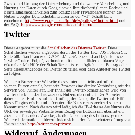
Zweck und Umfang der Datenerhebung und die weitere Verarbeitung und
Nutzung der Daten durch Google sowie Ihre diesbezüglichen Rechte und
Einstellungsmöglichkeiten zum Schutz Ihrer Privatsphäre können die
Nutzer Googles Datenschutzhinweisen zu der “+1″-Schaltfläche
entnehmen:
http://www.google.com/intl/de/+/policy/+1button.html
und
der FAQ:
http://www.google.com/intl/de/+1/button/.
Twitter
Dieses Angebot nutzt die
Schaltflächen des Dienstes Twitter
. Diese
Schaltflächen werden angeboten durch die Twitter Inc., 795 Folsom St.,
Suite 600, San Francisco, CA 94107, USA. Sie sind an Begriffen wie
"Twitter" oder "Folge", verbunden mit einem stillisierten blauen Vogel
erkennbar. Mit Hilfe der Schaltflächen ist es möglich einen Beitrag oder
Seite dieses Angebotes bei Twitter zu teilen oder dem Anbieter bei Twitter
zu folgen.
Wenn ein Nutzer eine Webseite dieses Internetauftritts aufruft, die einen
solchen Button enthält, baut sein Browser eine direkte Verbindung mit den
Servern von Twitter auf. Der Inhalt des Twitter-Schaltflächen wird von
Twitter direkt an den Browser des Nutzers übermittelt. Der Anbieter hat
daher keinen Einfluss auf den Umfang der Daten, die Twitter mit Hilfe
dieses Plugins erhebt und informiert die Nutzer entsprechend seinem
Kenntnisstand. Nach diesem wird lediglich die IP-Adresse des Nutzers die
URL der jeweiligen Webseite beim Bezug des Buttons mit übermittelt,
aber nicht für andere Zwecke, als die Darstellung des Buttons, genutzt.
Weitere Informationen hierzu finden sich in der Datenschutzerklärung von
Twitter unter
http://twitter.com/privacy.
Widerruf, Änderungen,