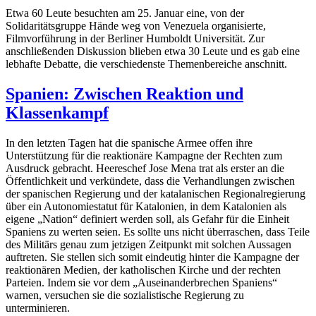
Etwa 60 Leute besuchten am 25. Januar eine, von der
Solidaritätsgruppe Hände weg von Venezuela organisierte,
Filmvorführung in der Berliner Humboldt Universität. Zur
anschließenden Diskussion blieben etwa 30 Leute und es gab eine
lebhafte Debatte, die verschiedenste Themenbereiche anschnitt.
Spanien: Zwischen Reaktion und
Klassenkampf
In den letzten Tagen hat die spanische Armee offen ihre
Unterstützung für die reaktionäre Kampagne der Rechten zum
Ausdruck gebracht. Heereschef Jose Mena trat als erster an die
Öffentlichkeit und verkündete, dass die Verhandlungen zwischen
der spanischen Regierung und der katalanischen Regionalregierung
über ein Autonomiestatut für Katalonien, in dem Katalonien als
eigene „Nation“ definiert werden soll, als Gefahr für die Einheit
Spaniens zu werten seien. Es sollte uns nicht überraschen, dass Teile
des Militärs genau zum jetzigen Zeitpunkt mit solchen Aussagen
auftreten. Sie stellen sich somit eindeutig hinter die Kampagne der
reaktionären Medien, der katholischen Kirche und der rechten
Parteien. Indem sie vor dem „Auseinanderbrechen Spaniens“
warnen, versuchen sie die sozialistische Regierung zu
unterminieren.