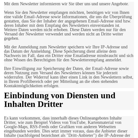
Mit dem Newsletter informieren wir Sie über uns und unsere Angebote.
Wenn Sie den Newsletter empfangen möchten, benötigen wir von Ihnen
eine valide Email-Adresse sowie Informationen, die uns die Überprüfung
gestatten, dass Sie der Inhaber der angegebenen Email-Adresse sind bzw.
deren Inhaber mit dem Empfang des Newsletters einverstanden ist.
Weitere Daten werden nicht erhoben. Diese Daten werden nur für den
Versand der Newsletter verwendet und werden nicht an Dritte weiter
gegeben.
Mit der Anmeldung zum Newsletter speichern wir Ihre IP-Adresse und
das Datum der Anmeldung. Diese Speicherung dient alleine dem
Nachweis im Fall, dass ein Dritter eine Emailadresse missbraucht und sich
ohne Wissen des Berechtigten für den Newsletterempfang anmeldet.
Ihre Einwilligung zur Speicherung der Daten, der Email-Adresse sowie
deren Nutzung zum Versand des Newsletters können Sie jederzeit
widerrufen. Der Widerruf kann über einen Link in den Newslettern selbst,
in Ihrem Profilbereich oder per Mitteilung an die oben stehenden
Kontaktmöglichkeiten erfolgen.
Einbindung von Diensten und
Inhalten Dritter
Es kann vorkommen, dass innerhalb dieses Onlineangebotes Inhalte
Dritter, wie zum Beispiel Videos von YouTube, Kartenmaterial von
Google-Maps, RSS-Feeds oder Grafiken von anderen Webseiten
eingebunden werden. Dies setzt immer voraus, dass die Anbieter dieser
Inhalte (nachfolgend bezeichnet als "Dritt-Anbieter") die IP-Adresse der