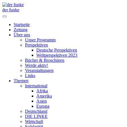
der funke
Startseite
Zeitung
Über uns
Unser Programm
Perspektiven
Deutsche Perspektiven
Weltperspektiven 2023
Bücher & Broschüren
Werde aktiv!
Veranstaltungen
Links
Themen
International
Afrika
Amerika
Asien
Europa
Deutschland
DIE LINKE
Wirtschaft
Solidarität