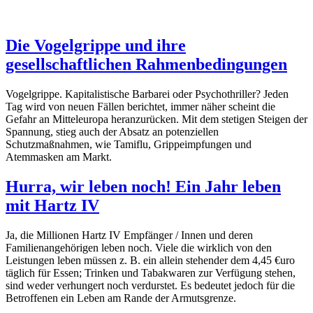
Die Vogelgrippe und ihre
gesellschaftlichen Rahmenbedingungen
Vogelgrippe. Kapitalistische Barbarei oder Psychothriller? Jeden
Tag wird von neuen Fällen berichtet, immer näher scheint die
Gefahr an Mitteleuropa heranzurücken. Mit dem stetigen Steigen der
Spannung, stieg auch der Absatz an potenziellen
Schutzmaßnahmen, wie Tamiflu, Grippeimpfungen und
Atemmasken am Markt.
Hurra, wir leben noch! Ein Jahr leben
mit Hartz IV
Ja, die Millionen Hartz IV Empfänger / Innen und deren
Familienangehörigen leben noch. Viele die wirklich von den
Leistungen leben müssen z. B. ein allein stehender dem 4,45 €uro
täglich für Essen; Trinken und Tabakwaren zur Verfügung stehen,
sind weder verhungert noch verdurstet. Es bedeutet jedoch für die
Betroffenen ein Leben am Rande der Armutsgrenze.