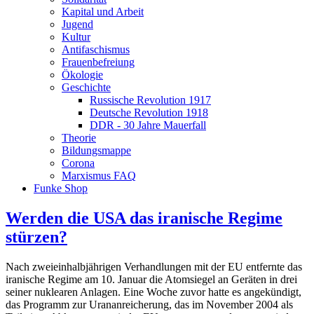
Kapital und Arbeit
Jugend
Kultur
Antifaschismus
Frauenbefreiung
Ökologie
Geschichte
Russische Revolution 1917
Deutsche Revolution 1918
DDR - 30 Jahre Mauerfall
Theorie
Bildungsmappe
Corona
Marxismus FAQ
Funke Shop
Werden die USA das iranische Regime
stürzen?
Nach zweieinhalbjährigen Verhandlungen mit der EU entfernte das
iranische Regime am 10. Januar die Atomsiegel an Geräten in drei
seiner nuklearen Anlagen. Eine Woche zuvor hatte es angekündigt,
das Programm zur Urananreicherung, das im November 2004 als