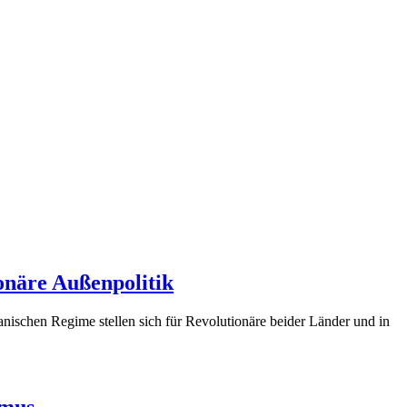
onäre Außenpolitik
ischen Regime stellen sich für Revolutionäre beider Länder und in
smus