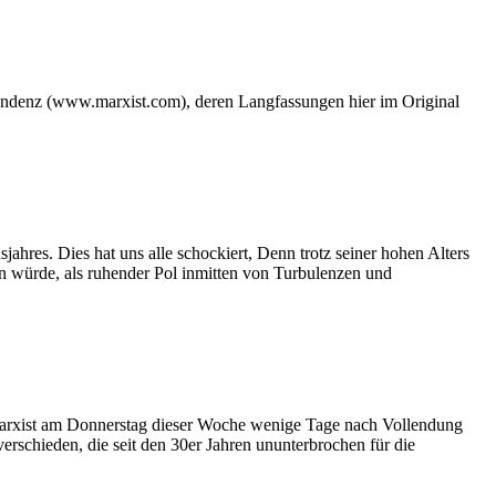
 Tendenz (www.marxist.com), deren Langfassungen hier
im Original
res. Dies hat uns alle schockiert, Denn trotz seiner hohen Alters
in würde, als ruhender Pol inmitten von Turbulenzen und
e Marxist am Donnerstag dieser Woche wenige Tage nach Vollendung
verschieden, die seit den 30er Jahren ununterbrochen für die