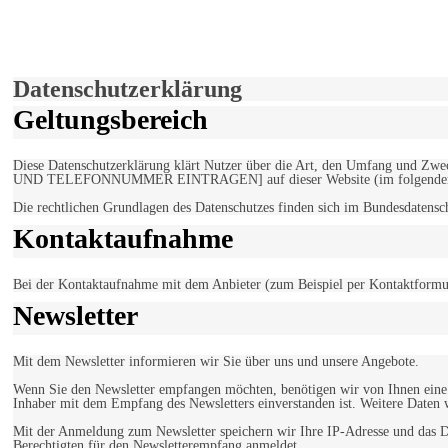
Hiermit stimmen Sie der weiteren Nutzung unserer Seite und der V
Einverstanden!
Datenschutzerklärung
Geltungsbereich
Diese Datenschutzerklärung klärt Nutzer über die Art, den Umfang un
UND TELEFONNUMMER EINTRAGEN] auf dieser Website (im folgenden 
Die rechtlichen Grundlagen des Datenschutzes finden sich im Bundesdaten
Kontaktaufnahme
Bei der Kontaktaufnahme mit dem Anbieter (zum Beispiel per Kontaktformula
Newsletter
Mit dem Newsletter informieren wir Sie über uns und unsere Angebote.
Wenn Sie den Newsletter empfangen möchten, benötigen wir von Ihnen eine v
Inhaber mit dem Empfang des Newsletters einverstanden ist. Weitere Daten 
Mit der Anmeldung zum Newsletter speichern wir Ihre IP-Adresse und das Da
Berechtigten für den Newsletterempfang anmeldet.