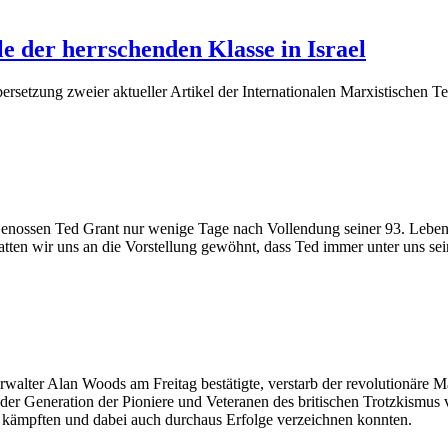
e der herrschenden Klasse in Israel
rsetzung zweier aktueller Artikel der Internationalen Marxistischen
nossen Ted Grant nur wenige Tage nach Vollendung seiner 93. Lebensjah
atten wir uns an die Vorstellung gewöhnt, dass Ted immer unter uns se
erwalter Alan Woods am Freitag bestätigte, verstarb der revolutionär
s der Generation der Pioniere und Veteranen des britischen Trotzkismus 
g kämpften und dabei auch durchaus Erfolge verzeichnen konnten.