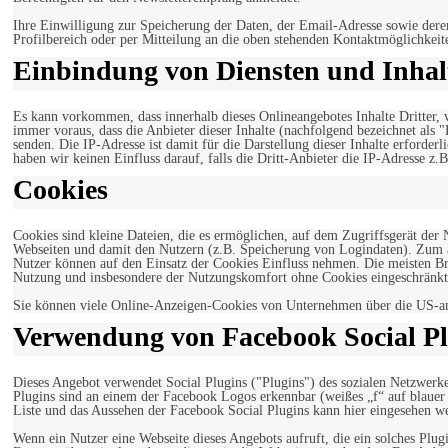
Ihre Einwilligung zur Speicherung der Daten, der Email-Adresse sowie dere
Profilbereich oder per Mitteilung an die oben stehenden Kontaktmöglichkeit
Einbindung von Diensten und Inhalt
Es kann vorkommen, dass innerhalb dieses Onlineangebotes Inhalte Dritter
immer voraus, dass die Anbieter dieser Inhalte (nachfolgend bezeichnet als 
senden. Die IP-Adresse ist damit für die Darstellung dieser Inhalte erforde
haben wir keinen Einfluss darauf, falls die Dritt-Anbieter die IP-Adresse z.B
Cookies
Cookies sind kleine Dateien, die es ermöglichen, auf dem Zugriffsgerät der
Webseiten und damit den Nutzern (z.B. Speicherung von Logindaten). Zum an
Nutzer können auf den Einsatz der Cookies Einfluss nehmen. Die meisten Br
Nutzung und insbesondere der Nutzungskomfort ohne Cookies eingeschränkt
Sie können viele Online-Anzeigen-Cookies von Unternehmen über die US-a
Verwendung von Facebook Social Pl
Dieses Angebot verwendet Social Plugins ("Plugins") des sozialen Netzwerk
Plugins sind an einem der Facebook Logos erkennbar (weißes „f“ auf blaue
Liste und das Aussehen der Facebook Social Plugins kann hier eingesehen 
Wenn ein Nutzer eine Webseite dieses Angebots aufruft, die ein solches Plug