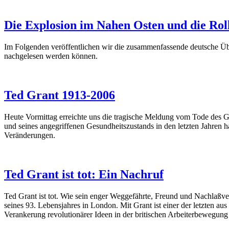
Die Explosion im Nahen Osten und die Roll
Im Folgenden veröffentlichen wir die zusammenfassende deutsche Übe
nachgelesen werden können.
Ted Grant 1913-2006
Heute Vormittag erreichte uns die tragische Meldung vom Tode des Ge
und seines angegriffenen Gesundheitszustands in den letzten Jahren h
Veränderungen.
Ted Grant ist tot: Ein Nachruf
Ted Grant ist tot. Wie sein enger Weggefährte, Freund und Nachlaßv
seines 93. Lebensjahres in London. Mit Grant ist einer der letzten au
Verankerung revolutionärer Ideen in der britischen Arbeiterbewegun