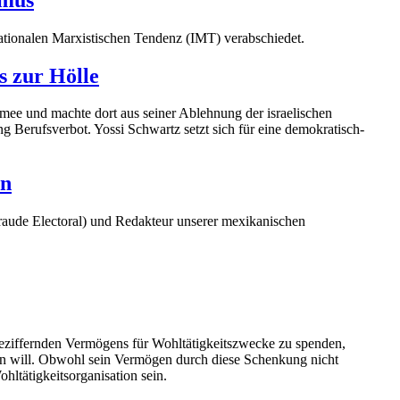
ationalen Marxistischen Tendenz (IMT) verabschiedet.
s zur Hölle
rmee und machte dort aus seiner Ablehnung der israelischen
ng Berufsverbot. Yossi Schwartz setzt sich für eine demokratisch-
an
raude Electoral) und Redakteur unserer mexikanischen
 beziffernden Vermögens für Wohltätigkeitszwecke zu spenden,
agen will. Obwohl sein Vermögen durch diese Schenkung nicht
hltätigkeitsorganisation sein.