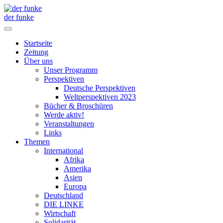
der funke
Startseite
Zeitung
Über uns
Unser Programm
Perspektiven
Deutsche Perspektiven
Weltperspektiven 2023
Bücher & Broschüren
Werde aktiv!
Veranstaltungen
Links
Themen
International
Afrika
Amerika
Asien
Europa
Deutschland
DIE LINKE
Wirtschaft
Solidarität