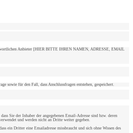
 verantwortlichen Anbieter [HIER BITTE IHREN NAMEN, ADRESSE, EMAIL
 sowie für den Fall, dass Anschlussfragen entstehen, gespeichert.
 dass Sie der Inhaber der angegebenen Email-Adresse sind bzw. deren
verwendet und werden nicht an Dritte weiter gegeben.
ss ein Dritter eine Emailadresse missbraucht und sich ohne Wissen des