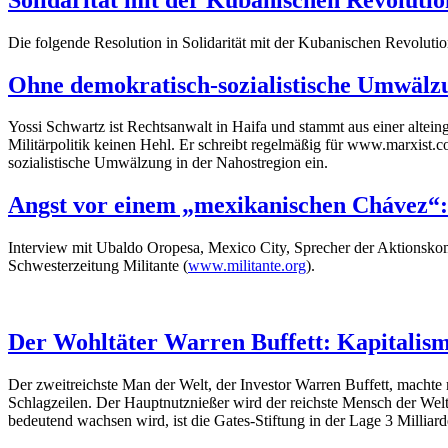
Die folgende Resolution in Solidarität mit der Kubanischen Revolut
Ohne demokratisch-sozialistische Umwälzu
Yossi Schwartz ist Rechtsanwalt in Haifa und stammt aus einer altein
Militärpolitik keinen Hehl. Er schreibt regelmäßig für www.marxist.co
sozialistische Umwälzung in der Nahostregion ein.
Angst vor einem „mexikanischen Chávez“:
Interview mit Ubaldo Oropesa, Mexico City, Sprecher der Aktionsko
Schwesterzeitung Militante (
www.militante.org
).
Der Wohltäter Warren Buffett: Kapitalism
Der zweitreichste Man der Welt, der Investor Warren Buffett, machte
Schlagzeilen. Der Hauptnutznießer wird der reichste Mensch der Welt
bedeutend wachsen wird, ist die Gates-Stiftung in der Lage 3 Milliard