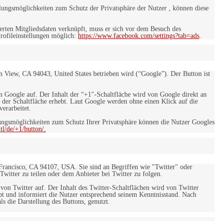
ungsmöglichkeiten zum Schutz der Privatsphäre der Nutzer , können diese
rten Mitgliedsdaten verknüpft, muss er sich vor dem Besuch des
rofileinstellungen möglich:
https://www.facebook.com/settings?tab=ads
.
 View, CA 94043, United States betrieben wird (“Google”). Der Button ist
on Google auf. Der Inhalt der “+1″-Schaltfläche wird von Google direkt an
 der Schaltfläche erhebt. Laut Google werden ohne einen Klick auf die
erarbeitet.
ngsmöglichkeiten zum Schutz Ihrer Privatsphäre können die Nutzer Googles
l/de/+1/button/.
 Francisco, CA 94107, USA. Sie sind an Begriffen wie "Twitter" oder
 Twitter zu teilen oder dem Anbieter bei Twitter zu folgen.
 von Twitter auf. Der Inhalt des Twitter-Schaltflächen wird von Twitter
ebt und informiert die Nutzer entsprechend seinem Kenntnisstand. Nach
s die Darstellung des Buttons, genutzt.