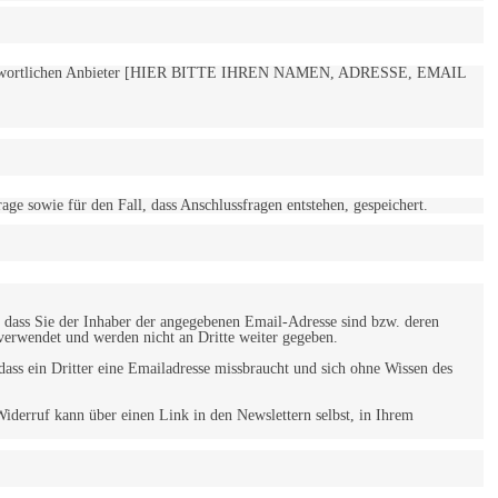
 verantwortlichen Anbieter [HIER BITTE IHREN NAMEN, ADRESSE, EMAIL
 sowie für den Fall, dass Anschlussfragen entstehen, gespeichert.
 dass Sie der Inhaber der angegebenen Email-Adresse sind bzw. deren
verwendet und werden nicht an Dritte weiter gegeben.
ss ein Dritter eine Emailadresse missbraucht und sich ohne Wissen des
iderruf kann über einen Link in den Newslettern selbst, in Ihrem