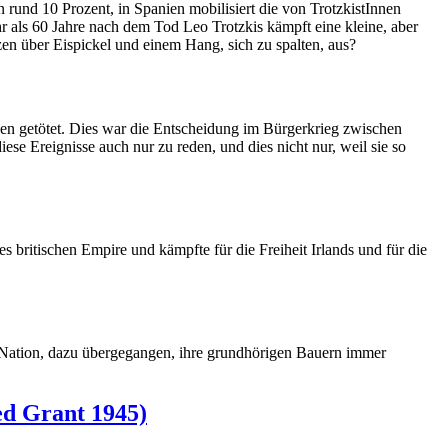
 rund 10 Prozent, in Spanien mobilisiert die von TrotzkistInnen
 als 60 Jahre nach dem Tod Leo Trotzkis kämpft eine kleine, aber
en über Eispickel und einem Hang, sich zu spalten, aus?
n getötet. Dies war die Entscheidung im Bürgerkrieg zwischen
ese Ereignisse auch nur zu reden, und dies nicht nur, weil sie so
britischen Empire und kämpfte für die Freiheit Irlands und für die
Nation, dazu übergegangen, ihre grundhörigen Bauern immer
ed Grant 1945)