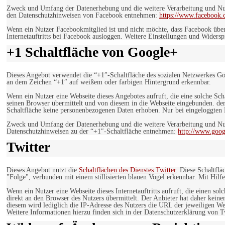
Zweck und Umfang der Datenerhebung und die weitere Verarbeitung und Nutz
den Datenschutzhinweisen von Facebook entnehmen:
https://www.facebook.
Wenn ein Nutzer Facebookmitglied ist und nicht möchte, dass Facebook über
Internetauftritts bei Facebook ausloggen. Weitere Einstellungen und Wider
+1 Schaltfläche von Google+
Dieses Angebot verwendet die “+1″-Schaltfläche des sozialen Netzwerkes Go
an dem Zeichen “+1″ auf weißem oder farbigen Hintergrund erkennbar.
Wenn ein Nutzer eine Webseite dieses Angebotes aufruft, die eine solche Sch
seinen Browser übermittelt und von diesem in die Webseite eingebunden. der
Schaltfläche keine personenbezogenen Daten erhoben. Nur bei eingeloggten M
Zweck und Umfang der Datenerhebung und die weitere Verarbeitung und Nut
Datenschutzhinweisen zu der “+1″-Schaltfläche entnehmen:
http://www.goog
Twitter
Dieses Angebot nutzt die
Schaltflächen des Dienstes Twitter
. Diese Schaltfl
"Folge", verbunden mit einem stillisierten blauen Vogel erkennbar. Mit Hilfe
Wenn ein Nutzer eine Webseite dieses Internetauftritts aufruft, die einen so
direkt an den Browser des Nutzers übermittelt. Der Anbieter hat daher keine
diesem wird lediglich die IP-Adresse des Nutzers die URL der jeweiligen Web
Weitere Informationen hierzu finden sich in der Datenschutzerklärung von T