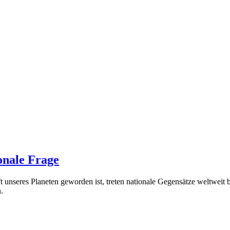
onale Frage
seres Planeten geworden ist, treten nationale Gegensätze weltweit bes
.