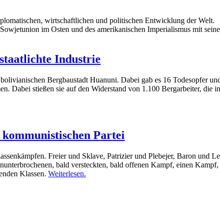
iplomatischen, wirtschaftlichen und politischen Entwicklung der Welt.
 Sowjetunion im Osten und des amerikanischen Imperialismus mit seinem
staatlichte Industrie
bolivianischen Bergbaustadt Huanuni. Dabei gab es 16 Todesopfer und 
. Dabei stießen sie auf den Widerstand von 1.100 Bergarbeiter, die in
r kommunistischen Partei
Klassenkämpfen. Freier und Sklave, Patrizier und Plebejer, Baron und L
ununterbrochenen, bald versteckten, bald offenen Kampf, einen Kampf,
fenden Klassen.
Weiterlesen.