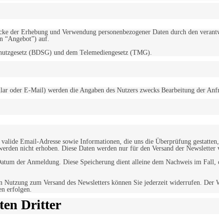
d Zwecke der Erhebung und Verwendung personenbezogener Daten durch den
“Angebot”) auf.
schutzgesetz (BDSG) und dem Telemediengesetz (TMG).
r oder E-Mail) werden die Angaben des Nutzers zwecks Bearbeitung der Anfrage
alide Email-Adresse sowie Informationen, die uns die Überprüfung gestatten,
werden nicht erhoben. Diese Daten werden nur für den Versand der Newsletter 
tum der Anmeldung. Diese Speicherung dient alleine dem Nachweis im Fall, da
n Nutzung zum Versand des Newsletters können Sie jederzeit widerrufen. Der W
en erfolgen.
en Dritter