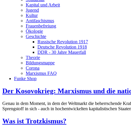
Kapital und Arbeit
Jugend
Kultur
Antifaschismus
Frauenbefreiung
Ökologie
Geschichte
Russische Revolution 1917
Deutsche Revolution 1918
DDR - 30 Jahre Mauerfall
Theorie
Bildungsmappe
Corona
Marxismus FAQ
Funke Shop
Der Kosovokrieg: Marxismus und die nati
Genau in dem Moment, in dem der Weltmarkt die beherrschende Kraft un
Sprengstoff in sich - auch in hochentwickelten kapitalistischen Staaten
Was ist Trotzkismus?