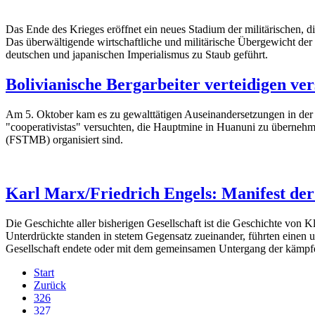
Das Ende des Krieges eröffnet ein neues Stadium der militärischen, d
Das überwältigende wirtschaftliche und militärische Übergewicht der
deutschen und japanischen Im­perialismus zu Staub geführt.
Bolivianische Bergarbeiter verteidigen ver
Am 5. Oktober kam es zu gewalttätigen Auseinandersetzungen in der 
"cooperativistas" versuchten, die Hauptmine in Huanuni zu übernehmen
(FSTMB) organisiert sind.
Karl Marx/Friedrich Engels: Manifest de
Die Geschichte aller bisherigen Gesellschaft ist die Geschichte von 
Unterdrückte standen in stetem Gegensatz zueinander, führten einen 
Gesellschaft endete oder mit dem gemeinsamen Untergang der kämp
Start
Zurück
326
327