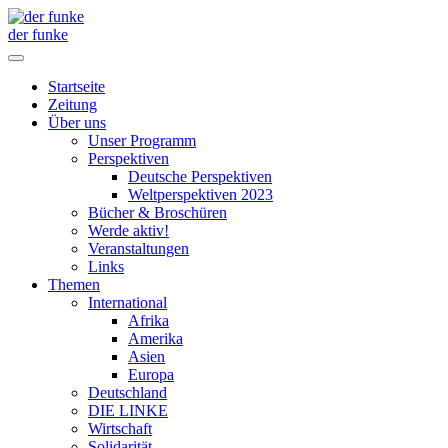
der funke
Startseite
Zeitung
Über uns
Unser Programm
Perspektiven
Deutsche Perspektiven
Weltperspektiven 2023
Bücher & Broschüren
Werde aktiv!
Veranstaltungen
Links
Themen
International
Afrika
Amerika
Asien
Europa
Deutschland
DIE LINKE
Wirtschaft
Solidarität