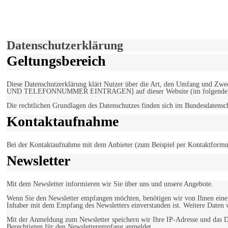
Hiermit stimmen Sie der weiteren Nutzung unserer Seite und der V
Einverstanden!
Datenschutzerklärung
Geltungsbereich
Diese Datenschutzerklärung klärt Nutzer über die Art, den Umfang un
UND TELEFONNUMMER EINTRAGEN] auf dieser Website (im folgenden 
Die rechtlichen Grundlagen des Datenschutzes finden sich im Bundesdaten
Kontaktaufnahme
Bei der Kontaktaufnahme mit dem Anbieter (zum Beispiel per Kontaktformula
Newsletter
Mit dem Newsletter informieren wir Sie über uns und unsere Angebote.
Wenn Sie den Newsletter empfangen möchten, benötigen wir von Ihnen eine v
Inhaber mit dem Empfang des Newsletters einverstanden ist. Weitere Daten 
Mit der Anmeldung zum Newsletter speichern wir Ihre IP-Adresse und das Da
Berechtigten für den Newsletterempfang anmeldet.