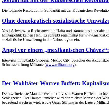
Die folgende Resolution in Solidarität mit der Kubanischen Revolut
Ohne demokratisch-sozialistische Umwälzu
Yossi Schwartz ist Rechtsanwalt in Haifa und stammt aus einer altein
Militärpolitik keinen Hehl. Er schreibt regelmäßig für www.marxist.co
sozialistische Umwälzung in der Nahostregion ein.
Angst vor einem „mexikanischen Chávez“:
Interview mit Ubaldo Oropesa, Mexico City, Sprecher der Aktionsko
Schwesterzeitung Militante (
www.militante.org
).
Der Wohltäter Warren Buffett: Kapitalism
Der zweitreichste Man der Welt, der Investor Warren Buffett, machte
Schlagzeilen. Der Hauptnutznießer wird der reichste Mensch der Welt
bedeutend wachsen wird, ist die Gates-Stiftung in der Lage 3 Milliard