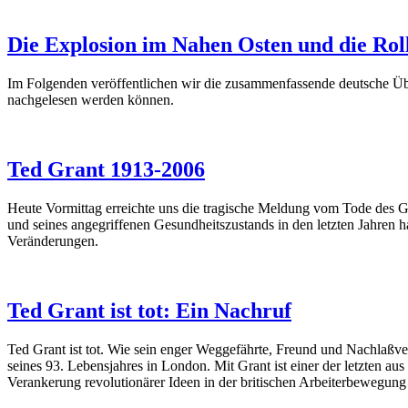
Die Explosion im Nahen Osten und die Roll
Im Folgenden veröffentlichen wir die zusammenfassende deutsche Übe
nachgelesen werden können.
Ted Grant 1913-2006
Heute Vormittag erreichte uns die tragische Meldung vom Tode des Ge
und seines angegriffenen Gesundheitszustands in den letzten Jahren h
Veränderungen.
Ted Grant ist tot: Ein Nachruf
Ted Grant ist tot. Wie sein enger Weggefährte, Freund und Nachlaßv
seines 93. Lebensjahres in London. Mit Grant ist einer der letzten au
Verankerung revolutionärer Ideen in der britischen Arbeiterbewegun