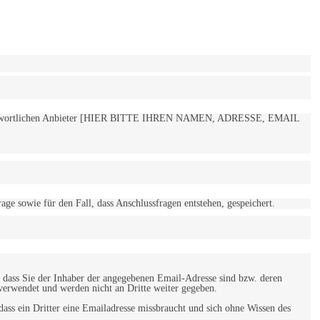
 verantwortlichen Anbieter [HIER BITTE IHREN NAMEN, ADRESSE, EMAIL
 sowie für den Fall, dass Anschlussfragen entstehen, gespeichert.
 dass Sie der Inhaber der angegebenen Email-Adresse sind bzw. deren
verwendet und werden nicht an Dritte weiter gegeben.
ss ein Dritter eine Emailadresse missbraucht und sich ohne Wissen des