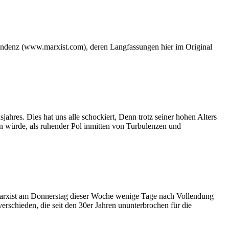
 Tendenz (www.marxist.com), deren Langfassungen hier
im Original
res. Dies hat uns alle schockiert, Denn trotz seiner hohen Alters
in würde, als ruhender Pol inmitten von Turbulenzen und
e Marxist am Donnerstag dieser Woche wenige Tage nach Vollendung
verschieden, die seit den 30er Jahren ununterbrochen für die