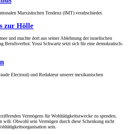
ationalen Marxistischen Tendenz (IMT) verabschiedet.
s zur Hölle
rmee und machte dort aus seiner Ablehnung der israelischen
ng Berufsverbot. Yossi Schwartz setzt sich für eine demokratisch-
an
raude Electoral) und Redakteur unserer mexikanischen
 beziffernden Vermögens für Wohltätigkeitszwecke zu spenden,
agen will. Obwohl sein Vermögen durch diese Schenkung nicht
hltätigkeitsorganisation sein.