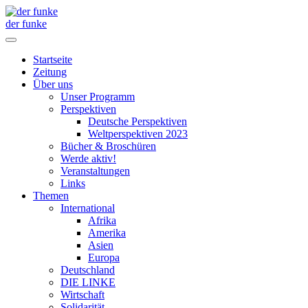
der funke
Startseite
Zeitung
Über uns
Unser Programm
Perspektiven
Deutsche Perspektiven
Weltperspektiven 2023
Bücher & Broschüren
Werde aktiv!
Veranstaltungen
Links
Themen
International
Afrika
Amerika
Asien
Europa
Deutschland
DIE LINKE
Wirtschaft
Solidarität