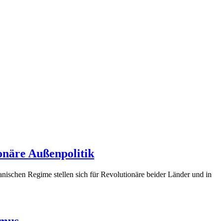
onäre Außenpolitik
ischen Regime stellen sich für Revolutionäre beider Länder und in
smus