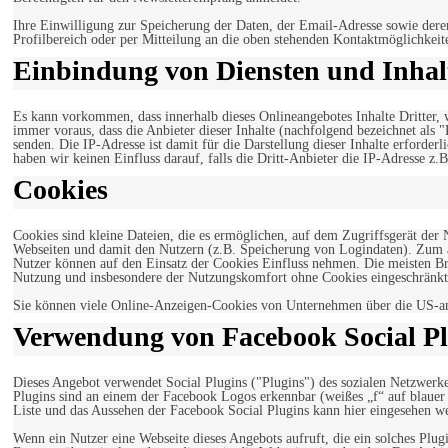
Ihre Einwilligung zur Speicherung der Daten, der Email-Adresse sowie dere
Profilbereich oder per Mitteilung an die oben stehenden Kontaktmöglichkeit
Einbindung von Diensten und Inhalt
Es kann vorkommen, dass innerhalb dieses Onlineangebotes Inhalte Dritter
immer voraus, dass die Anbieter dieser Inhalte (nachfolgend bezeichnet als 
senden. Die IP-Adresse ist damit für die Darstellung dieser Inhalte erforde
haben wir keinen Einfluss darauf, falls die Dritt-Anbieter die IP-Adresse z.B
Cookies
Cookies sind kleine Dateien, die es ermöglichen, auf dem Zugriffsgerät der
Webseiten und damit den Nutzern (z.B. Speicherung von Logindaten). Zum an
Nutzer können auf den Einsatz der Cookies Einfluss nehmen. Die meisten Br
Nutzung und insbesondere der Nutzungskomfort ohne Cookies eingeschränkt
Sie können viele Online-Anzeigen-Cookies von Unternehmen über die US-a
Verwendung von Facebook Social Pl
Dieses Angebot verwendet Social Plugins ("Plugins") des sozialen Netzwerk
Plugins sind an einem der Facebook Logos erkennbar (weißes „f“ auf blaue
Liste und das Aussehen der Facebook Social Plugins kann hier eingesehen 
Wenn ein Nutzer eine Webseite dieses Angebots aufruft, die ein solches Plug