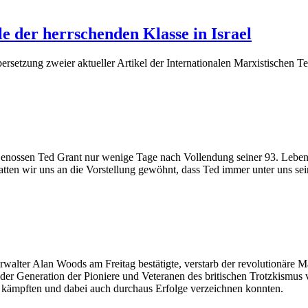
e der herrschenden Klasse in Israel
rsetzung zweier aktueller Artikel der Internationalen Marxistischen
nossen Ted Grant nur wenige Tage nach Vollendung seiner 93. Lebensjah
atten wir uns an die Vorstellung gewöhnt, dass Ted immer unter uns se
erwalter Alan Woods am Freitag bestätigte, verstarb der revolutionär
s der Generation der Pioniere und Veteranen des britischen Trotzkismus 
g kämpften und dabei auch durchaus Erfolge verzeichnen konnten.