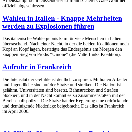
Arbeitskampf beim Düsseldorfer Luftfahrt-Caterers Gate Gourmet
offiziell abgeschlossen.
Wahlen in Italien - Knappe Mehrheiten
werden zu Explosionen führen
Das italienische Wahlergebnis kam für viele Menschen in Italien
überraschend. Nach einer Nacht, in der die beiden Koalitionen noch
Kopf an Kopf lagen, bestätigte das Endergebnis am Morgen den
knappen Sieg von Prodis "Unione" (die Mitte-Links-Koalition).
Aufruhr in Frankreich
Die Intensität der Gefühle ist deutlich zu spüren. Millionen Arbeiter
und Jugendliche sind auf der Straße und streiken. Die Nation ist
gelähmt. Universitäten sind besetzt, Bahnstrecken und Straßen
blockiert, und in der Nacht kommt es zu Zusammenstößen mit der
Bereitschaftspolizei. Die Straße hat der Regierung eine erdrückende
und demütigende Niederlage beigebracht. Das alles ist Frankreich
im April 2006.