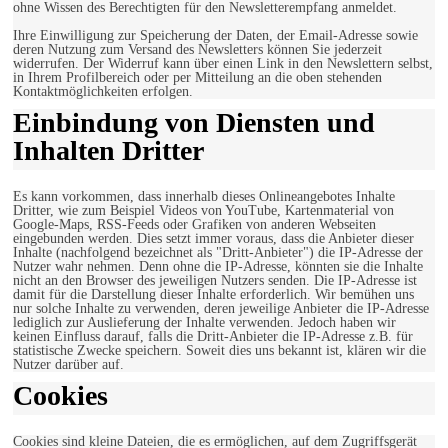
ohne Wissen des Berechtigten für den Newsletterempfang anmeldet.
Ihre Einwilligung zur Speicherung der Daten, der Email-Adresse sowie
deren Nutzung zum Versand des Newsletters können Sie jederzeit
widerrufen. Der Widerruf kann über einen Link in den Newslettern selbst,
in Ihrem Profilbereich oder per Mitteilung an die oben stehenden
Kontaktmöglichkeiten erfolgen.
Einbindung von Diensten und
Inhalten Dritter
Es kann vorkommen, dass innerhalb dieses Onlineangebotes Inhalte
Dritter, wie zum Beispiel Videos von YouTube, Kartenmaterial von
Google-Maps, RSS-Feeds oder Grafiken von anderen Webseiten
eingebunden werden. Dies setzt immer voraus, dass die Anbieter dieser
Inhalte (nachfolgend bezeichnet als "Dritt-Anbieter") die IP-Adresse der
Nutzer wahr nehmen. Denn ohne die IP-Adresse, könnten sie die Inhalte
nicht an den Browser des jeweiligen Nutzers senden. Die IP-Adresse ist
damit für die Darstellung dieser Inhalte erforderlich. Wir bemühen uns
nur solche Inhalte zu verwenden, deren jeweilige Anbieter die IP-Adresse
lediglich zur Auslieferung der Inhalte verwenden. Jedoch haben wir
keinen Einfluss darauf, falls die Dritt-Anbieter die IP-Adresse z.B. für
statistische Zwecke speichern. Soweit dies uns bekannt ist, klären wir die
Nutzer darüber auf.
Cookies
Cookies sind kleine Dateien, die es ermöglichen, auf dem Zugriffsgerät