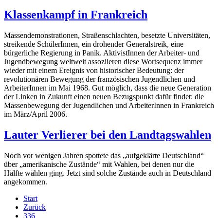
Klassenkampf in Frankreich
Massendemonstrationen, Straßenschlachten, besetzte Universitäten,
streikende SchülerInnen, ein drohender Generalstreik, eine
bürgerliche Regierung in Panik. AktivistInnen der Arbeiter- und
Jugendbewegung weltweit assoziieren diese Wortsequenz immer
wieder mit einem Ereignis von historischer Bedeutung: der
revolutionären Bewegung der französischen Jugendlichen und
ArbeiterInnen im Mai 1968. Gut möglich, dass die neue Generation
der Linken in Zukunft einen neuen Bezugspunkt dafür findet: die
Massenbewegung der Jugendlichen und ArbeiterInnen in Frankreich
im März/April 2006.
Lauter Verlierer bei den Landtagswahlen
Noch vor wenigen Jahren spottete das „aufgeklärte Deutschland“
über „amerikanische Zustände“ mit Wahlen, bei denen nur die
Hälfte wählen ging. Jetzt sind solche Zustände auch in Deutschland
angekommen.
Start
Zurück
336