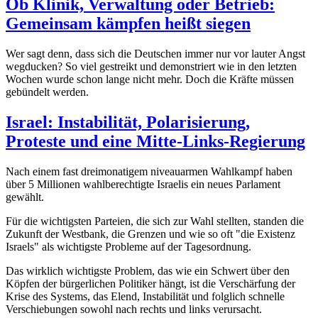
Ob Klinik, Verwaltung oder Betrieb:
Gemeinsam kämpfen heißt siegen
Wer sagt denn, dass sich die Deutschen immer nur vor lauter Angst
wegducken? So viel gestreikt und demonstriert wie in den letzten
Wochen wurde schon lange nicht mehr. Doch die Kräfte müssen
gebündelt werden.
Israel: Instabilität, Polarisierung,
Proteste und eine Mitte-Links-Regierung
Nach einem fast dreimonatigem niveauarmen Wahlkampf haben
über 5 Millionen wahlberechtigte Israelis ein neues Parlament
gewählt.
Für die wichtigsten Parteien, die sich zur Wahl stellten, standen die
Zukunft der Westbank, die Grenzen und wie so oft "die Existenz
Israels" als wichtigste Probleme auf der Tagesordnung.
Das wirklich wichtigste Problem, das wie ein Schwert über den
Köpfen der bürgerlichen Politiker hängt, ist die Verschärfung der
Krise des Systems, das Elend, Instabilität und folglich schnelle
Verschiebungen sowohl nach rechts und links verursacht.