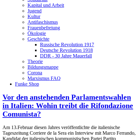
Kapital und Arbeit
Jugend
Kultur
Antifaschismus
Frauenbefreiung
Ökologie
Geschichte
Russische Revolution 1917
Deutsche Revolution 1918
DDR - 30 Jahre Mauerfall
Theorie
Bildungsmappe
Corona
Marxismus FAQ
Funke Shop
Vor den anstehenden Parlamentswahlen
in Italien: Wohin treibt die Rifondazione
Comunista?
Am 13.Februar diesen Jahres veröffentlichte die italienische
Tageszeitung Corriere de la Sera ein Interview mit Marco Ferrando,
Kandidat der italienischen kommunistischen Partei Partito