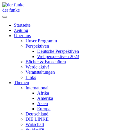
der funke
Startseite
Zeitung
Über uns
Unser Programm
Perspektiven
Deutsche Perspektiven
Weltperspektiven 2023
Bücher & Broschüren
Werde aktiv!
Veranstaltungen
Links
Themen
International
Afrika
Amerika
Asien
Europa
Deutschland
DIE LINKE
Wirtschaft
Solidarität