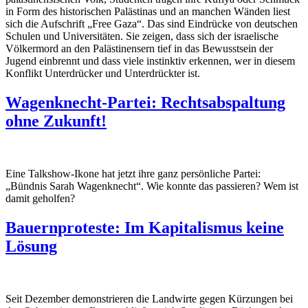
in Form des historischen Palästinas und an manchen Wänden liest
sich die Aufschrift „Free Gaza“. Das sind Eindrücke von deutschen
Schulen und Universitäten. Sie zeigen, dass sich der israelische
Völkermord an den Palästinensern tief in das Bewusstsein der
Jugend einbrennt und dass viele instinktiv erkennen, wer in diesem
Konflikt Unterdrücker und Unterdrückter ist.
Wagenknecht-Partei: Rechtsabspaltung
ohne Zukunft!
Eine Talkshow-Ikone hat jetzt ihre ganz persönliche Partei:
„Bündnis Sarah Wagenknecht“. Wie konnte das passieren? Wem ist
damit geholfen?
Bauernproteste: Im Kapitalismus keine
Lösung
Seit Dezember demonstrieren die Landwirte gegen Kürzungen bei