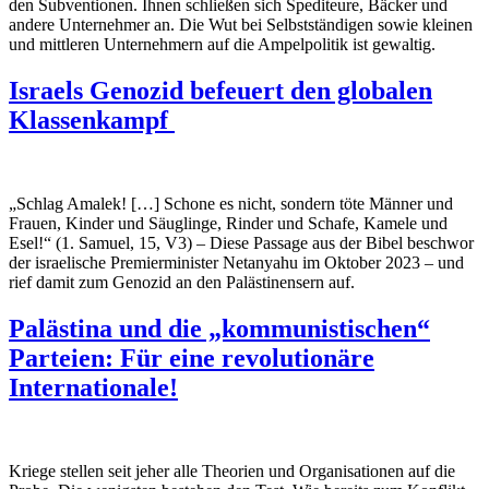
den Subventionen. Ihnen schließen sich Spediteure, Bäcker und
andere Unternehmer an. Die Wut bei Selbstständigen sowie kleinen
und mittleren Unternehmern auf die Ampelpolitik ist gewaltig.
Israels Genozid befeuert den globalen
Klassenkampf
„Schlag Amalek! […] Schone es nicht, sondern töte Männer und
Frauen, Kinder und Säuglinge, Rinder und Schafe, Kamele und
Esel!“ (1. Samuel, 15, V3)
–
Diese Passage aus der Bibel beschwor
der israelische Premierminister Netanyahu im Oktober 2023
–
und
rief damit zum Genozid an den Palästinensern auf.
Palästina und die „kommunistischen“
Parteien: Für eine revolutionäre
Internationale!
Kriege stellen seit jeher alle Theorien und Organisationen auf die