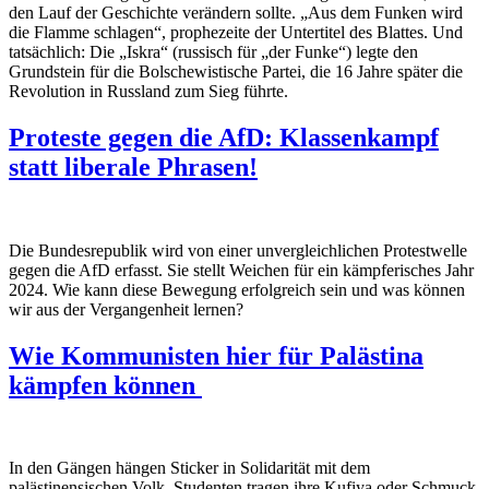
den Lauf der Geschichte verändern sollte. „Aus dem Funken wird
die Flamme schlagen“, prophezeite der Untertitel des Blattes. Und
tatsächlich: Die „Iskra“ (russisch für „der Funke“) legte den
Grundstein für die Bolschewistische Partei, die 16 Jahre später die
Revolution in Russland zum Sieg führte.
Proteste gegen die AfD: Klassenkampf
statt liberale Phrasen!
Die Bundesrepublik wird von einer unvergleichlichen Protestwelle
gegen die AfD erfasst. Sie stellt Weichen für ein kämpferisches Jahr
2024. Wie kann diese Bewegung erfolgreich sein und was können
wir aus der Vergangenheit lernen?
Wie Kommunisten hier für Palästina
kämpfen können
In den Gängen hängen Sticker in Solidarität mit dem
palästinensischen Volk, Studenten tragen ihre Kufiya oder Schmuck