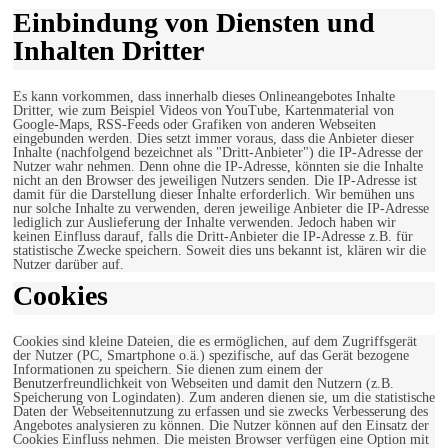
Einbindung von Diensten und
Inhalten Dritter
Es kann vorkommen, dass innerhalb dieses Onlineangebotes Inhalte
Dritter, wie zum Beispiel Videos von YouTube, Kartenmaterial von
Google-Maps, RSS-Feeds oder Grafiken von anderen Webseiten
eingebunden werden. Dies setzt immer voraus, dass die Anbieter dieser
Inhalte (nachfolgend bezeichnet als "Dritt-Anbieter") die IP-Adresse der
Nutzer wahr nehmen. Denn ohne die IP-Adresse, könnten sie die Inhalte
nicht an den Browser des jeweiligen Nutzers senden. Die IP-Adresse ist
damit für die Darstellung dieser Inhalte erforderlich. Wir bemühen uns
nur solche Inhalte zu verwenden, deren jeweilige Anbieter die IP-Adresse
lediglich zur Auslieferung der Inhalte verwenden. Jedoch haben wir
keinen Einfluss darauf, falls die Dritt-Anbieter die IP-Adresse z.B. für
statistische Zwecke speichern. Soweit dies uns bekannt ist, klären wir die
Nutzer darüber auf.
Cookies
Cookies sind kleine Dateien, die es ermöglichen, auf dem Zugriffsgerät
der Nutzer (PC, Smartphone o.ä.) spezifische, auf das Gerät bezogene
Informationen zu speichern. Sie dienen zum einem der
Benutzerfreundlichkeit von Webseiten und damit den Nutzern (z.B.
Speicherung von Logindaten). Zum anderen dienen sie, um die statistische
Daten der Webseitennutzung zu erfassen und sie zwecks Verbesserung des
Angebotes analysieren zu können. Die Nutzer können auf den Einsatz der
Cookies Einfluss nehmen. Die meisten Browser verfügen eine Option mit