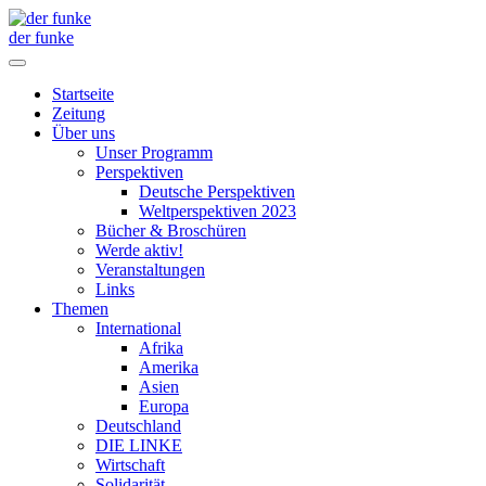
der funke
Startseite
Zeitung
Über uns
Unser Programm
Perspektiven
Deutsche Perspektiven
Weltperspektiven 2023
Bücher & Broschüren
Werde aktiv!
Veranstaltungen
Links
Themen
International
Afrika
Amerika
Asien
Europa
Deutschland
DIE LINKE
Wirtschaft
Solidarität