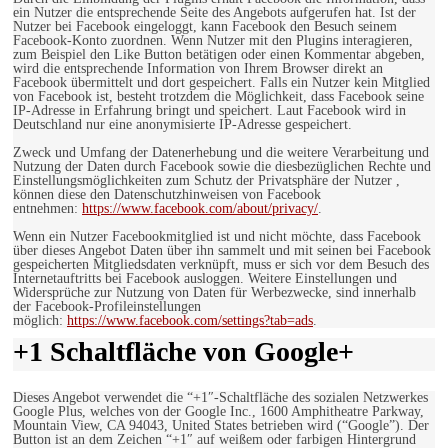
ein Nutzer die entsprechende Seite des Angebots aufgerufen hat. Ist der
Nutzer bei Facebook eingeloggt, kann Facebook den Besuch seinem
Facebook-Konto zuordnen. Wenn Nutzer mit den Plugins interagieren,
zum Beispiel den Like Button betätigen oder einen Kommentar abgeben,
wird die entsprechende Information von Ihrem Browser direkt an
Facebook übermittelt und dort gespeichert. Falls ein Nutzer kein Mitglied
von Facebook ist, besteht trotzdem die Möglichkeit, dass Facebook seine
IP-Adresse in Erfahrung bringt und speichert. Laut Facebook wird in
Deutschland nur eine anonymisierte IP-Adresse gespeichert.
Zweck und Umfang der Datenerhebung und die weitere Verarbeitung und
Nutzung der Daten durch Facebook sowie die diesbezüglichen Rechte und
Einstellungsmöglichkeiten zum Schutz der Privatsphäre der Nutzer ,
können diese den Datenschutzhinweisen von Facebook
entnehmen:
https://www.facebook.com/about/privacy/
.
Wenn ein Nutzer Facebookmitglied ist und nicht möchte, dass Facebook
über dieses Angebot Daten über ihn sammelt und mit seinen bei Facebook
gespeicherten Mitgliedsdaten verknüpft, muss er sich vor dem Besuch des
Internetauftritts bei Facebook ausloggen. Weitere Einstellungen und
Widersprüche zur Nutzung von Daten für Werbezwecke, sind innerhalb
der Facebook-Profileinstellungen
möglich:
https://www.facebook.com/settings?tab=ads
.
+1 Schaltfläche von Google+
Dieses Angebot verwendet die “+1″-Schaltfläche des sozialen Netzwerkes
Google Plus, welches von der Google Inc., 1600 Amphitheatre Parkway,
Mountain View, CA 94043, United States betrieben wird (“Google”). Der
Button ist an dem Zeichen “+1″ auf weißem oder farbigen Hintergrund