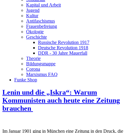
Kapital und Arbeit
Jugend
Kultur
Antifaschismus
Frauenbefreiung
Ökologie
Geschichte
Russische Revolution 1917
Deutsche Revolution 1918
DDR - 30 Jahre Mauerfall
Theorie
Bildungsmappe
Corona
Marxismus FAQ
Funke Shop
Lenin und die „Iskra“: Warum
Kommunisten auch heute eine Zeitung
brauchen
Im Januar 1901 ging in München eine Zeitung in den Druck, die