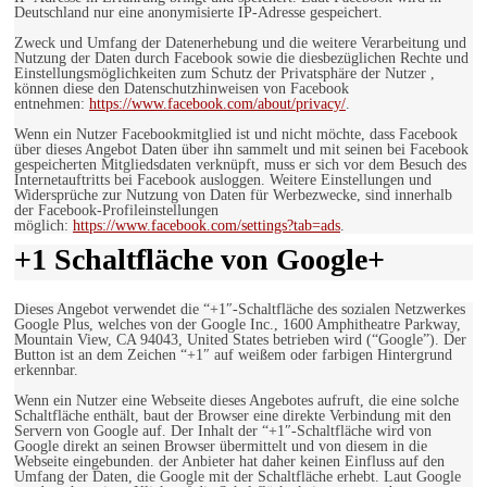
Deutschland nur eine anonymisierte IP-Adresse gespeichert.
Zweck und Umfang der Datenerhebung und die weitere Verarbeitung und
Nutzung der Daten durch Facebook sowie die diesbezüglichen Rechte und
Einstellungsmöglichkeiten zum Schutz der Privatsphäre der Nutzer ,
können diese den Datenschutzhinweisen von Facebook
entnehmen:
https://www.facebook.com/about/privacy/
.
Wenn ein Nutzer Facebookmitglied ist und nicht möchte, dass Facebook
über dieses Angebot Daten über ihn sammelt und mit seinen bei Facebook
gespeicherten Mitgliedsdaten verknüpft, muss er sich vor dem Besuch des
Internetauftritts bei Facebook ausloggen. Weitere Einstellungen und
Widersprüche zur Nutzung von Daten für Werbezwecke, sind innerhalb
der Facebook-Profileinstellungen
möglich:
https://www.facebook.com/settings?tab=ads
.
+1 Schaltfläche von Google+
Dieses Angebot verwendet die “+1″-Schaltfläche des sozialen Netzwerkes
Google Plus, welches von der Google Inc., 1600 Amphitheatre Parkway,
Mountain View, CA 94043, United States betrieben wird (“Google”). Der
Button ist an dem Zeichen “+1″ auf weißem oder farbigen Hintergrund
erkennbar.
Wenn ein Nutzer eine Webseite dieses Angebotes aufruft, die eine solche
Schaltfläche enthält, baut der Browser eine direkte Verbindung mit den
Servern von Google auf. Der Inhalt der “+1″-Schaltfläche wird von
Google direkt an seinen Browser übermittelt und von diesem in die
Webseite eingebunden. der Anbieter hat daher keinen Einfluss auf den
Umfang der Daten, die Google mit der Schaltfläche erhebt. Laut Google