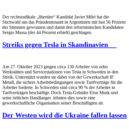
Der rechtsradikale „libertäre“ Kandidat Javier Milei hat die
Stichwahl um das Präsidentenamt in Argentinien mit fast 56 Prozent
der Stimmen gewonnen und damit den reformistischen Kandidaten
Sergio Massa (der 44 Prozent erhielt) geschlagen.
Streiks gegen Tesla in Skandinavien
Am 27. Oktober 2023 gingen circa 130 Arbeiter von zehn
Werkstätten und Servicestationen von Tesla in Schweden in den
Streik. Unterstützt wurden sie dabei von der Gewerkschaft IF
Metall, die sichere Arbeitsbedingungen sowie Tarifverträge für die
Arbeiter forderte. In Schweden sind circa 90 % der Arbeiter in
Tarifverträgen beschäftigt. Doch Tesla-Gründer Elon Musk und
seine örtlichen Handlanger lehnten dies sowie eine
gewerkschaftliche Organisation seiner Beschäftigten ab.
Der Westen wird die Ukraine fallen lassen