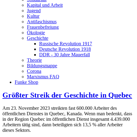
Kapital und Arbeit
Jugend
Kultur
Antifaschismus
Frauenbefreiung
Ökologie
Geschichte
Russische Revolution 1917
Deutsche Revolution 1918
DDR - 30 Jahre Mauerfall
Theorie
Bildungsmappe
Corona
Marxismus FAQ
Funke Shop
Größter Streik der Geschichte in Quebec
Am 23. November 2023 streikten fast 600.000 Arbeiter des
öffentlichen Dienstes in Quebec, Kanada. Wenn man bedenkt, dass
in der Region Quebec im öffentlichen Dienst insgesamt 4.439.000
Arbeitern tätig sind, dann beteiligten sich 13,5 % aller Arbeiter
dieses Sektors.