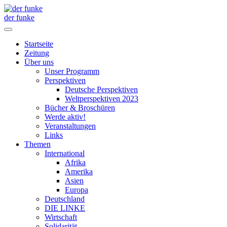
der funke
Startseite
Zeitung
Über uns
Unser Programm
Perspektiven
Deutsche Perspektiven
Weltperspektiven 2023
Bücher & Broschüren
Werde aktiv!
Veranstaltungen
Links
Themen
International
Afrika
Amerika
Asien
Europa
Deutschland
DIE LINKE
Wirtschaft
Solidarität