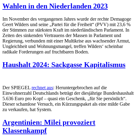
Wahlen in den Niederlanden 2023
Im November des vergangenen Jahres wurde der rechte Demagoge
Geert Wilders und seine „Partei für die Freiheit“ (PVV) mit 23,6 %
der Stimmen zur stärksten Kraft im niederländischen Parlament. In
Zeiten des sinkenden Vertrauens der Massen in Parlament und
Regierung, verbunden mit einer Multikrise aus wachsender Armut,
Ungleichheit und Wohnungsmangel, treffen Wilders‘ scheinbar
radikale Forderungen auf fruchtbaren Boden.
Haushalt 2024: Sackgasse Kapitalismus
Der SPIEGEL
rechnet aus
: Heruntergebrochen auf die
Einwohnerzahl Deutschlands beträgt der diesjährige Bundeshaushalt
5.636 Euro pro Kopf – quasi ein Geschenk, „für Sie persönlich“.
Dieser schamlose Versuch, ein Kürzungspaket als eine milde Gabe
zu verkaufen, hat System.
Argentinien: Milei provoziert
Klassenkampf