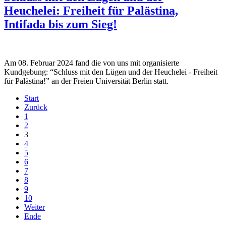
Heuchelei: Freiheit für Palästina,
Intifada bis zum Sieg!
Am 08. Februar 2024 fand die von uns mit organisierte
Kundgebung: “Schluss mit den Lügen und der Heuchelei - Freiheit
für Palästina!” an der Freien Universität Berlin statt.
Start
Zurück
1
2
3
4
5
6
7
8
9
10
Weiter
Ende