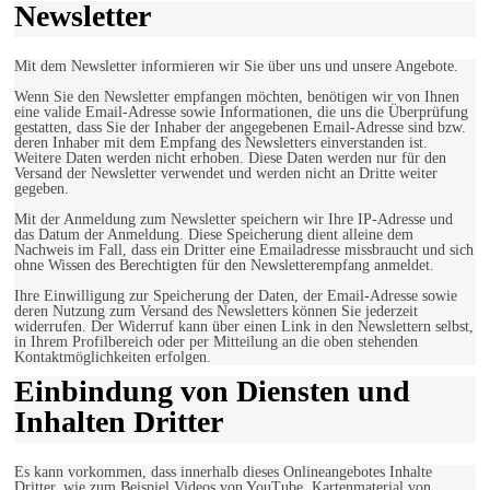
Newsletter
Mit dem Newsletter informieren wir Sie über uns und unsere Angebote.
Wenn Sie den Newsletter empfangen möchten, benötigen wir von Ihnen
eine valide Email-Adresse sowie Informationen, die uns die Überprüfung
gestatten, dass Sie der Inhaber der angegebenen Email-Adresse sind bzw.
deren Inhaber mit dem Empfang des Newsletters einverstanden ist.
Weitere Daten werden nicht erhoben. Diese Daten werden nur für den
Versand der Newsletter verwendet und werden nicht an Dritte weiter
gegeben.
Mit der Anmeldung zum Newsletter speichern wir Ihre IP-Adresse und
das Datum der Anmeldung. Diese Speicherung dient alleine dem
Nachweis im Fall, dass ein Dritter eine Emailadresse missbraucht und sich
ohne Wissen des Berechtigten für den Newsletterempfang anmeldet.
Ihre Einwilligung zur Speicherung der Daten, der Email-Adresse sowie
deren Nutzung zum Versand des Newsletters können Sie jederzeit
widerrufen. Der Widerruf kann über einen Link in den Newslettern selbst,
in Ihrem Profilbereich oder per Mitteilung an die oben stehenden
Kontaktmöglichkeiten erfolgen.
Einbindung von Diensten und
Inhalten Dritter
Es kann vorkommen, dass innerhalb dieses Onlineangebotes Inhalte
Dritter, wie zum Beispiel Videos von YouTube, Kartenmaterial von