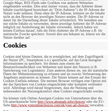
Google-Maps, RSS-Feeds oder Grafiken von anderen Webseiten
eingebunden werden. Dies setzt immer voraus, dass die Anbieter dieser
Inhalte (nachfolgend bezeichnet als "Dritt-Anbieter") die IP-Adresse der
Nutzer wahr nehmen. Denn ohne die IP-Adresse, könnten sie die Inhalte
nicht an den Browser des jeweiligen Nutzers senden. Die IP-Adresse ist
damit für die Darstellung dieser Inhalte erforderlich. Wir bemühen uns
nur solche Inhalte zu verwenden, deren jeweilige Anbieter die IP-Adresse
lediglich zur Auslieferung der Inhalte verwenden. Jedoch haben wir
keinen Einfluss darauf, falls die Dritt-Anbieter die IP-Adresse z.B. für
statistische Zwecke speichern. Soweit dies uns bekannt ist, klären wir die
Nutzer darüber auf.
Cookies
Cookies sind kleine Dateien, die es ermöglichen, auf dem Zugriffsgerät
der Nutzer (PC, Smartphone o.ä.) spezifische, auf das Gerät bezogene
Informationen zu speichern. Sie dienen zum einem der
Benutzerfreundlichkeit von Webseiten und damit den Nutzern (z.B.
Speicherung von Logindaten). Zum anderen dienen sie, um die statistische
Daten der Webseitennutzung zu erfassen und sie zwecks Verbesserung des
Angebotes analysieren zu können. Die Nutzer können auf den Einsatz der
Cookies Einfluss nehmen. Die meisten Browser verfügen eine Option mit
der das Speichern von Cookies eingeschränkt oder komplett verhindert
wird. Allerdings wird darauf hingewiesen, dass die Nutzung und
insbesondere der Nutzungskomfort ohne Cookies eingeschränkt werden.
Sie können viele Online-Anzeigen-Cookies von Unternehmen über die
US-amerikanische Seite
http://www.aboutads.info/choices/
oder die EU-
Seite
http://www.youronlinechoices.com/uk/your-ad-choices/
verwalten.