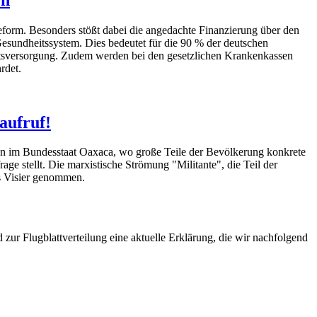
eform. Besonders stößt dabei die angedachte Finanzierung über den
Gesundheitssystem. Dies bedeutet für die 90 % der deutschen
eitsversorgung. Zudem werden bei den gesetzlichen Krankenkassen
rdet.
aufruf!
ten im Bundesstaat Oaxaca, wo große Teile der Bevölkerung konkrete
ge stellt. Die marxistische Strömung "Militante", die Teil der
ns Visier genommen.
ur Flugblattverteilung eine aktuelle Erklärung, die wir nachfolgend