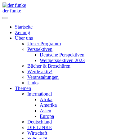
der funke
Startseite
Zeitung
Über uns
Unser Programm
Perspektiven
Deutsche Perspektiven
Weltperspektiven 2023
Bücher & Broschüren
Werde aktiv!
Veranstaltungen
Links
Themen
International
Afrika
Amerika
Asien
Europa
Deutschland
DIE LINKE
Wirtschaft
Solidarität