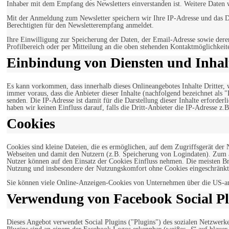
Inhaber mit dem Empfang des Newsletters einverstanden ist. Weitere Daten 
Mit der Anmeldung zum Newsletter speichern wir Ihre IP-Adresse und das Da
Berechtigten für den Newsletterempfang anmeldet.
Ihre Einwilligung zur Speicherung der Daten, der Email-Adresse sowie dere
Profilbereich oder per Mitteilung an die oben stehenden Kontaktmöglichkeit
Einbindung von Diensten und Inhalt
Es kann vorkommen, dass innerhalb dieses Onlineangebotes Inhalte Dritter
immer voraus, dass die Anbieter dieser Inhalte (nachfolgend bezeichnet als 
senden. Die IP-Adresse ist damit für die Darstellung dieser Inhalte erforde
haben wir keinen Einfluss darauf, falls die Dritt-Anbieter die IP-Adresse z.B
Cookies
Cookies sind kleine Dateien, die es ermöglichen, auf dem Zugriffsgerät der
Webseiten und damit den Nutzern (z.B. Speicherung von Logindaten). Zum an
Nutzer können auf den Einsatz der Cookies Einfluss nehmen. Die meisten Br
Nutzung und insbesondere der Nutzungskomfort ohne Cookies eingeschränkt
Sie können viele Online-Anzeigen-Cookies von Unternehmen über die US-a
Verwendung von Facebook Social Pl
Dieses Angebot verwendet Social Plugins ("Plugins") des sozialen Netzwerk