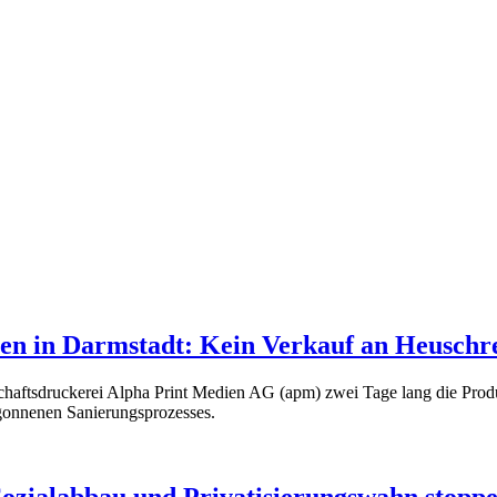
en in Darmstadt: Kein Verkauf an Heuschr
haftsdruckerei Alpha Print Medien AG (apm) zwei Tage lang die Produ
egonnenen Sanierungsprozesses.
ozialabbau und Privatisierungswahn stopp