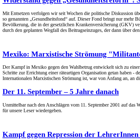
Mit Entsetzen verfolgen wir seit Wochen die politische Diskussion 
so genannten „Gesundheitsfond“ auf. Dieser Fond bringt nur mehr Bür
Bevölkerung, die in der gesetzlichen Krankenversicherung (GKV) ve
durch den geplanten Wegfall des Beitragseinzuges, der dann über den 
Mexiko: Marxistische Strömung "Militante
Der Kampf in Mexiko gegen den Wahlbetrug entwickelt sich zu einer 
Schritte zur Errichtung einer räteartigen Organisation getan haben -
Internationalen Marxistischen Strömung ist, war von Anfang an, an d
Der 11. September – 5 Jahre danach
Unmittelbar nach den Anschlägen vom 11. September 2001 auf das Wor
für unsere Leser wiedergeben.
Kampf gegen Repression der LehrerInnen 