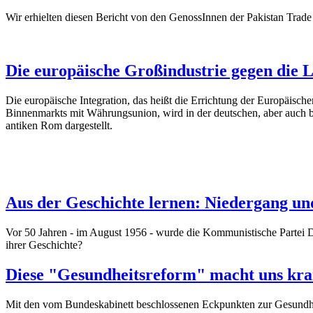
Wir erhielten diesen Bericht von den GenossInnen der Pakistan Tr
Die europäische Großindustrie gegen die 
Die europäische Integration, das heißt die Errichtung der Europäis
Binnenmarkts mit Währungsunion, wird in der deutschen, aber auch bs
antiken Rom dargestellt.
Aus der Geschichte lernen: Niedergang u
Vor 50 Jahren - im August 1956 - wurde die Kommunistische Partei De
ihrer Geschichte?
Diese "Gesundheitsreform" macht uns kr
Mit den vom Bundeskabinett beschlossenen Eckpunkten zur Gesundhe