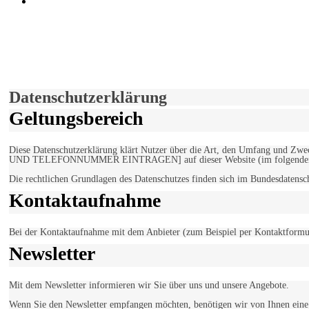
marxist.com
derfunke.de verwendet Cookies!
Hiermit stimmen Sie der weiteren Nutzung unserer Seite und der V
Einverstanden!
Datenschutzerklärung
Geltungsbereich
Diese Datenschutzerklärung klärt Nutzer über die Art, den Umfang un
UND TELEFONNUMMER EINTRAGEN] auf dieser Website (im folgenden 
Die rechtlichen Grundlagen des Datenschutzes finden sich im Bundesdaten
Kontaktaufnahme
Bei der Kontaktaufnahme mit dem Anbieter (zum Beispiel per Kontaktformula
Newsletter
Mit dem Newsletter informieren wir Sie über uns und unsere Angebote.
Wenn Sie den Newsletter empfangen möchten, benötigen wir von Ihnen eine v