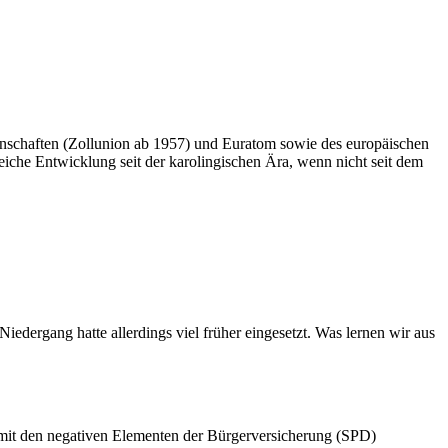
inschaften (Zollunion ab 1957) und Euratom sowie des europäischen
iche Entwicklung seit der karolingischen Ära, wenn nicht seit dem
dergang hatte allerdings viel früher eingesetzt. Was lernen wir aus
it den negativen Elementen der Bürgerversicherung (SPD)