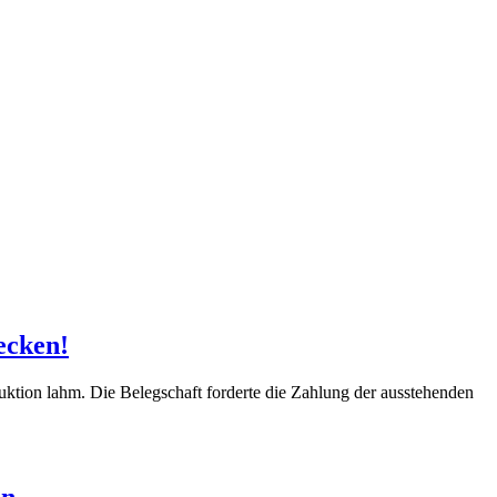
ecken!
ktion lahm. Die Belegschaft forderte die Zahlung der ausstehenden
en