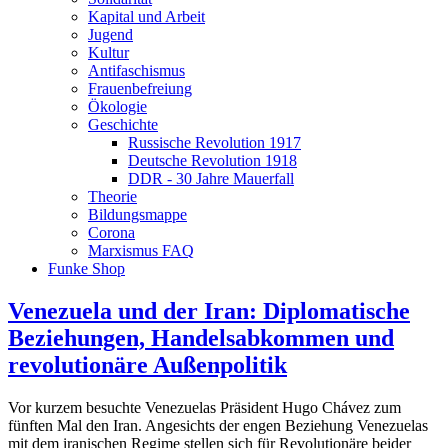
Kapital und Arbeit
Jugend
Kultur
Antifaschismus
Frauenbefreiung
Ökologie
Geschichte
Russische Revolution 1917
Deutsche Revolution 1918
DDR - 30 Jahre Mauerfall
Theorie
Bildungsmappe
Corona
Marxismus FAQ
Funke Shop
Venezuela und der Iran: Diplomatische
Beziehungen, Handelsabkommen und
revolutionäre Außenpolitik
Vor kurzem besuchte Venezuelas Präsident Hugo Chávez zum
fünften Mal den Iran. Angesichts der engen Beziehung Venezuelas
mit dem iranischen Regime stellen sich für Revolutionäre beider