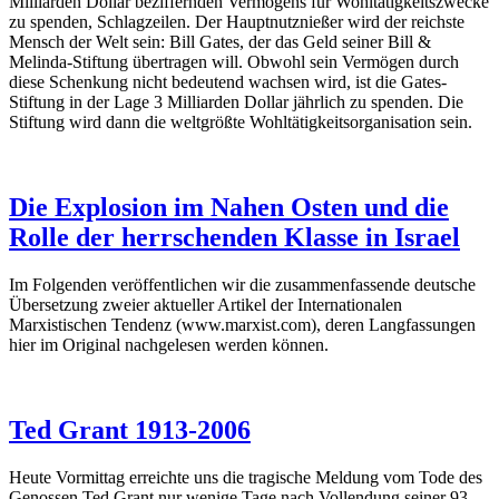
Milliarden Dollar beziffernden Vermögens für Wohltätigkeitszwecke
zu spenden, Schlagzeilen. Der Hauptnutznießer wird der reichste
Mensch der Welt sein: Bill Gates, der das Geld seiner Bill &
Melinda-Stiftung übertragen will. Obwohl sein Vermögen durch
diese Schenkung nicht bedeutend wachsen wird, ist die Gates-
Stiftung in der Lage 3 Milliarden Dollar jährlich zu spenden. Die
Stiftung wird dann die weltgrößte Wohltätigkeitsorganisation sein.
Die Explosion im Nahen Osten und die
Rolle der herrschenden Klasse in Israel
Im Folgenden veröffentlichen wir die zusammenfassende deutsche
Übersetzung zweier aktueller Artikel der Internationalen
Marxistischen Tendenz (www.marxist.com), deren Langfassungen
hier
im Original nachgelesen werden können.
Ted Grant 1913-2006
Heute Vormittag erreichte uns die tragische Meldung vom Tode des
Genossen Ted Grant nur wenige Tage nach Vollendung seiner 93.