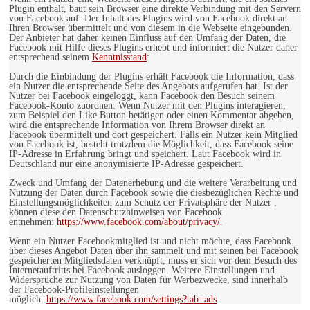
Plugin enthält, baut sein Browser eine direkte Verbindung mit den Servern
von Facebook auf. Der Inhalt des Plugins wird von Facebook direkt an
Ihren Browser übermittelt und von diesem in die Webseite eingebunden.
Der Anbieter hat daher keinen Einfluss auf den Umfang der Daten, die
Facebook mit Hilfe dieses Plugins erhebt und informiert die Nutzer daher
entsprechend seinem
Kenntnisstand
:
Durch die Einbindung der Plugins erhält Facebook die Information, dass
ein Nutzer die entsprechende Seite des Angebots aufgerufen hat. Ist der
Nutzer bei Facebook eingeloggt, kann Facebook den Besuch seinem
Facebook-Konto zuordnen. Wenn Nutzer mit den Plugins interagieren,
zum Beispiel den Like Button betätigen oder einen Kommentar abgeben,
wird die entsprechende Information von Ihrem Browser direkt an
Facebook übermittelt und dort gespeichert. Falls ein Nutzer kein Mitglied
von Facebook ist, besteht trotzdem die Möglichkeit, dass Facebook seine
IP-Adresse in Erfahrung bringt und speichert. Laut Facebook wird in
Deutschland nur eine anonymisierte IP-Adresse gespeichert.
Zweck und Umfang der Datenerhebung und die weitere Verarbeitung und
Nutzung der Daten durch Facebook sowie die diesbezüglichen Rechte und
Einstellungsmöglichkeiten zum Schutz der Privatsphäre der Nutzer ,
können diese den Datenschutzhinweisen von Facebook
entnehmen:
https://www.facebook.com/about/privacy/
.
Wenn ein Nutzer Facebookmitglied ist und nicht möchte, dass Facebook
über dieses Angebot Daten über ihn sammelt und mit seinen bei Facebook
gespeicherten Mitgliedsdaten verknüpft, muss er sich vor dem Besuch des
Internetauftritts bei Facebook ausloggen. Weitere Einstellungen und
Widersprüche zur Nutzung von Daten für Werbezwecke, sind innerhalb
der Facebook-Profileinstellungen
möglich:
https://www.facebook.com/settings?tab=ads
.