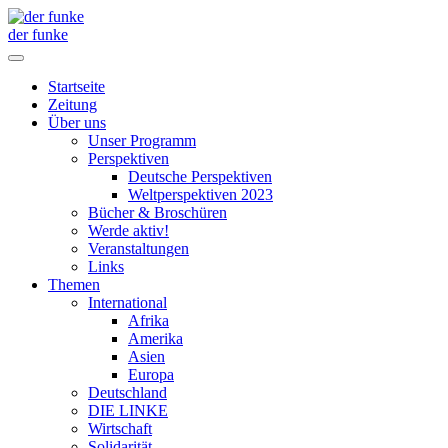
der funke
Startseite
Zeitung
Über uns
Unser Programm
Perspektiven
Deutsche Perspektiven
Weltperspektiven 2023
Bücher & Broschüren
Werde aktiv!
Veranstaltungen
Links
Themen
International
Afrika
Amerika
Asien
Europa
Deutschland
DIE LINKE
Wirtschaft
Solidarität