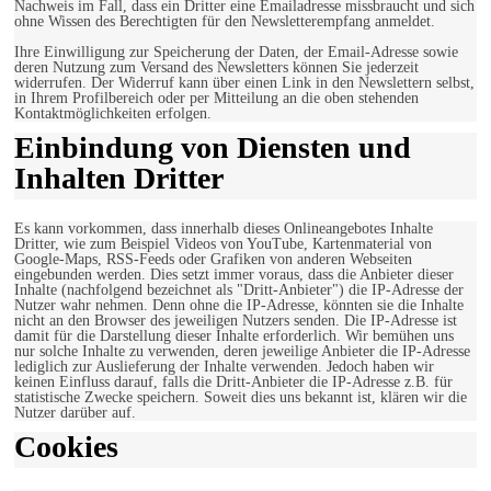
Nachweis im Fall, dass ein Dritter eine Emailadresse missbraucht und sich
ohne Wissen des Berechtigten für den Newsletterempfang anmeldet.
Ihre Einwilligung zur Speicherung der Daten, der Email-Adresse sowie
deren Nutzung zum Versand des Newsletters können Sie jederzeit
widerrufen. Der Widerruf kann über einen Link in den Newslettern selbst,
in Ihrem Profilbereich oder per Mitteilung an die oben stehenden
Kontaktmöglichkeiten erfolgen.
Einbindung von Diensten und
Inhalten Dritter
Es kann vorkommen, dass innerhalb dieses Onlineangebotes Inhalte
Dritter, wie zum Beispiel Videos von YouTube, Kartenmaterial von
Google-Maps, RSS-Feeds oder Grafiken von anderen Webseiten
eingebunden werden. Dies setzt immer voraus, dass die Anbieter dieser
Inhalte (nachfolgend bezeichnet als "Dritt-Anbieter") die IP-Adresse der
Nutzer wahr nehmen. Denn ohne die IP-Adresse, könnten sie die Inhalte
nicht an den Browser des jeweiligen Nutzers senden. Die IP-Adresse ist
damit für die Darstellung dieser Inhalte erforderlich. Wir bemühen uns
nur solche Inhalte zu verwenden, deren jeweilige Anbieter die IP-Adresse
lediglich zur Auslieferung der Inhalte verwenden. Jedoch haben wir
keinen Einfluss darauf, falls die Dritt-Anbieter die IP-Adresse z.B. für
statistische Zwecke speichern. Soweit dies uns bekannt ist, klären wir die
Nutzer darüber auf.
Cookies