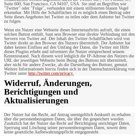
Suite 600, San Francisco, CA 94107, USA. Sie sind an Begriffen wie
"Twitter" oder "Folge", verbunden mit einem stillisierten blauen Vogel
erkennbar. Mit Hilfe der Schaltflächen ist es möglich einen Beitrag oder
Seite dieses Angebotes bei Twitter zu teilen oder dem Anbieter bei Twitter
zu folgen.
Wenn ein Nutzer eine Webseite dieses Internetauftritts aufruft, die einen
solchen Button enthält, baut sein Browser eine direkte Verbindung mit den
Servern von Twitter auf. Der Inhalt des Twitter-Schaltflächen wird von
Twitter direkt an den Browser des Nutzers übermittelt. Der Anbieter hat
daher keinen Einfluss auf den Umfang der Daten, die Twitter mit Hilfe
dieses Plugins erhebt und informiert die Nutzer entsprechend seinem
Kenntnisstand. Nach diesem wird lediglich die IP-Adresse des Nutzers die
URL der jeweiligen Webseite beim Bezug des Buttons mit übermittelt,
aber nicht für andere Zwecke, als die Darstellung des Buttons, genutzt.
Weitere Informationen hierzu finden sich in der Datenschutzerklärung von
Twitter unter
http://twitter.com/privacy.
Widerruf, Änderungen,
Berichtigungen und
Aktualisierungen
Der Nutzer hat das Recht, auf Antrag unentgeltlich Auskunft zu erhalten
über die personenbezogenen Daten, die über ihn gespeichert wurden.
Zusätzlich hat der Nutzer das Recht auf Berichtigung unrichtiger Daten,
Sperrung und Löschung seiner personenbezogenen Daten, soweit dem
keine gesetzliche Aufbewahrungspflicht entgegensteht.