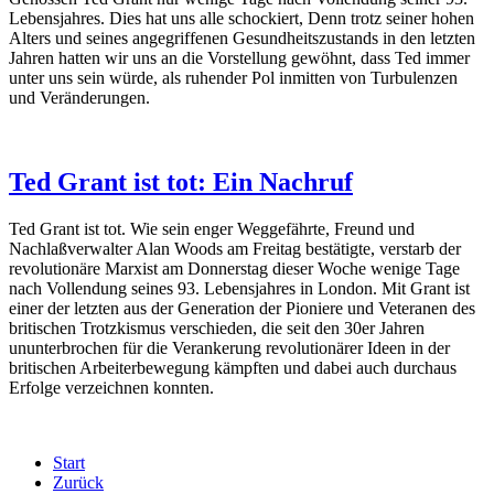
Lebensjahres. Dies hat uns alle schockiert, Denn trotz seiner hohen
Alters und seines angegriffenen Gesundheitszustands in den letzten
Jahren hatten wir uns an die Vorstellung gewöhnt, dass Ted immer
unter uns sein würde, als ruhender Pol inmitten von Turbulenzen
und Veränderungen.
Ted Grant ist tot: Ein Nachruf
Ted Grant ist tot. Wie sein enger Weggefährte, Freund und
Nachlaßverwalter Alan Woods am Freitag bestätigte, verstarb der
revolutionäre Marxist am Donnerstag dieser Woche wenige Tage
nach Vollendung seines 93. Lebensjahres in London. Mit Grant ist
einer der letzten aus der Generation der Pioniere und Veteranen des
britischen Trotzkismus verschieden, die seit den 30er Jahren
ununterbrochen für die Verankerung revolutionärer Ideen in der
britischen Arbeiterbewegung kämpften und dabei auch durchaus
Erfolge verzeichnen konnten.
Start
Zurück