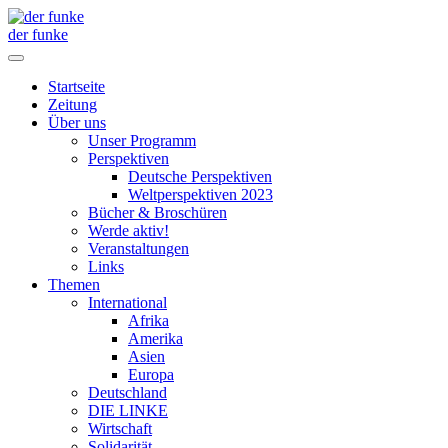
der funke
Startseite
Zeitung
Über uns
Unser Programm
Perspektiven
Deutsche Perspektiven
Weltperspektiven 2023
Bücher & Broschüren
Werde aktiv!
Veranstaltungen
Links
Themen
International
Afrika
Amerika
Asien
Europa
Deutschland
DIE LINKE
Wirtschaft
Solidarität