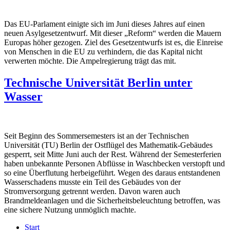
Das EU-Parlament einigte sich im Juni dieses Jahres auf einen
neuen Asylgesetzentwurf. Mit dieser „Reform“ werden die Mauern
Europas höher gezogen. Ziel des Gesetzentwurfs ist es, die Einreise
von Menschen in die EU zu verhindern, die das Kapital nicht
verwerten möchte. Die Ampelregierung trägt das mit.
Technische Universität Berlin unter
Wasser
Seit Beginn des Sommersemesters ist an der Technischen
Universität (TU) Berlin der Ostflügel des Mathematik-Gebäudes
gesperrt, seit Mitte Juni auch der Rest. Während der Semesterferien
haben unbekannte Personen Abflüsse in Waschbecken verstopft und
so eine Überflutung herbeigeführt. Wegen des daraus entstandenen
Wasserschadens musste ein Teil des Gebäudes von der
Stromversorgung getrennt werden. Davon waren auch
Brandmeldeanlagen und die Sicherheitsbeleuchtung betroffen, was
eine sichere Nutzung unmöglich machte.
Start