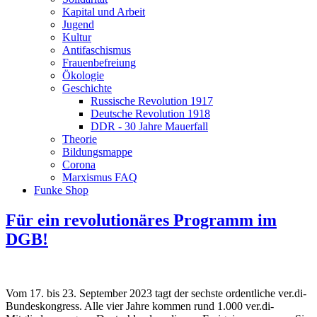
Kapital und Arbeit
Jugend
Kultur
Antifaschismus
Frauenbefreiung
Ökologie
Geschichte
Russische Revolution 1917
Deutsche Revolution 1918
DDR - 30 Jahre Mauerfall
Theorie
Bildungsmappe
Corona
Marxismus FAQ
Funke Shop
Für ein revolutionäres Programm im
DGB!
Vom 17. bis 23. September 2023 tagt der sechste ordentliche ver.di-
Bundeskongress. Alle vier Jahre kommen rund 1.000 ver.di-