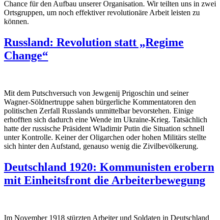
Chance für den Aufbau unserer Organisation. Wir teilten uns in zwei
Ortsgruppen, um noch effektiver revolutionäre Arbeit leisten zu
können.
Russland: Revolution statt „Regime
Change“
Mit dem Putschversuch von Jewgenij Prigoschin und seiner
Wagner-Söldnertruppe sahen bürgerliche Kommentatoren den
politischen Zerfall Russlands unmittelbar bevorstehen. Einige
erhofften sich dadurch eine Wende im Ukraine-Krieg. Tatsächlich
hatte der russische Präsident Wladimir Putin die Situation schnell
unter Kontrolle. Keiner der Oligarchen oder hohen Militärs stellte
sich hinter den Aufstand, genauso wenig die Zivilbevölkerung.
Deutschland 1920: Kommunisten erobern
mit Einheitsfront die Arbeiterbewegung
Im November 1918 stürzten Arbeiter und Soldaten in Deutschland