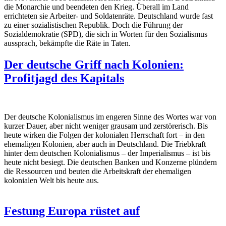
die Monarchie und beendeten den Krieg. Überall im Land
errichteten sie Arbeiter- und Soldatenräte. Deutschland wurde fast
zu einer sozialistischen Republik. Doch die Führung der
Sozialdemokratie (SPD), die sich in Worten für den Sozialismus
aussprach, bekämpfte die Räte in Taten.
Der deutsche Griff nach Kolonien:
Profitjagd des Kapitals
Der deutsche Kolonialismus im engeren Sinne des Wortes war von
kurzer Dauer, aber nicht weniger grausam und zerstörerisch. Bis
heute wirken die Folgen der kolonialen Herrschaft fort – in den
ehemaligen Kolonien, aber auch in Deutschland. Die Triebkraft
hinter dem deutschen Kolonialismus – der Imperialismus – ist bis
heute nicht besiegt. Die deutschen Banken und Konzerne plündern
die Ressourcen und beuten die Arbeitskraft der ehemaligen
kolonialen Welt bis heute aus.
Festung Europa rüstet auf