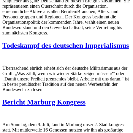
Mitglieder aus ganz Deutschland zu diesem Ereignis zusammen. Sie
repräsentieren einen Querschnitt durch die Organisation,
ehrenamtliche Aktive aus allen Berufen/Branchen, Alters- und
Personengruppen und Regionen. Der Kongress bestimmt die
Organisationspolitik der kommenden Jahre, wählt einen neuen
Bundesvorstand und den Gewerkschaftsrat, seine Vertretung bis
zum nächsten Kongress.
Todeskampf des deutschen Imperialismus
Überraschend ehrlich erhebt sich der deutsche Militarismus aus der
Gruft: „Was zählt, wenn wir wieder Stärke zeigen müssen?“ oder
„Damit unsere Freiheit grenzenlos bleibt. Arbeite mit uns daran.“ ist
in bester preußischer Tradition auf den neuen Werbetafeln der
Bundeswehr zu lesen.
Bericht Marburg Kongress
Am Sonntag, dem 9. Juli, fand in Marburg unser 2. Stadtkongress
statt. Mit mittlerweile 16 Genossen nutzten wir ihn als großartige