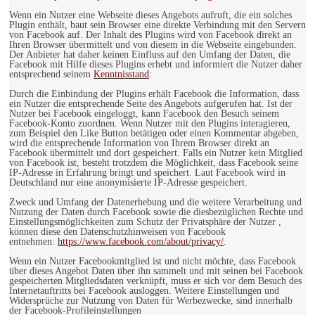
Wenn ein Nutzer eine Webseite dieses Angebots aufruft, die ein solches
Plugin enthält, baut sein Browser eine direkte Verbindung mit den Servern
von Facebook auf. Der Inhalt des Plugins wird von Facebook direkt an
Ihren Browser übermittelt und von diesem in die Webseite eingebunden.
Der Anbieter hat daher keinen Einfluss auf den Umfang der Daten, die
Facebook mit Hilfe dieses Plugins erhebt und informiert die Nutzer daher
entsprechend seinem
Kenntnisstand
:
Durch die Einbindung der Plugins erhält Facebook die Information, dass
ein Nutzer die entsprechende Seite des Angebots aufgerufen hat. Ist der
Nutzer bei Facebook eingeloggt, kann Facebook den Besuch seinem
Facebook-Konto zuordnen. Wenn Nutzer mit den Plugins interagieren,
zum Beispiel den Like Button betätigen oder einen Kommentar abgeben,
wird die entsprechende Information von Ihrem Browser direkt an
Facebook übermittelt und dort gespeichert. Falls ein Nutzer kein Mitglied
von Facebook ist, besteht trotzdem die Möglichkeit, dass Facebook seine
IP-Adresse in Erfahrung bringt und speichert. Laut Facebook wird in
Deutschland nur eine anonymisierte IP-Adresse gespeichert.
Zweck und Umfang der Datenerhebung und die weitere Verarbeitung und
Nutzung der Daten durch Facebook sowie die diesbezüglichen Rechte und
Einstellungsmöglichkeiten zum Schutz der Privatsphäre der Nutzer ,
können diese den Datenschutzhinweisen von Facebook
entnehmen:
https://www.facebook.com/about/privacy/
.
Wenn ein Nutzer Facebookmitglied ist und nicht möchte, dass Facebook
über dieses Angebot Daten über ihn sammelt und mit seinen bei Facebook
gespeicherten Mitgliedsdaten verknüpft, muss er sich vor dem Besuch des
Internetauftritts bei Facebook ausloggen. Weitere Einstellungen und
Widersprüche zur Nutzung von Daten für Werbezwecke, sind innerhalb
der Facebook-Profileinstellungen