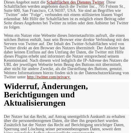
Dieses Angebot nutzt die
Schaltflächen des Dienstes Twitter
. Diese
Schaltflächen werden angeboten durch die Twitter Inc., 795 Folsom St.,
Suite 600, San Francisco, CA 94107, USA. Sie sind an Begriffen wie
"Twitter" oder "Folge", verbunden mit einem stillisierten blauen Vogel
erkennbar. Mit Hilfe der Schaltflächen ist es möglich einen Beitrag oder
Seite dieses Angebotes bei Twitter zu teilen oder dem Anbieter bei Twitter
zu folgen.
Wenn ein Nutzer eine Webseite dieses Internetauftritts aufruft, die einen
solchen Button enthält, baut sein Browser eine direkte Verbindung mit den
Servern von Twitter auf. Der Inhalt des Twitter-Schaltflächen wird von
Twitter direkt an den Browser des Nutzers übermittelt. Der Anbieter hat
daher keinen Einfluss auf den Umfang der Daten, die Twitter mit Hilfe
dieses Plugins erhebt und informiert die Nutzer entsprechend seinem
Kenntnisstand. Nach diesem wird lediglich die IP-Adresse des Nutzers die
URL der jeweiligen Webseite beim Bezug des Buttons mit übermittelt,
aber nicht für andere Zwecke, als die Darstellung des Buttons, genutzt.
Weitere Informationen hierzu finden sich in der Datenschutzerklärung von
Twitter unter
http://twitter.com/privacy.
Widerruf, Änderungen,
Berichtigungen und
Aktualisierungen
Der Nutzer hat das Recht, auf Antrag unentgeltlich Auskunft zu erhalten
über die personenbezogenen Daten, die über ihn gespeichert wurden.
Zusätzlich hat der Nutzer das Recht auf Berichtigung unrichtiger Daten,
Sperrung und Löschung seiner personenbezogenen Daten, soweit dem