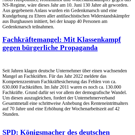
NS-Regime, wäre dieses Jahr am 10. Juni 130 Jahre alt geworden.
Aus gegebenem Anlass wurden ein Gedenkmarsch und eine
Kundgebung zu Ehren aller antifaschistischen Widerstandskämpfer
aus Burghausen initiiert, bei der knapp 40 Personen am
Gedenkmarsch teilnahmen.
Fachkräftemangel: Mit Klassenkampf
gegen bürgerliche Propaganda
Seit Jahren klagen deutsche Unternehmer über einen wachsenden
Mangel an Fachkräften. Für das Jahr 2022 meldete das
Kompetenzzentrum Fachkräftesicherung das Fehlen von ca.
630.000 Fachkräften. Im Jahr 2011 waren es noch ca. 130.000
Fachkräfte. Grund dafür sei vor allem der demografische Wandel.
Um diesen auszugleichen, fordert der Unternehmerverband
Gesamtmetall eine schrittweise Anhebung des Renteneintrittsalters
auf 70 Jahre und eine Erhöhung der Wochenarbeitszeit auf 42
Stunden.
SPD: Königsmacher des deutschen