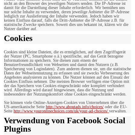
nicht an den Browser des jeweiligen Nutzers senden. Die IP-Adresse ist
damit für die Darstellung dieser Inhalte erforderlich. Wir bemühen uns
nur solche Inhalte zu verwenden, deren jeweilige Anbieter die IP-Adresse
lediglich zur Auslieferung der Inhalte verwenden. Jedoch haben wir
keinen Einfluss darauf, falls die Dritt-Anbieter die IP-Adresse z.B. für
statistische Zwecke speichern. Soweit dies uns bekannt ist, klären wir die
Nutzer darüber auf.
Cookies
Cookies sind kleine Dateien, die es ermöglichen, auf dem Zugriffsgerät
der Nutzer (PC, Smartphone o.ä.) spezifische, auf das Gerät bezogene
Informationen zu speichern. Sie dienen zum einem der
Benutzerfreundlichkeit von Webseiten und damit den Nutzern (z.B.
Speicherung von Logindaten). Zum anderen dienen sie, um die statistische
Daten der Webseitennutzung zu erfassen und sie zwecks Verbesserung des
Angebotes analysieren zu können. Die Nutzer können auf den Einsatz der
Cookies Einfluss nehmen. Die meisten Browser verfügen eine Option mit
der das Speichern von Cookies eingeschränkt oder komplett verhindert
wird. Allerdings wird darauf hingewiesen, dass die Nutzung und
insbesondere der Nutzungskomfort ohne Cookies eingeschränkt werden.
Sie können viele Online-Anzeigen-Cookies von Unternehmen über die
US-amerikanische Seite
http://www.aboutads.info/choices/
oder die EU-
Seite
http://www.youronlinechoices.com/uk/your-ad-choices/
verwalten.
Verwendung von Facebook Social
Plugins