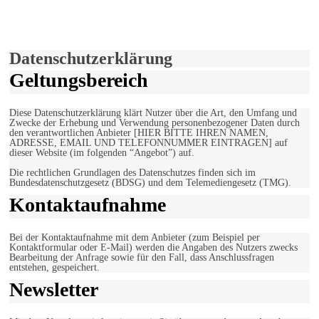
Hiermit stimmen Sie der weiteren Nutzung unserer Seite und der
Verwendung von Cookies zu.
Mehr erfahren
Einverstanden!
Datenschutzerklärung
Geltungsbereich
Diese Datenschutzerklärung klärt Nutzer über die Art, den Umfang und
Zwecke der Erhebung und Verwendung personenbezogener Daten durch
den verantwortlichen Anbieter [HIER BITTE IHREN NAMEN,
ADRESSE, EMAIL UND TELEFONNUMMER EINTRAGEN] auf
dieser Website (im folgenden “Angebot”) auf.
Die rechtlichen Grundlagen des Datenschutzes finden sich im
Bundesdatenschutzgesetz (BDSG) und dem Telemediengesetz (TMG).
Kontaktaufnahme
Bei der Kontaktaufnahme mit dem Anbieter (zum Beispiel per
Kontaktformular oder E-Mail) werden die Angaben des Nutzers zwecks
Bearbeitung der Anfrage sowie für den Fall, dass Anschlussfragen
entstehen, gespeichert.
Newsletter