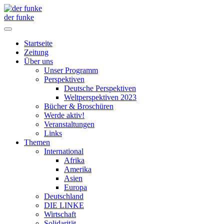
der funke
Startseite
Zeitung
Über uns
Unser Programm
Perspektiven
Deutsche Perspektiven
Weltperspektiven 2023
Bücher & Broschüren
Werde aktiv!
Veranstaltungen
Links
Themen
International
Afrika
Amerika
Asien
Europa
Deutschland
DIE LINKE
Wirtschaft
Solidarität