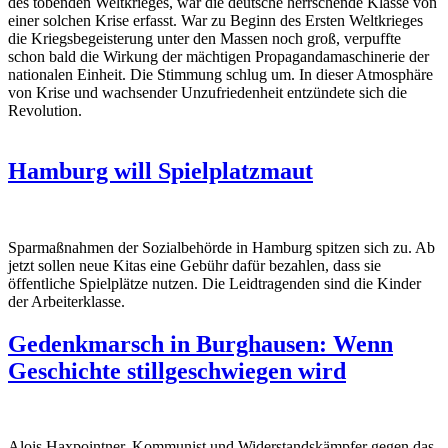
des tobenden Weltkrieges, war die deutsche herrschende Klasse von
einer solchen Krise erfasst. War zu Beginn des Ersten Weltkrieges
die Kriegsbegeisterung unter den Massen noch groß, verpuffte
schon bald die Wirkung der mächtigen Propagandamaschinerie der
nationalen Einheit. Die Stimmung schlug um. In dieser Atmosphäre
von Krise und wachsender Unzufriedenheit entzündete sich die
Revolution.
Hamburg will Spielplatzmaut
Sparmaßnahmen der Sozialbehörde in Hamburg spitzen sich zu. Ab
jetzt sollen neue Kitas eine Gebühr dafür bezahlen, dass sie
öffentliche Spielplätze nutzen. Die Leidtragenden sind die Kinder
der Arbeiterklasse.
Gedenkmarsch in Burghausen: Wenn
Geschichte stillgeschwiegen wird
Alois Haxpointner, Kommunist und Widerstandskämpfer gegen das