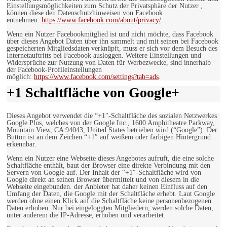
Einstellungsmöglichkeiten zum Schutz der Privatsphäre der Nutzer ,
können diese den Datenschutzhinweisen von Facebook
entnehmen:
https://www.facebook.com/about/privacy/
.
Wenn ein Nutzer Facebookmitglied ist und nicht möchte, dass Facebook
über dieses Angebot Daten über ihn sammelt und mit seinen bei Facebook
gespeicherten Mitgliedsdaten verknüpft, muss er sich vor dem Besuch des
Internetauftritts bei Facebook ausloggen. Weitere Einstellungen und
Widersprüche zur Nutzung von Daten für Werbezwecke, sind innerhalb
der Facebook-Profileinstellungen
möglich:
https://www.facebook.com/settings?tab=ads
.
+1 Schaltfläche von Google+
Dieses Angebot verwendet die “+1″-Schaltfläche des sozialen Netzwerkes
Google Plus, welches von der Google Inc., 1600 Amphitheatre Parkway,
Mountain View, CA 94043, United States betrieben wird (“Google”). Der
Button ist an dem Zeichen “+1″ auf weißem oder farbigen Hintergrund
erkennbar.
Wenn ein Nutzer eine Webseite dieses Angebotes aufruft, die eine solche
Schaltfläche enthält, baut der Browser eine direkte Verbindung mit den
Servern von Google auf. Der Inhalt der “+1″-Schaltfläche wird von
Google direkt an seinen Browser übermittelt und von diesem in die
Webseite eingebunden. der Anbieter hat daher keinen Einfluss auf den
Umfang der Daten, die Google mit der Schaltfläche erhebt. Laut Google
werden ohne einen Klick auf die Schaltfläche keine personenbezogenen
Daten erhoben. Nur bei eingeloggten Mitgliedern, werden solche Daten,
unter anderem die IP-Adresse, erhoben und verarbeitet.