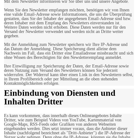
Mit dem Newsletter informieren wir Sie über uns und unsere Angebote.
Wenn Sie den Newsletter empfangen möchten, benötigen wir von Ihnen
eine valide Email-Adresse sowie Informationen, die uns die Überprüfung
gestatten, dass Sie der Inhaber der angegebenen Email-Adresse sind bzw.
deren Inhaber mit dem Empfang des Newsletters einverstanden ist.
Weitere Daten werden nicht erhoben. Diese Daten werden nur für den
Versand der Newsletter verwendet und werden nicht an Dritte weiter
gegeben.
Mit der Anmeldung zum Newsletter speichern wir Ihre IP-Adresse und
das Datum der Anmeldung. Diese Speicherung dient alleine dem
Nachweis im Fall, dass ein Dritter eine Emailadresse missbraucht und sich
ohne Wissen des Berechtigten für den Newsletterempfang anmeldet.
Ihre Einwilligung zur Speicherung der Daten, der Email-Adresse sowie
deren Nutzung zum Versand des Newsletters können Sie jederzeit
widerrufen. Der Widerruf kann über einen Link in den Newslettern selbst,
in Ihrem Profilbereich oder per Mitteilung an die oben stehenden
Kontaktmöglichkeiten erfolgen.
Einbindung von Diensten und
Inhalten Dritter
Es kann vorkommen, dass innerhalb dieses Onlineangebotes Inhalte
Dritter, wie zum Beispiel Videos von YouTube, Kartenmaterial von
Google-Maps, RSS-Feeds oder Grafiken von anderen Webseiten
eingebunden werden. Dies setzt immer voraus, dass die Anbieter dieser
Inhalte (nachfolgend bezeichnet als "Dritt-Anbieter") die IP-Adresse der
Nutzer wahr nehmen. Denn ohne die IP-Adresse, könnten sie die Inhalte