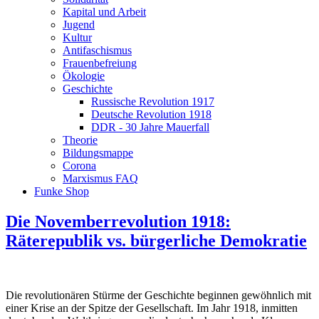
Kapital und Arbeit
Jugend
Kultur
Antifaschismus
Frauenbefreiung
Ökologie
Geschichte
Russische Revolution 1917
Deutsche Revolution 1918
DDR - 30 Jahre Mauerfall
Theorie
Bildungsmappe
Corona
Marxismus FAQ
Funke Shop
Die Novemberrevolution 1918:
Räterepublik vs. bürgerliche Demokratie
Die revolutionären Stürme der Geschichte beginnen gewöhnlich mit
einer Krise an der Spitze der Gesellschaft. Im Jahr 1918, inmitten