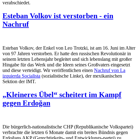
verabschiedet.
Esteban Volkov ist verstorben - ein
Nachruf
Esteban Volkov, der Enkel von Leo Trotzki, ist am 16. Juni im Alter
von 97 Jahren verstorben. Er hatte den russischen Revolutionär in
seinem letzten Lebensjahr begleitet und sich lebenslang mit großer
Hingabe für das Werk und die Ideen seines Großvaters eingesetzt
und diese verteidigt. Wir veröffentlichen einen
Nachruf von La
izquierda Socialista
(sozialistische Linke), der mexikanischen
Sektion der IMT.
„Kleineres Übel“ scheitert im Kampf
gegen Erdoğan
Die bürgerlich-nationalistische CHP (Republikanische Volkspartei)
verbrachte die letzten 6 Monate damit ein breites Bündnis gegen
Erdoğans AKP (Gerechtigkeits- und Entwicklungs-partei) zu