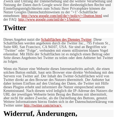
Zweck und Umfang der Datenerhebung und die weitere Verarbeitung und
Nutzung der Daten durch Google sowie Ihre diesbezüglichen Rechte und
Einstellungsmöglichkeiten zum Schutz Ihrer Privatsphäre können die
Nutzer Googles Datenschutzhinweisen zu der “+1″-Schaltfläche
entnehmen:
http://www.google.com/intl/de/+/policy/+1button.html
und
der FAQ:
http://www.google.com/intl/de/+1/button/.
Twitter
Dieses Angebot nutzt die
Schaltflächen des Dienstes Twitter
. Diese
Schaltflächen werden angeboten durch die Twitter Inc., 795 Folsom St.,
Suite 600, San Francisco, CA 94107, USA. Sie sind an Begriffen wie
"Twitter" oder "Folge", verbunden mit einem stillisierten blauen Vogel
erkennbar. Mit Hilfe der Schaltflächen ist es möglich einen Beitrag oder
Seite dieses Angebotes bei Twitter zu teilen oder dem Anbieter bei Twitter
zu folgen.
Wenn ein Nutzer eine Webseite dieses Internetauftritts aufruft, die einen
solchen Button enthält, baut sein Browser eine direkte Verbindung mit den
Servern von Twitter auf. Der Inhalt des Twitter-Schaltflächen wird von
Twitter direkt an den Browser des Nutzers übermittelt. Der Anbieter hat
daher keinen Einfluss auf den Umfang der Daten, die Twitter mit Hilfe
dieses Plugins erhebt und informiert die Nutzer entsprechend seinem
Kenntnisstand. Nach diesem wird lediglich die IP-Adresse des Nutzers die
URL der jeweiligen Webseite beim Bezug des Buttons mit übermittelt,
aber nicht für andere Zwecke, als die Darstellung des Buttons, genutzt.
Weitere Informationen hierzu finden sich in der Datenschutzerklärung von
Twitter unter
http://twitter.com/privacy.
Widerruf, Änderungen,