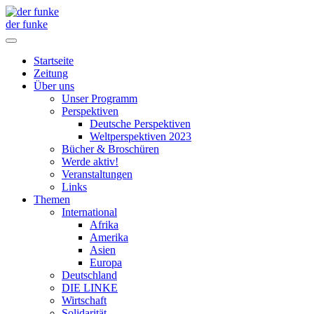
der funke
Startseite
Zeitung
Über uns
Unser Programm
Perspektiven
Deutsche Perspektiven
Weltperspektiven 2023
Bücher & Broschüren
Werde aktiv!
Veranstaltungen
Links
Themen
International
Afrika
Amerika
Asien
Europa
Deutschland
DIE LINKE
Wirtschaft
Solidarität