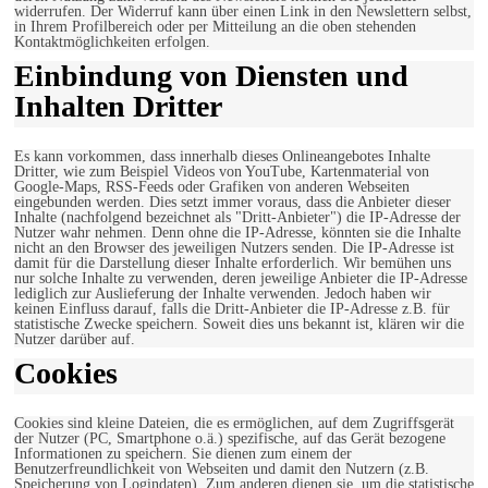
widerrufen. Der Widerruf kann über einen Link in den Newslettern selbst,
in Ihrem Profilbereich oder per Mitteilung an die oben stehenden
Kontaktmöglichkeiten erfolgen.
Einbindung von Diensten und
Inhalten Dritter
Es kann vorkommen, dass innerhalb dieses Onlineangebotes Inhalte
Dritter, wie zum Beispiel Videos von YouTube, Kartenmaterial von
Google-Maps, RSS-Feeds oder Grafiken von anderen Webseiten
eingebunden werden. Dies setzt immer voraus, dass die Anbieter dieser
Inhalte (nachfolgend bezeichnet als "Dritt-Anbieter") die IP-Adresse der
Nutzer wahr nehmen. Denn ohne die IP-Adresse, könnten sie die Inhalte
nicht an den Browser des jeweiligen Nutzers senden. Die IP-Adresse ist
damit für die Darstellung dieser Inhalte erforderlich. Wir bemühen uns
nur solche Inhalte zu verwenden, deren jeweilige Anbieter die IP-Adresse
lediglich zur Auslieferung der Inhalte verwenden. Jedoch haben wir
keinen Einfluss darauf, falls die Dritt-Anbieter die IP-Adresse z.B. für
statistische Zwecke speichern. Soweit dies uns bekannt ist, klären wir die
Nutzer darüber auf.
Cookies
Cookies sind kleine Dateien, die es ermöglichen, auf dem Zugriffsgerät
der Nutzer (PC, Smartphone o.ä.) spezifische, auf das Gerät bezogene
Informationen zu speichern. Sie dienen zum einem der
Benutzerfreundlichkeit von Webseiten und damit den Nutzern (z.B.
Speicherung von Logindaten). Zum anderen dienen sie, um die statistische