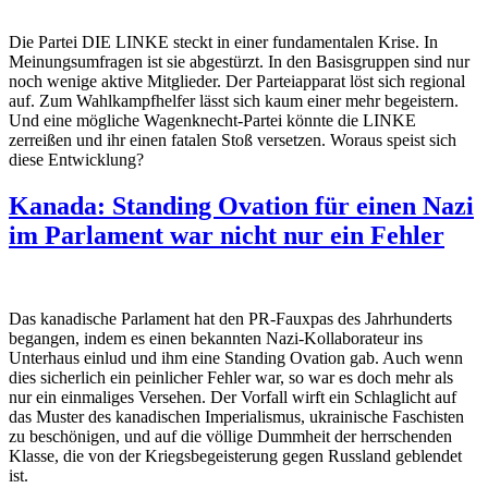
Die Partei DIE LINKE steckt in einer fundamentalen Krise. In
Meinungsumfragen ist sie abgestürzt. In den Basisgruppen sind nur
noch wenige aktive Mitglieder. Der Parteiapparat löst sich regional
auf. Zum Wahlkampfhelfer lässt sich kaum einer mehr begeistern.
Und eine mögliche Wagenknecht-Partei könnte die LINKE
zerreißen und ihr einen fatalen Stoß versetzen. Woraus speist sich
diese Entwicklung?
Kanada: Standing Ovation für einen Nazi
im Parlament war nicht nur ein Fehler
Das kanadische Parlament hat den PR-Fauxpas des Jahrhunderts
begangen, indem es einen bekannten Nazi-Kollaborateur ins
Unterhaus einlud und ihm eine Standing Ovation gab. Auch wenn
dies sicherlich ein peinlicher Fehler war, so war es doch mehr als
nur ein einmaliges Versehen. Der Vorfall wirft ein Schlaglicht auf
das Muster des kanadischen Imperialismus, ukrainische Faschisten
zu beschönigen, und auf die völlige Dummheit der herrschenden
Klasse, die von der Kriegsbegeisterung gegen Russland geblendet
ist.