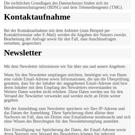
Die rechtlichen Grundlagen des Datenschutzes finden sich im
Bundesdatenschutzgesetz (BDSG) und dem Telemediengesetz (TMG).
Kontaktaufnahme
Bei der Kontaktaufnahme mit dem Anbieter (zum Beispiel per
Kontaktformular oder E-Mail) werden die Angaben des Nutzers zwecks
Bearbeitung der Anfrage sowie für den Fall, dass Anschlussfragen
entstehen, gespeichert.
Newsletter
Mit dem Newsletter informieren wir Sie über uns und unsere Angebote.
Wenn Sie den Newsletter empfangen möchten, benötigen wir von Ihnen
eine valide Email-Adresse sowie Informationen, die uns die Überprüfung
gestatten, dass Sie der Inhaber der angegebenen Email-Adresse sind bzw.
deren Inhaber mit dem Empfang des Newsletters einverstanden ist.
Weitere Daten werden nicht erhoben. Diese Daten werden nur für den
Versand der Newsletter verwendet und werden nicht an Dritte weiter
gegeben.
Mit der Anmeldung zum Newsletter speichern wir Ihre IP-Adresse und
das Datum der Anmeldung. Diese Speicherung dient alleine dem
Nachweis im Fall, dass ein Dritter eine Emailadresse missbraucht und sich
ohne Wissen des Berechtigten für den Newsletterempfang anmeldet.
Ihre Einwilligung zur Speicherung der Daten, der Email-Adresse sowie
deren Nutzung zum Versand des Newsletters können Sie jederzeit