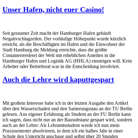
Unser Hafen, nicht euer Casino!
Seit geraumer Zeit macht der Hamburger Hafen gehäuft
Negativschlagzeilen. Der vorläufige Höhepunkt wurde kürzlich
erreicht, als die Beschäftigten im Hafen und die Einwohner der
Stadt Hamburg die Meldung erreichte, dass die größte
Containerreederei der Welt mit erheblichen Anteilen in die
Hamburger Hafen und Logistik AG (HHLA) einsteigen will. Kein
Arbeiter oder Betriebsrat war in die Entscheidung involviert.
Auch die Lehre wird kaputtgespart
Mit großem Interesse habe ich in der letzten Ausgabe den Artikel
über den Wasserschaden und den Sanierungsstau an der TU Berlin
gelesen. Aus eigener Erfahrung als Student an der FU Berlin kann
ich sagen, dass nicht nur an der Bausubstanz gespart wird, sondern
auch an der Lehre: Als Lehramtsstudent werde ich nun mein
Praxissemester absolvieren, in dem ich ein halbes Jahr in einer
Schule den Unterricht anschaue und selbst über 20 Stunden