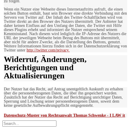
zu folgen.
Wenn ein Nutzer eine Webseite dieses Internetauftritts aufruft, die einen
solchen Button enthält, baut sein Browser eine direkte Verbindung mit den
Servern von Twitter auf. Der Inhalt des Twitter-Schaltflächen wird von
Twitter direkt an den Browser des Nutzers übermittelt. Der Anbieter hat
daher keinen Einfluss auf den Umfang der Daten, die Twitter mit Hilfe
dieses Plugins erhebt und informiert die Nutzer entsprechend seinem
Kenntnisstand. Nach diesem wird lediglich die IP-Adresse des Nutzers die
URL der jeweiligen Webseite beim Bezug des Buttons mit übermittelt,
aber nicht für andere Zwecke, als die Darstellung des Buttons, genutzt.
Weitere Informationen hierzu finden sich in der Datenschutzerklärung von
Twitter unter
http://twitter.com/privacy.
Widerruf, Änderungen,
Berichtigungen und
Aktualisierungen
Der Nutzer hat das Recht, auf Antrag unentgeltlich Auskunft zu erhalten
über die personenbezogenen Daten, die über ihn gespeichert wurden.
Zusätzlich hat der Nutzer das Recht auf Berichtigung unrichtiger Daten,
Sperrung und Löschung seiner personenbezogenen Daten, soweit dem
keine gesetzliche Aufbewahrungspflicht entgegensteht.
Datenschutz-Muster von Rechtsanwalt Thomas Schwenke - I LAW it