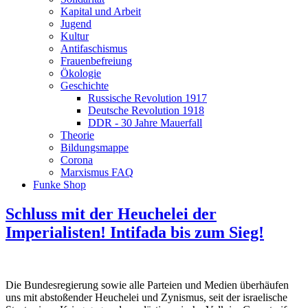
Kapital und Arbeit
Jugend
Kultur
Antifaschismus
Frauenbefreiung
Ökologie
Geschichte
Russische Revolution 1917
Deutsche Revolution 1918
DDR - 30 Jahre Mauerfall
Theorie
Bildungsmappe
Corona
Marxismus FAQ
Funke Shop
Schluss mit der Heuchelei der
Imperialisten! Intifada bis zum Sieg!
Die Bundesregierung sowie alle Parteien und Medien überhäufen
uns mit abstoßender Heuchelei und Zynismus, seit der israelische