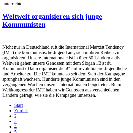
unterrichte.
Weltweit organisieren sich junge
Kommunisten
Nicht nur in Deutschland ruft die International Marxist Tendency
(IMT) die kommunistische Jugend auf, sich in ihren Reihen zu
organisieren. Unsere Internationale ist in über 50 Ländern aktiv.
Weltweit gehen unsere Genossen mit dem Slogan „Bist du
Kommunist? Dann organisier dich!“ auf revolutionäre Jugendliche
und Arbeiter zu. Die IMT konnte so seit dem Start der Kampagne
sprunghaft wachsen. Hunderte junge Kommunisten sind in den
vergangenen Wochen unserer Internationalen beigetreten. Beim
Weltkongress der IMT haben wir Genossen aus verschiedenen
Ländern gefragt, wie sie die Kampagne umsetzen.
Start
Zurück
2
3
4
5