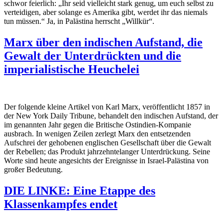
schwor feierlich: „Ihr seid vielleicht stark genug, um euch selbst zu
verteidigen, aber solange es Amerika gibt, werdet ihr das niemals
tun müssen.“ Ja, in Palästina herrscht „Willkür“.
Marx über den indischen Aufstand, die
Gewalt der Unterdrückten und die
imperialistische Heuchelei
Der folgende kleine Artikel von Karl Marx, veröffentlicht 1857 in
der
New York Daily Tribune
, behandelt den indischen Aufstand, der
im genannten Jahr gegen die Britische Ostindien-Kompanie
ausbrach. In wenigen Zeilen zerlegt Marx den entsetzenden
Aufschrei der gehobenen englischen Gesellschaft über die Gewalt
der Rebellen; das Produkt jahrzehntelanger Unterdrückung. Seine
Worte sind heute angesichts der Ereignisse in Israel-Palästina von
großer Bedeutung.
DIE LINKE: Eine Etappe des
Klassenkampfes endet