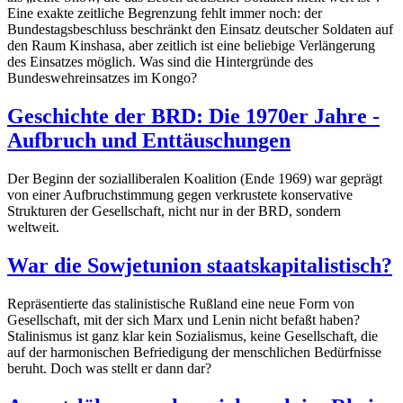
Eine exakte zeitliche Begrenzung fehlt immer noch: der
Bundestagsbeschluss beschränkt den Einsatz deutscher Soldaten auf
den Raum Kinshasa, aber zeitlich ist eine beliebige Verlängerung
des Einsatzes möglich. Was sind die Hintergründe des
Bundeswehreinsatzes im Kongo?
Geschichte der BRD: Die 1970er Jahre -
Aufbruch und Enttäuschungen
Der Beginn der sozialliberalen Koalition (Ende 1969) war geprägt
von einer Aufbruchstimmung gegen verkrustete konservative
Strukturen der Gesellschaft, nicht nur in der BRD, sondern
weltweit.
War die Sowjetunion staatskapitalistisch?
Repräsentierte das stalinistische Rußland eine neue Form von
Gesellschaft, mit der sich Marx und Lenin nicht befaßt haben?
Stalinismus ist ganz klar kein Sozialismus, keine Gesellschaft, die
auf der harmonischen Befriedigung der menschlichen Bedürfnisse
beruht. Doch was stellt er dann dar?