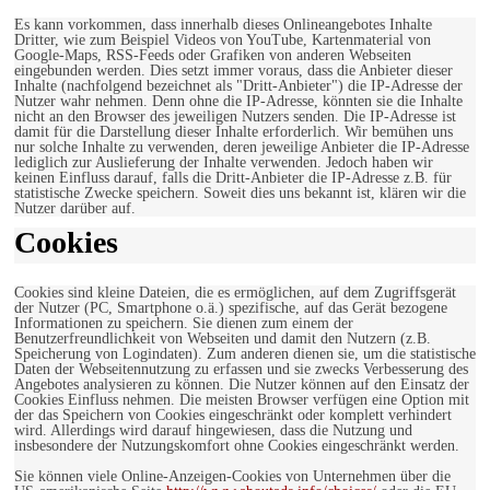
Es kann vorkommen, dass innerhalb dieses Onlineangebotes Inhalte
Dritter, wie zum Beispiel Videos von YouTube, Kartenmaterial von
Google-Maps, RSS-Feeds oder Grafiken von anderen Webseiten
eingebunden werden. Dies setzt immer voraus, dass die Anbieter dieser
Inhalte (nachfolgend bezeichnet als "Dritt-Anbieter") die IP-Adresse der
Nutzer wahr nehmen. Denn ohne die IP-Adresse, könnten sie die Inhalte
nicht an den Browser des jeweiligen Nutzers senden. Die IP-Adresse ist
damit für die Darstellung dieser Inhalte erforderlich. Wir bemühen uns
nur solche Inhalte zu verwenden, deren jeweilige Anbieter die IP-Adresse
lediglich zur Auslieferung der Inhalte verwenden. Jedoch haben wir
keinen Einfluss darauf, falls die Dritt-Anbieter die IP-Adresse z.B. für
statistische Zwecke speichern. Soweit dies uns bekannt ist, klären wir die
Nutzer darüber auf.
Cookies
Cookies sind kleine Dateien, die es ermöglichen, auf dem Zugriffsgerät
der Nutzer (PC, Smartphone o.ä.) spezifische, auf das Gerät bezogene
Informationen zu speichern. Sie dienen zum einem der
Benutzerfreundlichkeit von Webseiten und damit den Nutzern (z.B.
Speicherung von Logindaten). Zum anderen dienen sie, um die statistische
Daten der Webseitennutzung zu erfassen und sie zwecks Verbesserung des
Angebotes analysieren zu können. Die Nutzer können auf den Einsatz der
Cookies Einfluss nehmen. Die meisten Browser verfügen eine Option mit
der das Speichern von Cookies eingeschränkt oder komplett verhindert
wird. Allerdings wird darauf hingewiesen, dass die Nutzung und
insbesondere der Nutzungskomfort ohne Cookies eingeschränkt werden.
Sie können viele Online-Anzeigen-Cookies von Unternehmen über die