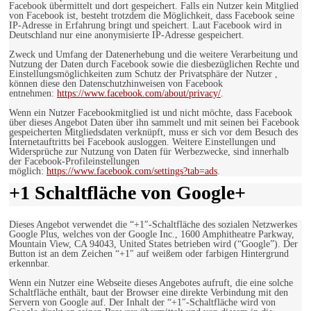
Facebook übermittelt und dort gespeichert. Falls ein Nutzer kein Mitglied
von Facebook ist, besteht trotzdem die Möglichkeit, dass Facebook seine
IP-Adresse in Erfahrung bringt und speichert. Laut Facebook wird in
Deutschland nur eine anonymisierte IP-Adresse gespeichert.
Zweck und Umfang der Datenerhebung und die weitere Verarbeitung und
Nutzung der Daten durch Facebook sowie die diesbezüglichen Rechte und
Einstellungsmöglichkeiten zum Schutz der Privatsphäre der Nutzer ,
können diese den Datenschutzhinweisen von Facebook
entnehmen:
https://www.facebook.com/about/privacy/
.
Wenn ein Nutzer Facebookmitglied ist und nicht möchte, dass Facebook
über dieses Angebot Daten über ihn sammelt und mit seinen bei Facebook
gespeicherten Mitgliedsdaten verknüpft, muss er sich vor dem Besuch des
Internetauftritts bei Facebook ausloggen. Weitere Einstellungen und
Widersprüche zur Nutzung von Daten für Werbezwecke, sind innerhalb
der Facebook-Profileinstellungen
möglich:
https://www.facebook.com/settings?tab=ads
.
+1 Schaltfläche von Google+
Dieses Angebot verwendet die “+1″-Schaltfläche des sozialen Netzwerkes
Google Plus, welches von der Google Inc., 1600 Amphitheatre Parkway,
Mountain View, CA 94043, United States betrieben wird (“Google”). Der
Button ist an dem Zeichen “+1″ auf weißem oder farbigen Hintergrund
erkennbar.
Wenn ein Nutzer eine Webseite dieses Angebotes aufruft, die eine solche
Schaltfläche enthält, baut der Browser eine direkte Verbindung mit den
Servern von Google auf. Der Inhalt der “+1″-Schaltfläche wird von