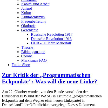
Kapital und Arbeit
Jugend
Kultur
Antifaschismus
Frauenbefreiung
Ökologie
Geschichte
Russische Revolution 1917
Deutsche Revolution 1918
DDR - 30 Jahre Mauerfall
Theorie
Bildungsmappe
Corona
Marxismus FAQ
Funke Shop
Zur Kritik der „Programmatischen
Eckpunkte": Was will die neue Linke?
Am 22. Oktober wurden von den Bundesvorständen der
Linkspartei.PDS und der WASG in Erfurt die „programmatischen
Eckpunkte auf dem Weg zu einer neuen Linkspartei in
Deutschland“ der Öffentlichkeit vorgelegt. Dieses Dokument