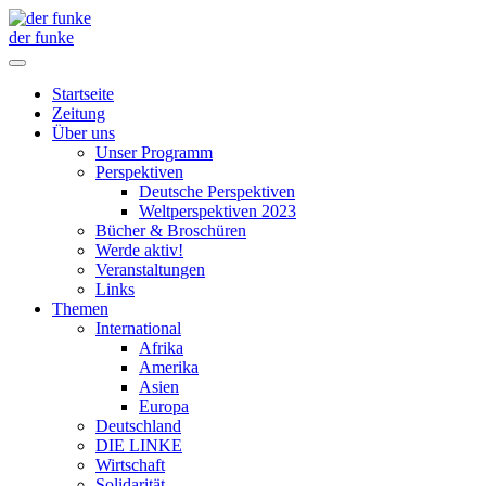
der funke
Startseite
Zeitung
Über uns
Unser Programm
Perspektiven
Deutsche Perspektiven
Weltperspektiven 2023
Bücher & Broschüren
Werde aktiv!
Veranstaltungen
Links
Themen
International
Afrika
Amerika
Asien
Europa
Deutschland
DIE LINKE
Wirtschaft
Solidarität