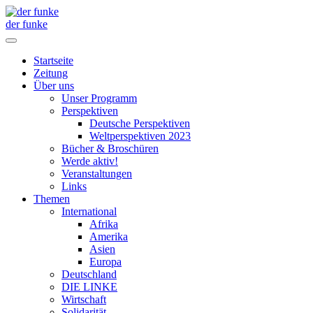
der funke
Startseite
Zeitung
Über uns
Unser Programm
Perspektiven
Deutsche Perspektiven
Weltperspektiven 2023
Bücher & Broschüren
Werde aktiv!
Veranstaltungen
Links
Themen
International
Afrika
Amerika
Asien
Europa
Deutschland
DIE LINKE
Wirtschaft
Solidarität