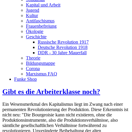
Kapital und Arbeit
Jugend
Kultur
Antifaschismus
Frauenbefreiung
Ökologie
Geschichte
Russische Revolution 1917
Deutsche Revolution 1918
DDR - 30 Jahre Mauerfall
Theorie
Bildungsmappe
Corona
Marxismus FAQ
Funke Shop
Gibt es die Arbeiterklasse noch?
Ein Wesensmerkmal des Kapitalismus liegt im Zwang nach einer
permanenten Revolutionierung der Produktion. Diese Erkenntnis ist
nicht neu: "Die Bourgeoisie kann nicht existieren, ohne die
Produktionsinstrumente, also die Produktionsverhältnisse, also
sämtliche gesellschaftlichen Verhältnisse fortwährend zu
revolutionieren. Unveränderte Beibehaltung der alten