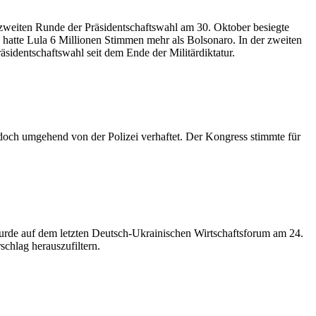
er zweiten Runde der Präsidentschaftswahl am 30. Oktober besiegte
e hatte Lula 6 Millionen Stimmen mehr als Bolsonaro. In der zweiten
äsidentschaftswahl seit dem Ende der Militärdiktatur.
 jedoch umgehend von der Polizei verhaftet. Der Kongress stimmte für
wurde auf dem letzten Deutsch-Ukrainischen Wirtschaftsforum am 24.
rschlag herauszufiltern.