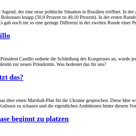
 Jugend, der eine neue politische Situation in Brasilien eröffnet. In d
r Bolsonaro knapp (50,9 Prozent zu 49,10 Prozent). In der ersten Rund
s gab noch nie so eine geringe Differenz in der zweiten Runde einer Pr
illo
ft. Präsident Castillo ordnete die Schließung des Kongresses an, wurde
entin zur neuen Präsidentin. Was bedeutet das für uns?
zt das?
opas über einen Marshall-Plan für die Ukraine gesprochen. Diese Idee 
e Kulissen zu schauen und die eigentlichen Ambitionen hinter diesem Vo
ase beginnt zu platzen