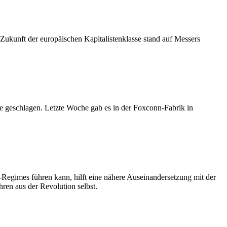
ukunft der europäischen Kapitalistenklasse stand auf Messers
 geschlagen. Letzte Woche gab es in der Foxconn-Fabrik in
-Regimes führen kann, hilft eine nähere Auseinandersetzung mit der
ren aus der Revolution selbst.