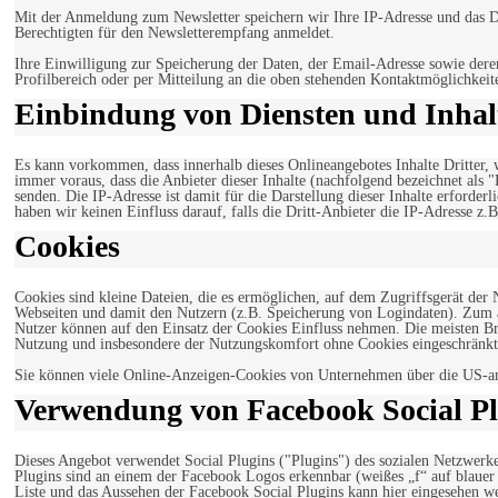
Mit der Anmeldung zum Newsletter speichern wir Ihre IP-Adresse und das Da
Berechtigten für den Newsletterempfang anmeldet.
Ihre Einwilligung zur Speicherung der Daten, der Email-Adresse sowie dere
Profilbereich oder per Mitteilung an die oben stehenden Kontaktmöglichkeit
Einbindung von Diensten und Inhalt
Es kann vorkommen, dass innerhalb dieses Onlineangebotes Inhalte Dritter
immer voraus, dass die Anbieter dieser Inhalte (nachfolgend bezeichnet als 
senden. Die IP-Adresse ist damit für die Darstellung dieser Inhalte erforde
haben wir keinen Einfluss darauf, falls die Dritt-Anbieter die IP-Adresse z.B
Cookies
Cookies sind kleine Dateien, die es ermöglichen, auf dem Zugriffsgerät der
Webseiten und damit den Nutzern (z.B. Speicherung von Logindaten). Zum an
Nutzer können auf den Einsatz der Cookies Einfluss nehmen. Die meisten Br
Nutzung und insbesondere der Nutzungskomfort ohne Cookies eingeschränkt
Sie können viele Online-Anzeigen-Cookies von Unternehmen über die US-a
Verwendung von Facebook Social Pl
Dieses Angebot verwendet Social Plugins ("Plugins") des sozialen Netzwerk
Plugins sind an einem der Facebook Logos erkennbar (weißes „f“ auf blaue
Liste und das Aussehen der Facebook Social Plugins kann hier eingesehen 