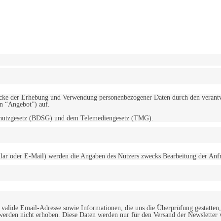
erwendung von Cookies zu.
Mehr erfahren
d Zwecke der Erhebung und Verwendung personenbezogener Daten durch den
“Angebot”) auf.
schutzgesetz (BDSG) und dem Telemediengesetz (TMG).
r oder E-Mail) werden die Angaben des Nutzers zwecks Bearbeitung der Anfrage
alide Email-Adresse sowie Informationen, die uns die Überprüfung gestatten,
werden nicht erhoben. Diese Daten werden nur für den Versand der Newsletter 