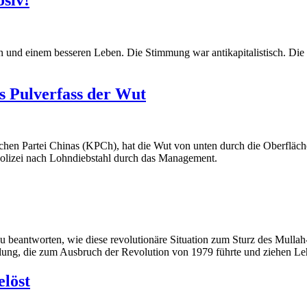
und einem besseren Leben. Die Stimmung war antikapitalistisch. Die Z
s Pulverfass der Wut
n Partei Chinas (KPCh), hat die Wut von unten durch die Oberfläche
lizei nach Lohndiebstahl durch das Management.
u beantworten, wie diese revolutionäre Situation zum Sturz des Mullah
lung, die zum Ausbruch der Revolution von 1979 führte und ziehen Leh
elöst