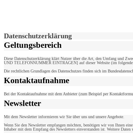
derfunke.de verwendet Cookies!
Hiermit stimmen Sie der weiteren Nutzung unserer Seite und der V
Einverstanden!
Datenschutzerklärung
Geltungsbereich
Diese Datenschutzerklärung klärt Nutzer über die Art, den Umfang un
UND TELEFONNUMMER EINTRAGEN] auf dieser Website (im folgenden 
Die rechtlichen Grundlagen des Datenschutzes finden sich im Bundesdaten
Kontaktaufnahme
Bei der Kontaktaufnahme mit dem Anbieter (zum Beispiel per Kontaktformula
Newsletter
Mit dem Newsletter informieren wir Sie über uns und unsere Angebote.
Wenn Sie den Newsletter empfangen möchten, benötigen wir von Ihnen eine v
Inhaber mit dem Empfang des Newsletters einverstanden ist. Weitere Daten 