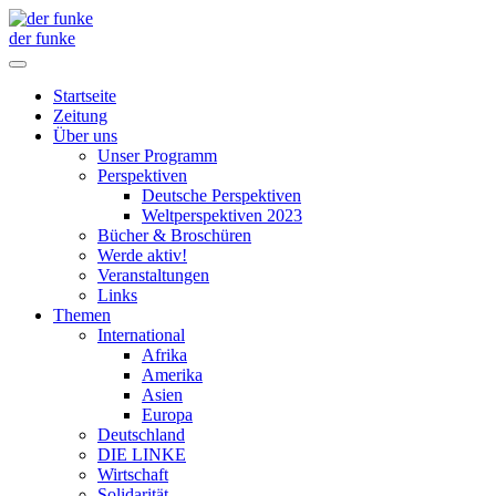
der funke
Startseite
Zeitung
Über uns
Unser Programm
Perspektiven
Deutsche Perspektiven
Weltperspektiven 2023
Bücher & Broschüren
Werde aktiv!
Veranstaltungen
Links
Themen
International
Afrika
Amerika
Asien
Europa
Deutschland
DIE LINKE
Wirtschaft
Solidarität