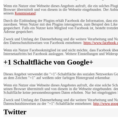
Wenn ein Nutzer eine Webseite dieses Angebots aufruft, die ein solches Plug
Browser übermittelt und von diesem in die Webseite eingebunden. Der Anbiet
seinem
Kenntnisstand
:
Durch die Einbindung der Plugins erhält Facebook die Information, dass ei
zuordnen. Wenn Nutzer mit den Plugins interagieren, zum Beispiel den Like
gespeichert. Falls ein Nutzer kein Mitglied von Facebook ist, besteht trotz
Adresse gespeichert.
Zweck und Umfang der Datenerhebung und die weitere Verarbeitung und Nutz
den Datenschutzhinweisen von Facebook entnehmen:
https://www.facebook.
Wenn ein Nutzer Facebookmitglied ist und nicht möchte, dass Facebook über
Internetauftritts bei Facebook ausloggen. Weitere Einstellungen und Wider
+1 Schaltfläche von Google+
Dieses Angebot verwendet die “+1″-Schaltfläche des sozialen Netzwerkes Go
an dem Zeichen “+1″ auf weißem oder farbigen Hintergrund erkennbar.
Wenn ein Nutzer eine Webseite dieses Angebotes aufruft, die eine solche Sch
seinen Browser übermittelt und von diesem in die Webseite eingebunden. der
Schaltfläche keine personenbezogenen Daten erhoben. Nur bei eingeloggten M
Zweck und Umfang der Datenerhebung und die weitere Verarbeitung und Nut
Datenschutzhinweisen zu der “+1″-Schaltfläche entnehmen:
http://www.goog
Twitter