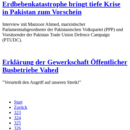
Erdbebenkatastrophe bringt tiefe Krise
in Pakistan zum Vorschein
Interview mit Manzoor Ahmed, marxistischer
Parlamentsabgeordneter der Pakistanischen Volkspartei (PPP) und
Vorsitzender der Pakistan Trade Union Defence Campaign
(PTUDC).
Erklärung der Gewerkschaft Öffentlicher
Busbetriebe Vahed
"Verurteilt den Angriff auf unseren Streik!"
Start
Zurück
323
324
325
326