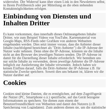
widerrufen. Der Widerruf kann über einen Link in den Newslettern selbst,
in Ihrem Profilbereich oder per Mitteilung an die oben stehenden
Kontaktmöglichkeiten erfolgen.
Einbindung von Diensten und
Inhalten Dritter
Es kann vorkommen, dass innerhalb dieses Onlineangebotes Inhalte
Dritter, wie zum Beispiel Videos von YouTube, Kartenmaterial von
Google-Maps, RSS-Feeds oder Grafiken von anderen Webseiten
eingebunden werden. Dies setzt immer voraus, dass die Anbieter dieser
Inhalte (nachfolgend bezeichnet als "Dritt-Anbieter") die IP-Adresse der
Nutzer wahr nehmen. Denn ohne die IP-Adresse, könnten sie die Inhalte
nicht an den Browser des jeweiligen Nutzers senden. Die IP-Adresse ist
damit für die Darstellung dieser Inhalte erforderlich. Wir bemühen uns
nur solche Inhalte zu verwenden, deren jeweilige Anbieter die IP-Adresse
lediglich zur Auslieferung der Inhalte verwenden. Jedoch haben wir
keinen Einfluss darauf, falls die Dritt-Anbieter die IP-Adresse z.B. für
statistische Zwecke speichern. Soweit dies uns bekannt ist, klären wir die
Nutzer darüber auf.
Cookies
Cookies sind kleine Dateien, die es ermöglichen, auf dem Zugriffsgerät
der Nutzer (PC, Smartphone o.ä.) spezifische, auf das Gerät bezogene
Informationen zu speichern. Sie dienen zum einem der
Benutzerfreundlichkeit von Webseiten und damit den Nutzern (z.B.
Speicherung von Logindaten). Zum anderen dienen sie, um die statistische