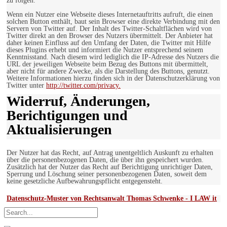
zu folgen.
Wenn ein Nutzer eine Webseite dieses Internetauftritts aufruft, die einen
solchen Button enthält, baut sein Browser eine direkte Verbindung mit den
Servern von Twitter auf. Der Inhalt des Twitter-Schaltflächen wird von
Twitter direkt an den Browser des Nutzers übermittelt. Der Anbieter hat
daher keinen Einfluss auf den Umfang der Daten, die Twitter mit Hilfe
dieses Plugins erhebt und informiert die Nutzer entsprechend seinem
Kenntnisstand. Nach diesem wird lediglich die IP-Adresse des Nutzers die
URL der jeweiligen Webseite beim Bezug des Buttons mit übermittelt,
aber nicht für andere Zwecke, als die Darstellung des Buttons, genutzt.
Weitere Informationen hierzu finden sich in der Datenschutzerklärung von
Twitter unter
http://twitter.com/privacy.
Widerruf, Änderungen,
Berichtigungen und
Aktualisierungen
Der Nutzer hat das Recht, auf Antrag unentgeltlich Auskunft zu erhalten
über die personenbezogenen Daten, die über ihn gespeichert wurden.
Zusätzlich hat der Nutzer das Recht auf Berichtigung unrichtiger Daten,
Sperrung und Löschung seiner personenbezogenen Daten, soweit dem
keine gesetzliche Aufbewahrungspflicht entgegensteht.
Datenschutz-Muster von Rechtsanwalt Thomas Schwenke - I LAW it