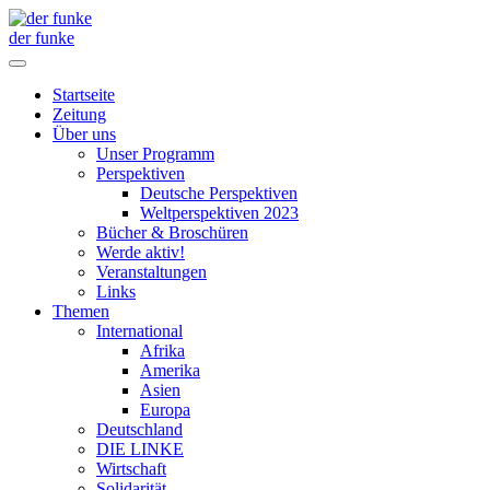
der funke
Startseite
Zeitung
Über uns
Unser Programm
Perspektiven
Deutsche Perspektiven
Weltperspektiven 2023
Bücher & Broschüren
Werde aktiv!
Veranstaltungen
Links
Themen
International
Afrika
Amerika
Asien
Europa
Deutschland
DIE LINKE
Wirtschaft
Solidarität