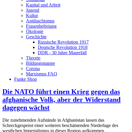
Kapital und Arbeit
Jugend
Kultur
Antifaschismus
Frauenbefreiung
Ökologie
Geschichte
Russische Revolution 1917
Deutsche Revolution 1918
DDR - 30 Jahre Mauerfall
Theorie
Bildungsmappe
Corona
Marxismus FAQ
Funke Shop
Die NATO führt einen Krieg gegen das
afghanische Volk, aber der Widerstand
dagegen wächst
Die zunehmenden Aufstände in Afghanistan lassen das
Schreckgespenst einer weiteren beschämenden Niederlage des
westlichen Imperialismus in dieser Region aufkommen.