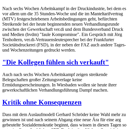
Nach sechs Wochen Arbeitskampf in der Druckindustrie, bei dem es
vor allem um die 35 Stunden-Woche und die im Manteltarifvertrag
(MTV) festgeschriebenen Arbeitsbedingungen geht, befürchten
Streikende bei der heute beginnenden neuen Verhandlungsrunde
zwischen der Gewerkschaft ver.di und dem Bundesverband Druck
und Medien (bvdm) "faule Kompromisse". Ein Gespräch mit Jörg
Tenholtern, ver.di-Vertrauensleutesprecher bei der Frankfurter
Societätsdruckerei (FSD), in der neben der FAZ auch andere Tages-
und Wochenzeitungen gedruckt werden.
"Die Kollegen fühlen sich verkauft"
Auch nach sechs Wochen Arbeitskampf zeigen streikende
Belegschaften großer Zeitungsverlage keine
Ermüdungserscheinungen. In Wiesbaden wollen sie heute ihrer
gewerkschaftlichen Verhandlungsführung Dampf machen.
Kritik ohne Konsequenzen
Dass mit dem Auslaufmodell Gerhard Schröder keine Wahl mehr zu
gewinnen ist und nach seinem Abgang eine neue Ära für eine arg
gebeutelte Sozialdemokratie beginnt, dass wissen in diesen Tagen so