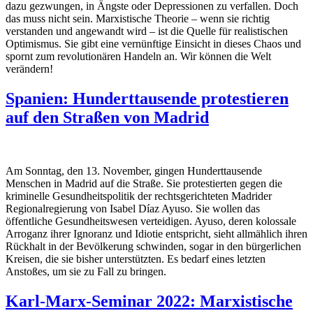
dazu gezwungen, in Ängste oder Depressionen zu verfallen. Doch
das muss nicht sein. Marxistische Theorie – wenn sie richtig
verstanden und angewandt wird – ist die Quelle für realistischen
Optimismus. Sie gibt eine vernünftige Einsicht in dieses Chaos und
spornt zum revolutionären Handeln an. Wir können die Welt
verändern!
Spanien: Hunderttausende protestieren
auf den Straßen von Madrid
Am Sonntag, den 13. November, gingen Hunderttausende
Menschen in Madrid auf die Straße. Sie protestierten gegen die
kriminelle Gesundheitspolitik der rechtsgerichteten Madrider
Regionalregierung von Isabel Díaz Ayuso. Sie wollen das
öffentliche Gesundheitswesen verteidigen. Ayuso, deren kolossale
Arroganz ihrer Ignoranz und Idiotie entspricht, sieht allmählich ihren
Rückhalt in der Bevölkerung schwinden, sogar in den bürgerlichen
Kreisen, die sie bisher unterstützten. Es bedarf eines letzten
Anstoßes, um sie zu Fall zu bringen.
Karl-Marx-Seminar 2022: Marxistische