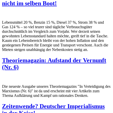
nicht im selben Boot!
Lebensmittel 20 %, Benzin 15 %, Diesel 37 %, Strom 38 % und
Gas 124 % – so viel teurer sind tägliche Verbrauchsgüter
durchschnittlich im Vergleich zum Vorjahr. Wer derzeit seinen
gewohnten Lebensstandard halten möchte, greift tief in die Tasche.
Kaum ein Lebensbereich bleibt von der hohen Inflation und den
gestiegenen Preisen für Energie und Transport verschont. Auch die
Mieten steigen unabhängig der Nebenkosten stetig an.
Theoriemagazin: Aufstand der Vernunft
(Nr. 6)
Die neueste Ausgabe unseres Theoriemagazins "In Verteidigung des
Marxismus (Nr. 6)" ist da und erscheint mit vier Artikeln zum
Thema Aufklärung und Kampf um rationales Denken.
Zeitenwende? Deutscher Imperialismus