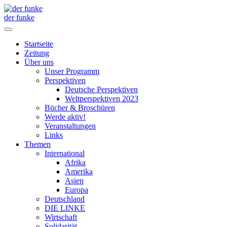
der funke
Startseite
Zeitung
Über uns
Unser Programm
Perspektiven
Deutsche Perspektiven
Weltperspektiven 2023
Bücher & Broschüren
Werde aktiv!
Veranstaltungen
Links
Themen
International
Afrika
Amerika
Asien
Europa
Deutschland
DIE LINKE
Wirtschaft
Solidarität