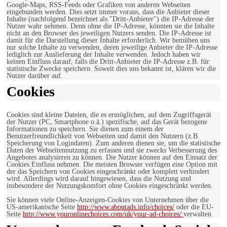
Google-Maps, RSS-Feeds oder Grafiken von anderen Webseiten
eingebunden werden. Dies setzt immer voraus, dass die Anbieter dieser
Inhalte (nachfolgend bezeichnet als "Dritt-Anbieter") die IP-Adresse der
Nutzer wahr nehmen. Denn ohne die IP-Adresse, könnten sie die Inhalte
nicht an den Browser des jeweiligen Nutzers senden. Die IP-Adresse ist
damit für die Darstellung dieser Inhalte erforderlich. Wir bemühen uns
nur solche Inhalte zu verwenden, deren jeweilige Anbieter die IP-Adresse
lediglich zur Auslieferung der Inhalte verwenden. Jedoch haben wir
keinen Einfluss darauf, falls die Dritt-Anbieter die IP-Adresse z.B. für
statistische Zwecke speichern. Soweit dies uns bekannt ist, klären wir die
Nutzer darüber auf.
Cookies
Cookies sind kleine Dateien, die es ermöglichen, auf dem Zugriffsgerät
der Nutzer (PC, Smartphone o.ä.) spezifische, auf das Gerät bezogene
Informationen zu speichern. Sie dienen zum einem der
Benutzerfreundlichkeit von Webseiten und damit den Nutzern (z.B.
Speicherung von Logindaten). Zum anderen dienen sie, um die statistische
Daten der Webseitennutzung zu erfassen und sie zwecks Verbesserung des
Angebotes analysieren zu können. Die Nutzer können auf den Einsatz der
Cookies Einfluss nehmen. Die meisten Browser verfügen eine Option mit
der das Speichern von Cookies eingeschränkt oder komplett verhindert
wird. Allerdings wird darauf hingewiesen, dass die Nutzung und
insbesondere der Nutzungskomfort ohne Cookies eingeschränkt werden.
Sie können viele Online-Anzeigen-Cookies von Unternehmen über die
US-amerikanische Seite
http://www.aboutads.info/choices/
oder die EU-
Seite
http://www.youronlinechoices.com/uk/your-ad-choices/
verwalten.