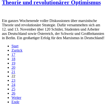
Theorie und revolutionärer Optimismus
Ein ganzes Wochenende voller Diskussionen über marxistische
Theorie und revolutionäre Strategie. Dafür versammelten sich am
12. und 13. November über 120 Schüler, Studenten und Arbeiter
aus Deutschland sowie Österreich, der Schweiz und Großbritannien
in Berlin. Ein großartiger Erfolg für den Marxismus in Deutschland!
Start
Zurück
17
18
19
20
21
22
23
24
25
26
Weiter
Ende