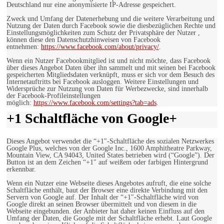
Deutschland nur eine anonymisierte IP-Adresse gespeichert.
Zweck und Umfang der Datenerhebung und die weitere Verarbeitung und
Nutzung der Daten durch Facebook sowie die diesbezüglichen Rechte und
Einstellungsmöglichkeiten zum Schutz der Privatsphäre der Nutzer ,
können diese den Datenschutzhinweisen von Facebook
entnehmen:
https://www.facebook.com/about/privacy/
.
Wenn ein Nutzer Facebookmitglied ist und nicht möchte, dass Facebook
über dieses Angebot Daten über ihn sammelt und mit seinen bei Facebook
gespeicherten Mitgliedsdaten verknüpft, muss er sich vor dem Besuch des
Internetauftritts bei Facebook ausloggen. Weitere Einstellungen und
Widersprüche zur Nutzung von Daten für Werbezwecke, sind innerhalb
der Facebook-Profileinstellungen
möglich:
https://www.facebook.com/settings?tab=ads
.
+1 Schaltfläche von Google+
Dieses Angebot verwendet die “+1″-Schaltfläche des sozialen Netzwerkes
Google Plus, welches von der Google Inc., 1600 Amphitheatre Parkway,
Mountain View, CA 94043, United States betrieben wird (“Google”). Der
Button ist an dem Zeichen “+1″ auf weißem oder farbigen Hintergrund
erkennbar.
Wenn ein Nutzer eine Webseite dieses Angebotes aufruft, die eine solche
Schaltfläche enthält, baut der Browser eine direkte Verbindung mit den
Servern von Google auf. Der Inhalt der “+1″-Schaltfläche wird von
Google direkt an seinen Browser übermittelt und von diesem in die
Webseite eingebunden. der Anbieter hat daher keinen Einfluss auf den
Umfang der Daten, die Google mit der Schaltfläche erhebt. Laut Google