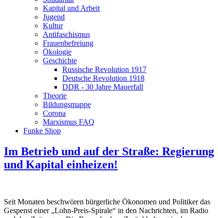
Kapital und Arbeit
Jugend
Kultur
Antifaschismus
Frauenbefreiung
Ökologie
Geschichte
Russische Revolution 1917
Deutsche Revolution 1918
DDR - 30 Jahre Mauerfall
Theorie
Bildungsmappe
Corona
Marxismus FAQ
Funke Shop
Im Betrieb und auf der Straße: Regierung
und Kapital einheizen!
Seit Monaten beschwören bürgerliche Ökonomen und Politiker das
Gespenst einer „Lohn-Preis-Spirale“ in den Nachrichten, im Radio