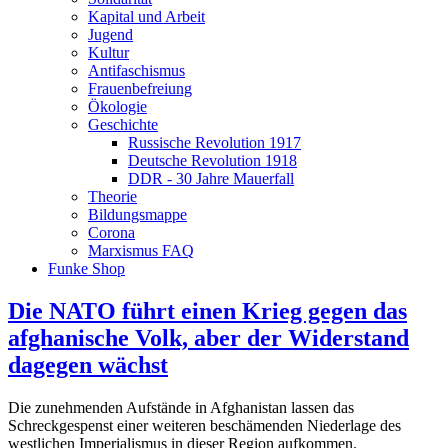
Kapital und Arbeit
Jugend
Kultur
Antifaschismus
Frauenbefreiung
Ökologie
Geschichte
Russische Revolution 1917
Deutsche Revolution 1918
DDR - 30 Jahre Mauerfall
Theorie
Bildungsmappe
Corona
Marxismus FAQ
Funke Shop
Die NATO führt einen Krieg gegen das
afghanische Volk, aber der Widerstand
dagegen wächst
Die zunehmenden Aufstände in Afghanistan lassen das
Schreckgespenst einer weiteren beschämenden Niederlage des
westlichen Imperialismus in dieser Region aufkommen.