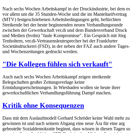
Nach sechs Wochen Arbeitskampf in der Druckindustrie, bei dem es
vor allem um die 35 Stunden-Woche und die im Manteltarifvertrag
(MTV) festgeschriebenen Arbeitsbedingungen geht, befürchten
Streikende bei der heute beginnenden neuen Verhandlungsrunde
zwischen der Gewerkschaft ver.di und dem Bundesverband Druck
und Medien (bvdm) "faule Kompromisse". Ein Gespräch mit Jörg
Tenholtern, ver.di-Vertrauensleutesprecher bei der Frankfurter
Societätsdruckerei (FSD), in der neben der FAZ auch andere Tages-
und Wochenzeitungen gedruckt werden.
"Die Kollegen fühlen sich verkauft"
Auch nach sechs Wochen Arbeitskampf zeigen streikende
Belegschaften großer Zeitungsverlage keine
Ermüdungserscheinungen. In Wiesbaden wollen sie heute ihrer
gewerkschaftlichen Verhandlungsführung Dampf machen.
Kritik ohne Konsequenzen
Dass mit dem Auslaufmodell Gerhard Schröder keine Wahl mehr zu
gewinnen ist und nach seinem Abgang eine neue Ära für eine arg
gebeutelte Sozialdemokratie beginnt, dass wissen in diesen Tagen so