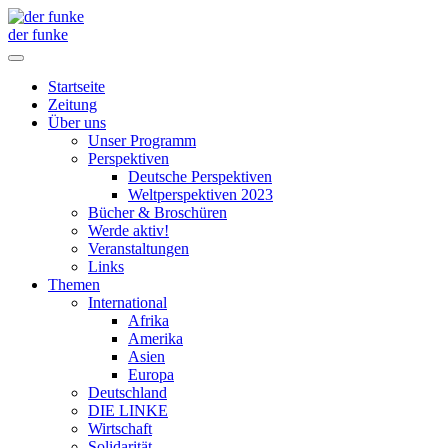
der funke
Startseite
Zeitung
Über uns
Unser Programm
Perspektiven
Deutsche Perspektiven
Weltperspektiven 2023
Bücher & Broschüren
Werde aktiv!
Veranstaltungen
Links
Themen
International
Afrika
Amerika
Asien
Europa
Deutschland
DIE LINKE
Wirtschaft
Solidarität