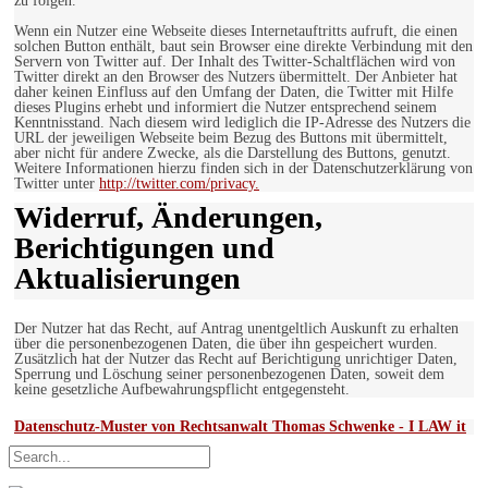
zu folgen.
Wenn ein Nutzer eine Webseite dieses Internetauftritts aufruft, die einen
solchen Button enthält, baut sein Browser eine direkte Verbindung mit den
Servern von Twitter auf. Der Inhalt des Twitter-Schaltflächen wird von
Twitter direkt an den Browser des Nutzers übermittelt. Der Anbieter hat
daher keinen Einfluss auf den Umfang der Daten, die Twitter mit Hilfe
dieses Plugins erhebt und informiert die Nutzer entsprechend seinem
Kenntnisstand. Nach diesem wird lediglich die IP-Adresse des Nutzers die
URL der jeweiligen Webseite beim Bezug des Buttons mit übermittelt,
aber nicht für andere Zwecke, als die Darstellung des Buttons, genutzt.
Weitere Informationen hierzu finden sich in der Datenschutzerklärung von
Twitter unter
http://twitter.com/privacy.
Widerruf, Änderungen,
Berichtigungen und
Aktualisierungen
Der Nutzer hat das Recht, auf Antrag unentgeltlich Auskunft zu erhalten
über die personenbezogenen Daten, die über ihn gespeichert wurden.
Zusätzlich hat der Nutzer das Recht auf Berichtigung unrichtiger Daten,
Sperrung und Löschung seiner personenbezogenen Daten, soweit dem
keine gesetzliche Aufbewahrungspflicht entgegensteht.
Datenschutz-Muster von Rechtsanwalt Thomas Schwenke - I LAW it