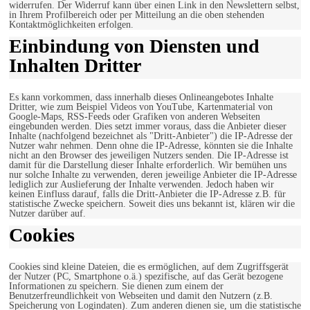
widerrufen. Der Widerruf kann über einen Link in den Newslettern selbst,
in Ihrem Profilbereich oder per Mitteilung an die oben stehenden
Kontaktmöglichkeiten erfolgen.
Einbindung von Diensten und
Inhalten Dritter
Es kann vorkommen, dass innerhalb dieses Onlineangebotes Inhalte
Dritter, wie zum Beispiel Videos von YouTube, Kartenmaterial von
Google-Maps, RSS-Feeds oder Grafiken von anderen Webseiten
eingebunden werden. Dies setzt immer voraus, dass die Anbieter dieser
Inhalte (nachfolgend bezeichnet als "Dritt-Anbieter") die IP-Adresse der
Nutzer wahr nehmen. Denn ohne die IP-Adresse, könnten sie die Inhalte
nicht an den Browser des jeweiligen Nutzers senden. Die IP-Adresse ist
damit für die Darstellung dieser Inhalte erforderlich. Wir bemühen uns
nur solche Inhalte zu verwenden, deren jeweilige Anbieter die IP-Adresse
lediglich zur Auslieferung der Inhalte verwenden. Jedoch haben wir
keinen Einfluss darauf, falls die Dritt-Anbieter die IP-Adresse z.B. für
statistische Zwecke speichern. Soweit dies uns bekannt ist, klären wir die
Nutzer darüber auf.
Cookies
Cookies sind kleine Dateien, die es ermöglichen, auf dem Zugriffsgerät
der Nutzer (PC, Smartphone o.ä.) spezifische, auf das Gerät bezogene
Informationen zu speichern. Sie dienen zum einem der
Benutzerfreundlichkeit von Webseiten und damit den Nutzern (z.B.
Speicherung von Logindaten). Zum anderen dienen sie, um die statistische