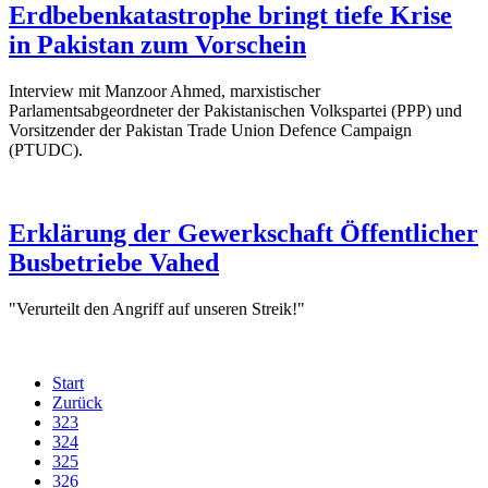
Erdbebenkatastrophe bringt tiefe Krise
in Pakistan zum Vorschein
Interview mit Manzoor Ahmed, marxistischer
Parlamentsabgeordneter der Pakistanischen Volkspartei (PPP) und
Vorsitzender der Pakistan Trade Union Defence Campaign
(PTUDC).
Erklärung der Gewerkschaft Öffentlicher
Busbetriebe Vahed
"Verurteilt den Angriff auf unseren Streik!"
Start
Zurück
323
324
325
326