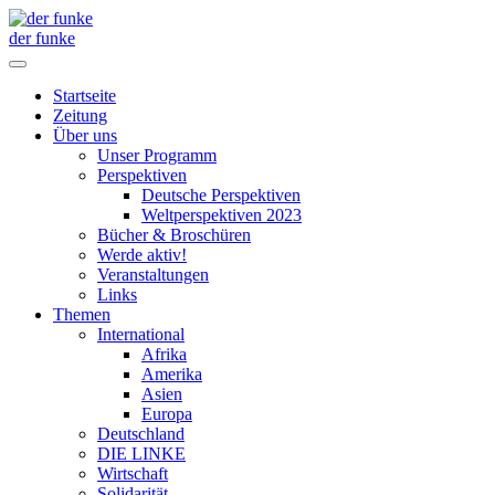
der funke
Startseite
Zeitung
Über uns
Unser Programm
Perspektiven
Deutsche Perspektiven
Weltperspektiven 2023
Bücher & Broschüren
Werde aktiv!
Veranstaltungen
Links
Themen
International
Afrika
Amerika
Asien
Europa
Deutschland
DIE LINKE
Wirtschaft
Solidarität