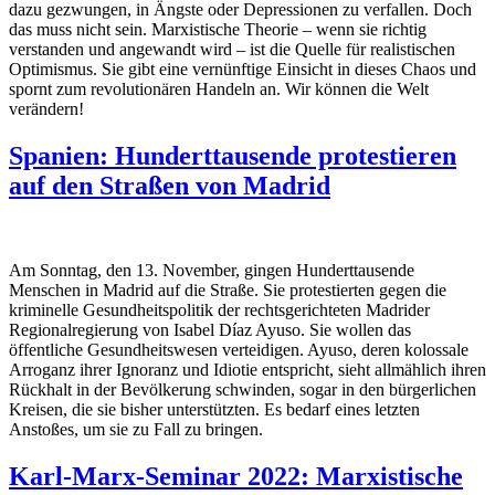
dazu gezwungen, in Ängste oder Depressionen zu verfallen. Doch
das muss nicht sein. Marxistische Theorie – wenn sie richtig
verstanden und angewandt wird – ist die Quelle für realistischen
Optimismus. Sie gibt eine vernünftige Einsicht in dieses Chaos und
spornt zum revolutionären Handeln an. Wir können die Welt
verändern!
Spanien: Hunderttausende protestieren
auf den Straßen von Madrid
Am Sonntag, den 13. November, gingen Hunderttausende
Menschen in Madrid auf die Straße. Sie protestierten gegen die
kriminelle Gesundheitspolitik der rechtsgerichteten Madrider
Regionalregierung von Isabel Díaz Ayuso. Sie wollen das
öffentliche Gesundheitswesen verteidigen. Ayuso, deren kolossale
Arroganz ihrer Ignoranz und Idiotie entspricht, sieht allmählich ihren
Rückhalt in der Bevölkerung schwinden, sogar in den bürgerlichen
Kreisen, die sie bisher unterstützten. Es bedarf eines letzten
Anstoßes, um sie zu Fall zu bringen.
Karl-Marx-Seminar 2022: Marxistische