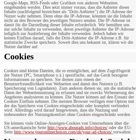
Google-Maps, RSS-Feeds oder Grafiken von anderen Webseiten
eingebunden werden. Dies setzt immer voraus, dass die Anbieter dieser
Inhalte (nachfolgend bezeichnet als "Dritt-Anbieter") die IP-Adresse der
Nutzer wahr nehmen. Denn ohne die IP-Adresse, könnten sie die Inhalte
nicht an den Browser des jeweiligen Nutzers senden. Die IP-Adresse ist
damit für die Darstellung dieser Inhalte erforderlich. Wir bemühen uns
nur solche Inhalte zu verwenden, deren jeweilige Anbieter die IP-Adresse
lediglich zur Auslieferung der Inhalte verwenden. Jedoch haben wir
keinen Einfluss darauf, falls die Dritt-Anbieter die IP-Adresse z.B. für
statistische Zwecke speichern. Soweit dies uns bekannt ist, klären wir die
Nutzer darüber auf.
Cookies
Cookies sind kleine Dateien, die es ermöglichen, auf dem Zugriffsgerät
der Nutzer (PC, Smartphone o.ä.) spezifische, auf das Gerät bezogene
Informationen zu speichern. Sie dienen zum einem der
Benutzerfreundlichkeit von Webseiten und damit den Nutzern (z.B.
Speicherung von Logindaten). Zum anderen dienen sie, um die statistische
Daten der Webseitennutzung zu erfassen und sie zwecks Verbesserung des
Angebotes analysieren zu können. Die Nutzer können auf den Einsatz der
Cookies Einfluss nehmen. Die meisten Browser verfügen eine Option mit
der das Speichern von Cookies eingeschränkt oder komplett verhindert
wird. Allerdings wird darauf hingewiesen, dass die Nutzung und
insbesondere der Nutzungskomfort ohne Cookies eingeschränkt werden.
Sie können viele Online-Anzeigen-Cookies von Unternehmen über die
US-amerikanische Seite
http://www.aboutads.info/choices/
oder die EU-
Seite
http://www.youronlinechoices.com/uk/your-ad-choices/
verwalten.