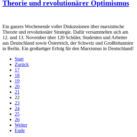
Theorie und revolutionärer Optimismus
Ein ganzes Wochenende voller Diskussionen über marxistische
Theorie und revolutionäre Strategie. Dafür versammelten sich am
12. und 13. November über 120 Schüler, Studenten und Arbeiter
aus Deutschland sowie Österreich, der Schweiz und Großbritannien
in Berlin. Ein großartiger Erfolg für den Marxismus in Deutschland!
Start
Zurück
17
18
19
20
21
22
23
24
25
26
Weiter
Ende