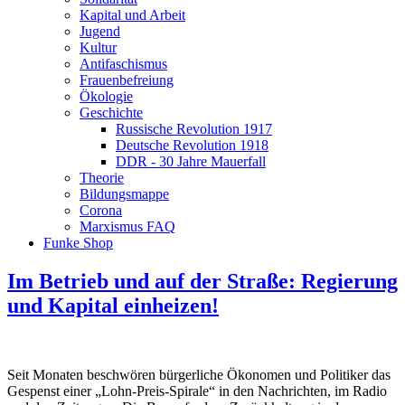
Kapital und Arbeit
Jugend
Kultur
Antifaschismus
Frauenbefreiung
Ökologie
Geschichte
Russische Revolution 1917
Deutsche Revolution 1918
DDR - 30 Jahre Mauerfall
Theorie
Bildungsmappe
Corona
Marxismus FAQ
Funke Shop
Im Betrieb und auf der Straße: Regierung
und Kapital einheizen!
Seit Monaten beschwören bürgerliche Ökonomen und Politiker das
Gespenst einer „Lohn-Preis-Spirale“ in den Nachrichten, im Radio