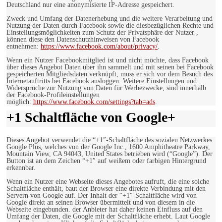
Deutschland nur eine anonymisierte IP-Adresse gespeichert.
Zweck und Umfang der Datenerhebung und die weitere Verarbeitung und
Nutzung der Daten durch Facebook sowie die diesbezüglichen Rechte und
Einstellungsmöglichkeiten zum Schutz der Privatsphäre der Nutzer ,
können diese den Datenschutzhinweisen von Facebook
entnehmen:
https://www.facebook.com/about/privacy/
.
Wenn ein Nutzer Facebookmitglied ist und nicht möchte, dass Facebook
über dieses Angebot Daten über ihn sammelt und mit seinen bei Facebook
gespeicherten Mitgliedsdaten verknüpft, muss er sich vor dem Besuch des
Internetauftritts bei Facebook ausloggen. Weitere Einstellungen und
Widersprüche zur Nutzung von Daten für Werbezwecke, sind innerhalb
der Facebook-Profileinstellungen
möglich:
https://www.facebook.com/settings?tab=ads
.
+1 Schaltfläche von Google+
Dieses Angebot verwendet die “+1″-Schaltfläche des sozialen Netzwerkes
Google Plus, welches von der Google Inc., 1600 Amphitheatre Parkway,
Mountain View, CA 94043, United States betrieben wird (“Google”). Der
Button ist an dem Zeichen “+1″ auf weißem oder farbigen Hintergrund
erkennbar.
Wenn ein Nutzer eine Webseite dieses Angebotes aufruft, die eine solche
Schaltfläche enthält, baut der Browser eine direkte Verbindung mit den
Servern von Google auf. Der Inhalt der “+1″-Schaltfläche wird von
Google direkt an seinen Browser übermittelt und von diesem in die
Webseite eingebunden. der Anbieter hat daher keinen Einfluss auf den
Umfang der Daten, die Google mit der Schaltfläche erhebt. Laut Google