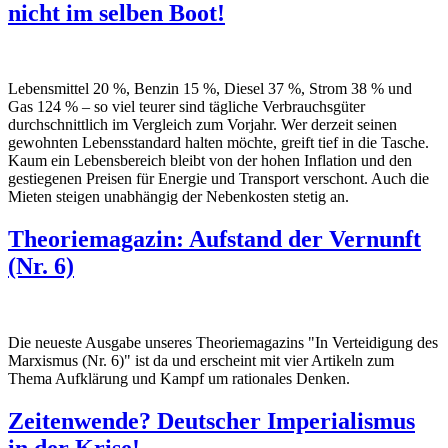
nicht im selben Boot!
Lebensmittel 20 %, Benzin 15 %, Diesel 37 %, Strom 38 % und
Gas 124 % – so viel teurer sind tägliche Verbrauchsgüter
durchschnittlich im Vergleich zum Vorjahr. Wer derzeit seinen
gewohnten Lebensstandard halten möchte, greift tief in die Tasche.
Kaum ein Lebensbereich bleibt von der hohen Inflation und den
gestiegenen Preisen für Energie und Transport verschont. Auch die
Mieten steigen unabhängig der Nebenkosten stetig an.
Theoriemagazin: Aufstand der Vernunft
(Nr. 6)
Die neueste Ausgabe unseres Theoriemagazins "In Verteidigung des
Marxismus (Nr. 6)" ist da und erscheint mit vier Artikeln zum
Thema Aufklärung und Kampf um rationales Denken.
Zeitenwende? Deutscher Imperialismus