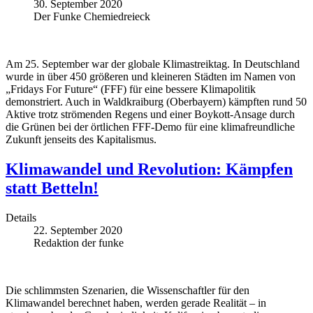
30. September 2020
Der Funke Chemiedreieck
Am 25. September war der globale Klimastreiktag. In Deutschland
wurde in über 450 größeren und kleineren Städten im Namen von
„Fridays For Future“ (FFF) für eine bessere Klimapolitik
demonstriert. Auch in Waldkraiburg (Oberbayern) kämpften rund 50
Aktive trotz strömenden Regens und einer Boykott-Ansage durch
die Grünen bei der örtlichen FFF-Demo für eine klimafreundliche
Zukunft jenseits des Kapitalismus.
Klimawandel und Revolution: Kämpfen
statt Betteln!
Details
22. September 2020
Redaktion der funke
Die schlimmsten Szenarien, die Wissenschaftler für den
Klimawandel berechnet haben, werden gerade Realität – in