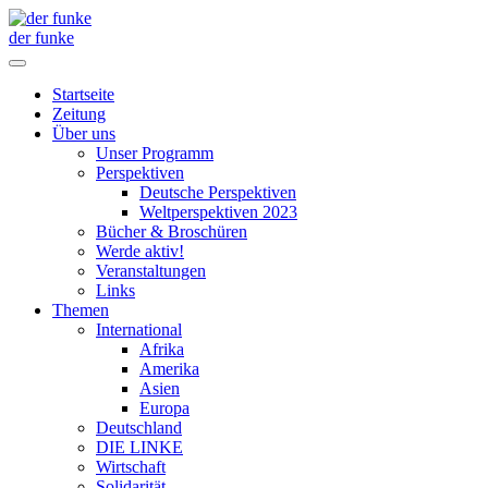
der funke
Startseite
Zeitung
Über uns
Unser Programm
Perspektiven
Deutsche Perspektiven
Weltperspektiven 2023
Bücher & Broschüren
Werde aktiv!
Veranstaltungen
Links
Themen
International
Afrika
Amerika
Asien
Europa
Deutschland
DIE LINKE
Wirtschaft
Solidarität