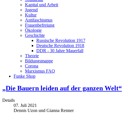
Kapital und Arbeit
Jugend
Kultur
Antifaschismus
Frauenbefreiung
Ökologie
Geschichte
Russische Revolution 1917
Deutsche Revolution 1918
DDR - 30 Jahre Mauerfall
Theorie
Bildungsmappe
Corona
Marxismus FAQ
Funke Shop
„Die Bauern leiden auf der ganzen Welt“
Details
07. Juli 2021
Dennis Uzon und Gianna Renner