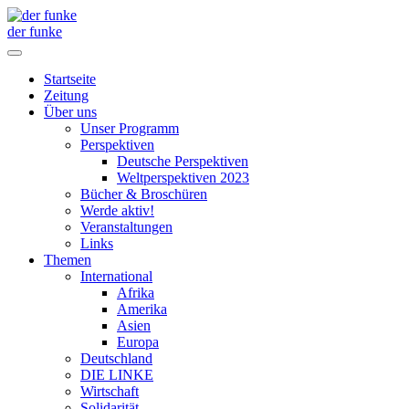
der funke
Startseite
Zeitung
Über uns
Unser Programm
Perspektiven
Deutsche Perspektiven
Weltperspektiven 2023
Bücher & Broschüren
Werde aktiv!
Veranstaltungen
Links
Themen
International
Afrika
Amerika
Asien
Europa
Deutschland
DIE LINKE
Wirtschaft
Solidarität