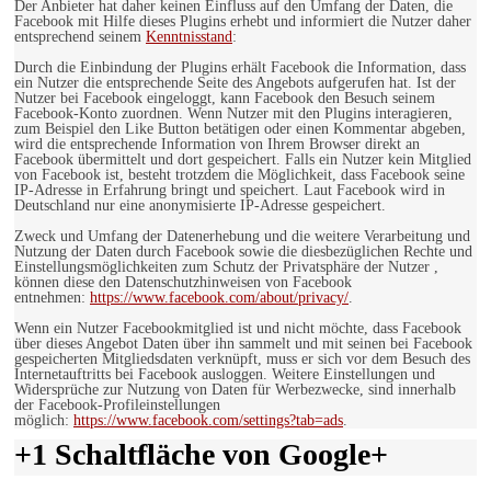
Der Anbieter hat daher keinen Einfluss auf den Umfang der Daten, die
Facebook mit Hilfe dieses Plugins erhebt und informiert die Nutzer daher
entsprechend seinem
Kenntnisstand
:
Durch die Einbindung der Plugins erhält Facebook die Information, dass
ein Nutzer die entsprechende Seite des Angebots aufgerufen hat. Ist der
Nutzer bei Facebook eingeloggt, kann Facebook den Besuch seinem
Facebook-Konto zuordnen. Wenn Nutzer mit den Plugins interagieren,
zum Beispiel den Like Button betätigen oder einen Kommentar abgeben,
wird die entsprechende Information von Ihrem Browser direkt an
Facebook übermittelt und dort gespeichert. Falls ein Nutzer kein Mitglied
von Facebook ist, besteht trotzdem die Möglichkeit, dass Facebook seine
IP-Adresse in Erfahrung bringt und speichert. Laut Facebook wird in
Deutschland nur eine anonymisierte IP-Adresse gespeichert.
Zweck und Umfang der Datenerhebung und die weitere Verarbeitung und
Nutzung der Daten durch Facebook sowie die diesbezüglichen Rechte und
Einstellungsmöglichkeiten zum Schutz der Privatsphäre der Nutzer ,
können diese den Datenschutzhinweisen von Facebook
entnehmen:
https://www.facebook.com/about/privacy/
.
Wenn ein Nutzer Facebookmitglied ist und nicht möchte, dass Facebook
über dieses Angebot Daten über ihn sammelt und mit seinen bei Facebook
gespeicherten Mitgliedsdaten verknüpft, muss er sich vor dem Besuch des
Internetauftritts bei Facebook ausloggen. Weitere Einstellungen und
Widersprüche zur Nutzung von Daten für Werbezwecke, sind innerhalb
der Facebook-Profileinstellungen
möglich:
https://www.facebook.com/settings?tab=ads
.
+1 Schaltfläche von Google+