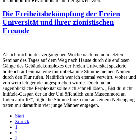
Inspiration für Revolutionäre auf der ganzen Welt.
Die Freiheitsbekämpfung der Freien
Universität und ihrer zionistischen
Freunde
Als ich mich in der vergangenen Woche nach meinem letzten
Seminar des Tages auf dem Weg nach Hause durch die endlosen
Gänge des Gebäudekomplexes der Freien Universität spazierte,
hörte ich auf einmal eine mir unbekannte Stimme meinen Namen
durch den Flur rufen. Natürlich war ich erstmal verwirrt, woher und
von wem ich gerade angesprochen wurde. Doch meine
augenblickliche Perplexität sollte sich schnell lösen. „Bist du nicht
Intifada-Caspar, der an der Uni öffentlich zum Massenmord an
Juden aufruft?”, fügte die Stimme hinzu und aus einem Nebengang
traten mir daraufhin vier junge Männer entgegen.
Start
Zurück
1
2
3