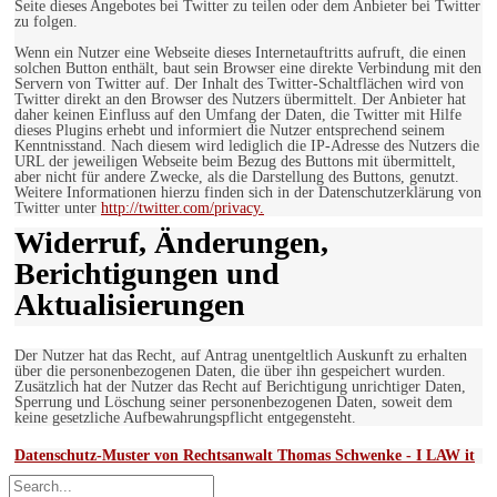
Seite dieses Angebotes bei Twitter zu teilen oder dem Anbieter bei Twitter
zu folgen.
Wenn ein Nutzer eine Webseite dieses Internetauftritts aufruft, die einen
solchen Button enthält, baut sein Browser eine direkte Verbindung mit den
Servern von Twitter auf. Der Inhalt des Twitter-Schaltflächen wird von
Twitter direkt an den Browser des Nutzers übermittelt. Der Anbieter hat
daher keinen Einfluss auf den Umfang der Daten, die Twitter mit Hilfe
dieses Plugins erhebt und informiert die Nutzer entsprechend seinem
Kenntnisstand. Nach diesem wird lediglich die IP-Adresse des Nutzers die
URL der jeweiligen Webseite beim Bezug des Buttons mit übermittelt,
aber nicht für andere Zwecke, als die Darstellung des Buttons, genutzt.
Weitere Informationen hierzu finden sich in der Datenschutzerklärung von
Twitter unter
http://twitter.com/privacy.
Widerruf, Änderungen,
Berichtigungen und
Aktualisierungen
Der Nutzer hat das Recht, auf Antrag unentgeltlich Auskunft zu erhalten
über die personenbezogenen Daten, die über ihn gespeichert wurden.
Zusätzlich hat der Nutzer das Recht auf Berichtigung unrichtiger Daten,
Sperrung und Löschung seiner personenbezogenen Daten, soweit dem
keine gesetzliche Aufbewahrungspflicht entgegensteht.
Datenschutz-Muster von Rechtsanwalt Thomas Schwenke - I LAW it