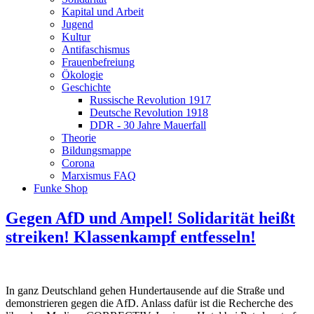
Kapital und Arbeit
Jugend
Kultur
Antifaschismus
Frauenbefreiung
Ökologie
Geschichte
Russische Revolution 1917
Deutsche Revolution 1918
DDR - 30 Jahre Mauerfall
Theorie
Bildungsmappe
Corona
Marxismus FAQ
Funke Shop
Gegen AfD und Ampel! Solidarität heißt
streiken! Klassenkampf entfesseln!
In ganz Deutschland gehen Hundertausende auf die Straße und
demonstrieren gegen die AfD. Anlass dafür ist die Recherche des