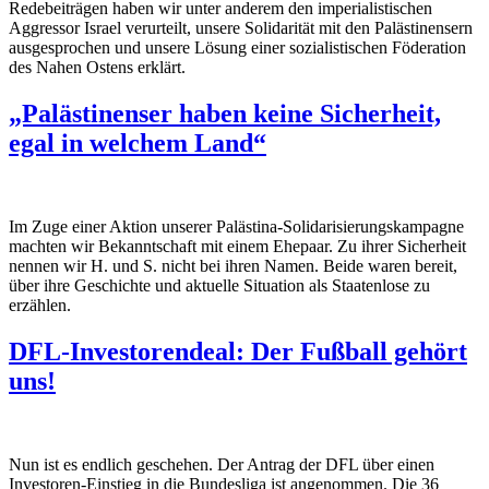
Redebeiträgen haben wir unter anderem den imperialistischen
Aggressor Israel verurteilt, unsere Solidarität mit den Palästinensern
ausgesprochen und unsere Lösung einer sozialistischen Föderation
des Nahen Ostens erklärt.
„Palästinenser haben keine Sicherheit,
egal in welchem Land“
Im Zuge einer Aktion unserer Palästina-Solidarisierungskampagne
machten wir Bekanntschaft mit einem Ehepaar. Zu ihrer Sicherheit
nennen wir H. und S. nicht bei ihren Namen. Beide waren bereit,
über ihre Geschichte und aktuelle Situation als Staatenlose zu
erzählen.
DFL-Investorendeal: Der Fußball gehört
uns!
Nun ist es endlich geschehen. Der Antrag der DFL über einen
Investoren-Einstieg in die Bundesliga ist angenommen. Die 36