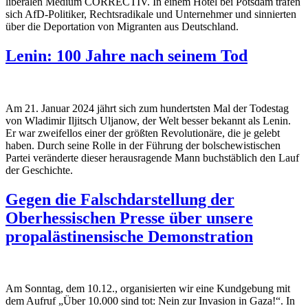
liberalen Medium CORRECTIV. In einem Hotel bei Potsdam trafen
sich AfD-Politiker, Rechtsradikale und Unternehmer und sinnierten
über die Deportation von Migranten aus Deutschland.
Lenin: 100 Jahre nach seinem Tod
Am 21. Januar 2024 jährt sich zum hundertsten Mal der Todestag
von Wladimir Iljitsch Uljanow, der Welt besser bekannt als Lenin.
Er war zweifellos einer der größten Revolutionäre, die je gelebt
haben. Durch seine Rolle in der Führung der bolschewistischen
Partei veränderte dieser herausragende Mann buchstäblich den Lauf
der Geschichte.
Gegen die Falschdarstellung der
Oberhessischen Presse über unsere
propalästinensische Demonstration
Am Sonntag, dem 10.12., organisierten wir eine Kundgebung mit
dem Aufruf „Über 10.000 sind tot: Nein zur Invasion in Gaza!“. In