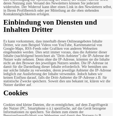
deren Nutzung zum Versand des Newsletters können Sie jederzeit
widerrufen. Der Widerruf kann über einen Link in den Newslettern selbst,
in Ihrem Profilbereich oder per Mitteilung an die oben stehenden
Kontaktmöglichkeiten erfolgen.
Einbindung von Diensten und
Inhalten Dritter
Es kann vorkommen, dass innerhalb dieses Onlineangebotes Inhalte
Dritter, wie zum Beispiel Videos von YouTube, Kartenmaterial von
Google-Maps, RSS-Feeds oder Grafiken von anderen Webseiten
eingebunden werden. Dies setzt immer voraus, dass die Anbieter dieser
Inhalte (nachfolgend bezeichnet als "Dritt-Anbieter") die IP-Adresse der
Nutzer wahr nehmen. Denn ohne die IP-Adresse, könnten sie die Inhalte
nicht an den Browser des jeweiligen Nutzers senden. Die IP-Adresse ist
damit für die Darstellung dieser Inhalte erforderlich. Wir bemühen uns
nur solche Inhalte zu verwenden, deren jeweilige Anbieter die IP-Adresse
lediglich zur Auslieferung der Inhalte verwenden. Jedoch haben wir
keinen Einfluss darauf, falls die Dritt-Anbieter die IP-Adresse z.B. für
statistische Zwecke speichern. Soweit dies uns bekannt ist, klären wir die
Nutzer darüber auf.
Cookies
Cookies sind kleine Dateien, die es ermöglichen, auf dem Zugriffsgerät
der Nutzer (PC, Smartphone o.ä.) spezifische, auf das Gerät bezogene
Informationen zu speichern. Sie dienen zum einem der
Benutzerfreundlichkeit von Webseiten und damit den Nutzern (z.B.