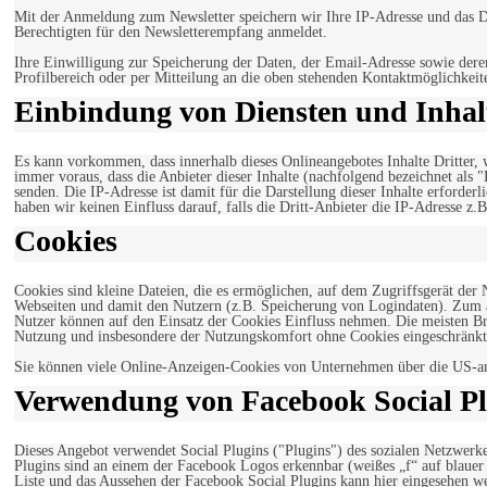
Mit der Anmeldung zum Newsletter speichern wir Ihre IP-Adresse und das Da
Berechtigten für den Newsletterempfang anmeldet.
Ihre Einwilligung zur Speicherung der Daten, der Email-Adresse sowie dere
Profilbereich oder per Mitteilung an die oben stehenden Kontaktmöglichkeit
Einbindung von Diensten und Inhalt
Es kann vorkommen, dass innerhalb dieses Onlineangebotes Inhalte Dritter
immer voraus, dass die Anbieter dieser Inhalte (nachfolgend bezeichnet als 
senden. Die IP-Adresse ist damit für die Darstellung dieser Inhalte erforde
haben wir keinen Einfluss darauf, falls die Dritt-Anbieter die IP-Adresse z.B
Cookies
Cookies sind kleine Dateien, die es ermöglichen, auf dem Zugriffsgerät der
Webseiten und damit den Nutzern (z.B. Speicherung von Logindaten). Zum an
Nutzer können auf den Einsatz der Cookies Einfluss nehmen. Die meisten Br
Nutzung und insbesondere der Nutzungskomfort ohne Cookies eingeschränkt
Sie können viele Online-Anzeigen-Cookies von Unternehmen über die US-a
Verwendung von Facebook Social Pl
Dieses Angebot verwendet Social Plugins ("Plugins") des sozialen Netzwerk
Plugins sind an einem der Facebook Logos erkennbar (weißes „f“ auf blaue
Liste und das Aussehen der Facebook Social Plugins kann hier eingesehen 