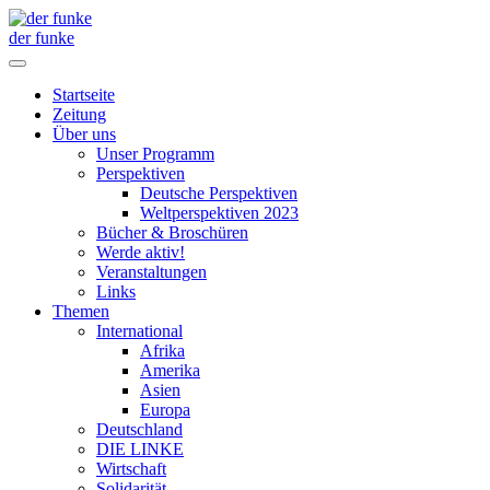
der funke
Startseite
Zeitung
Über uns
Unser Programm
Perspektiven
Deutsche Perspektiven
Weltperspektiven 2023
Bücher & Broschüren
Werde aktiv!
Veranstaltungen
Links
Themen
International
Afrika
Amerika
Asien
Europa
Deutschland
DIE LINKE
Wirtschaft
Solidarität