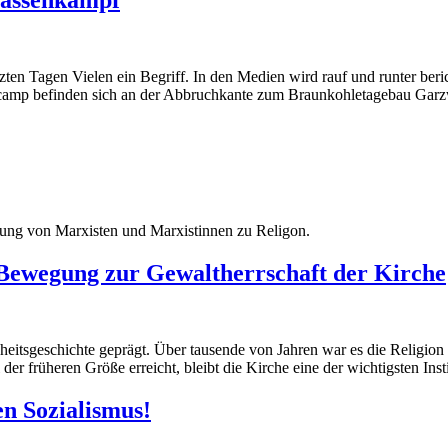
tzten Tagen Vielen ein Begriff. In den Medien wird rauf und runter beri
tencamp befinden sich an der Abbruchkante zum Braunkohletagebau Gar
ltung von Marxisten und Marxistinnen zu Religon.
 Bewegung zur Gewaltherrschaft der Kirche
itsgeschichte geprägt. Über tausende von Jahren war es die Religion 
der früheren Größe erreicht, bleibt die Kirche eine der wichtigsten Ins
en Sozialismus!