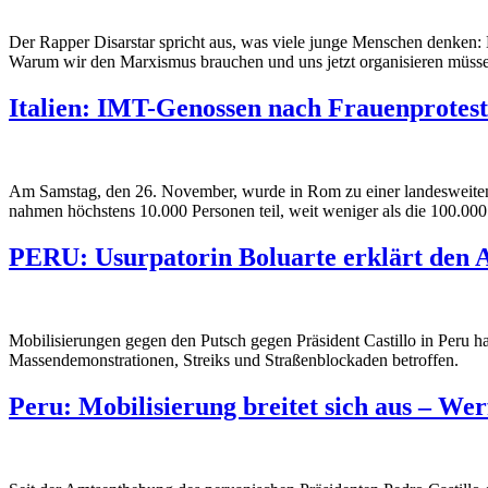
Der Rapper Disarstar spricht aus, was viele junge Menschen denken: D
Warum wir den Marxismus brauchen und uns jetzt organisieren müss
Italien: IMT-Genossen nach Frauenprotest
Am Samstag, den 26. November, wurde in Rom zu einer landesweiten 
nahmen höchstens 10.000 Personen teil, weit weniger als die 100.000
PERU: Usurpatorin Boluarte erklärt den 
Mobilisierungen gegen den Putsch gegen Präsident Castillo in Peru h
Massendemonstrationen, Streiks und Straßenblockaden betroffen.
Peru: Mobilisierung breitet sich aus – Wer