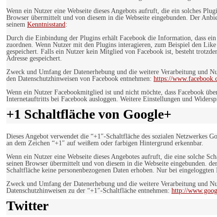
Wenn ein Nutzer eine Webseite dieses Angebots aufruft, die ein solches Plug
Browser übermittelt und von diesem in die Webseite eingebunden. Der Anbiet
seinem
Kenntnisstand
:
Durch die Einbindung der Plugins erhält Facebook die Information, dass ei
zuordnen. Wenn Nutzer mit den Plugins interagieren, zum Beispiel den Like
gespeichert. Falls ein Nutzer kein Mitglied von Facebook ist, besteht trotz
Adresse gespeichert.
Zweck und Umfang der Datenerhebung und die weitere Verarbeitung und Nutz
den Datenschutzhinweisen von Facebook entnehmen:
https://www.facebook.
Wenn ein Nutzer Facebookmitglied ist und nicht möchte, dass Facebook über
Internetauftritts bei Facebook ausloggen. Weitere Einstellungen und Wider
+1 Schaltfläche von Google+
Dieses Angebot verwendet die “+1″-Schaltfläche des sozialen Netzwerkes Go
an dem Zeichen “+1″ auf weißem oder farbigen Hintergrund erkennbar.
Wenn ein Nutzer eine Webseite dieses Angebotes aufruft, die eine solche Sch
seinen Browser übermittelt und von diesem in die Webseite eingebunden. der
Schaltfläche keine personenbezogenen Daten erhoben. Nur bei eingeloggten M
Zweck und Umfang der Datenerhebung und die weitere Verarbeitung und Nut
Datenschutzhinweisen zu der “+1″-Schaltfläche entnehmen:
http://www.goog
Twitter