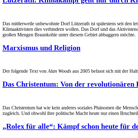
Das mittlerweile unbewohnte Dorf Lützerath ist spätestens seit den le
Klimaaktivisten dies verhindern wollen. Das Dorf und das Aktivis
großen Mengen Braunkohle unter diesem Gebiet abbaggern möchte.
Marxismus und Religion
Der folgende Text von
Alan Woods
aus 2005 befasst sich mit der Ha
Das Christentum: Von der revolutionären
Das Christentum hat wie kein anderes soziales Phänomen die Menschhe
zugleich. Und obwohl ihre politische Macht heute nur einen Bruchteil 
„Rolex für alle“: Kämpf schon heute für d