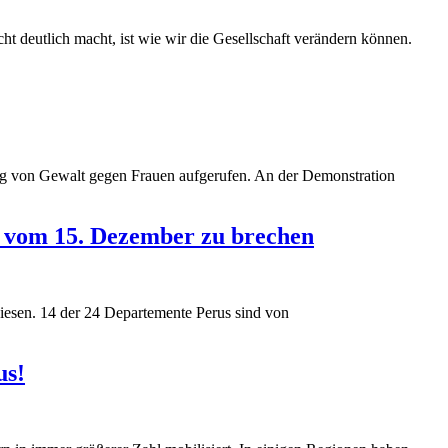
t deutlich macht, ist wie wir die Gesellschaft verändern können.
ung von Gewalt gegen Frauen aufgerufen. An der Demonstration
k vom 15. Dezember zu brechen
wiesen. 14 der 24 Departemente Perus sind von
us!