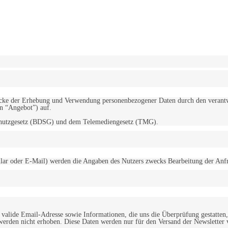
erwendung von Cookies zu.
Mehr erfahren
d Zwecke der Erhebung und Verwendung personenbezogener Daten durch den
“Angebot”) auf.
schutzgesetz (BDSG) und dem Telemediengesetz (TMG).
r oder E-Mail) werden die Angaben des Nutzers zwecks Bearbeitung der Anfrage
alide Email-Adresse sowie Informationen, die uns die Überprüfung gestatten,
werden nicht erhoben. Diese Daten werden nur für den Versand der Newsletter 