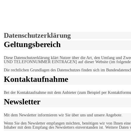
derfunke.de verwendet Cookies!
Hiermit stimmen Sie der weiteren Nutzung unserer Seite und der V
Einverstanden!
Datenschutzerklärung
Geltungsbereich
Diese Datenschutzerklärung klärt Nutzer über die Art, den Umfang un
UND TELEFONNUMMER EINTRAGEN] auf dieser Website (im folgenden 
Die rechtlichen Grundlagen des Datenschutzes finden sich im Bundesdaten
Kontaktaufnahme
Bei der Kontaktaufnahme mit dem Anbieter (zum Beispiel per Kontaktformula
Newsletter
Mit dem Newsletter informieren wir Sie über uns und unsere Angebote.
Wenn Sie den Newsletter empfangen möchten, benötigen wir von Ihnen eine v
Inhaber mit dem Empfang des Newsletters einverstanden ist. Weitere Daten 