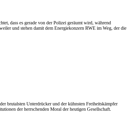
chtet, dass es gerade von der Polizei geräumt wird, während
zweiler und stehen damit dem Energiekonzern RWE im Weg, der die
der brutalsten Unterdrücker und der kühnsten Freiheitskämpfer
titutionen der herrschenden Moral der heutigen Gesellschaft.