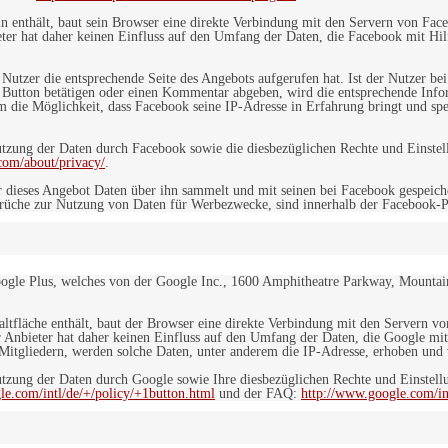
in enthält, baut sein Browser eine direkte Verbindung mit den Servern von Fac
er hat daher keinen Einfluss auf den Umfang der Daten, die Facebook mit Hilf
n Nutzer die entsprechende Seite des Angebots aufgerufen hat. Ist der Nutzer
 Button betätigen oder einen Kommentar abgeben, wird die entsprechende Info
dem die Möglichkeit, dass Facebook seine IP-Adresse in Erfahrung bringt und sp
ung der Daten durch Facebook sowie die diesbezüglichen Rechte und Einstell
com/about/privacy/
.
 dieses Angebot Daten über ihn sammelt und mit seinen bei Facebook gespeiche
sprüche zur Nutzung von Daten für Werbezwecke, sind innerhalb der Facebook-P
ogle Plus, welches von der Google Inc., 1600 Amphitheatre Parkway, Mountain
altfläche enthält, baut der Browser eine direkte Verbindung mit den Servern v
 Anbieter hat daher keinen Einfluss auf den Umfang der Daten, die Google mit
itgliedern, werden solche Daten, unter anderem die IP-Adresse, erhoben und v
zung der Daten durch Google sowie Ihre diesbezüglichen Rechte und Einstellu
le.com/intl/de/+/policy/+1button.html
und der FAQ:
http://www.google.com/int