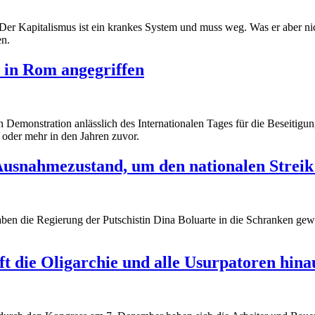
er Kapitalismus ist ein krankes System und muss weg. Was er aber nich
en.
 in Rom angegriffen
Demonstration anlässlich des Internationalen Tages für die Beseitig
 oder mehr in den Jahren zuvor.
Ausnahmezustand, um den nationalen Strei
aben die Regierung der Putschistin Dina Boluarte in die Schranken ge
ft die Oligarchie und alle Usurpatoren hina