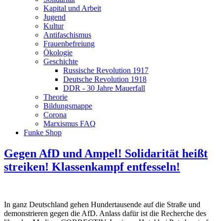
Kapital und Arbeit
Jugend
Kultur
Antifaschismus
Frauenbefreiung
Ökologie
Geschichte
Russische Revolution 1917
Deutsche Revolution 1918
DDR - 30 Jahre Mauerfall
Theorie
Bildungsmappe
Corona
Marxismus FAQ
Funke Shop
Gegen AfD und Ampel! Solidarität heißt
streiken! Klassenkampf entfesseln!
In ganz Deutschland gehen Hundertausende auf die Straße und
demonstrieren gegen die AfD. Anlass dafür ist die Recherche des