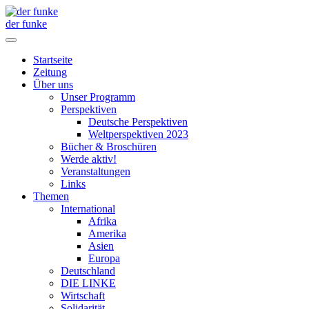
der funke
Startseite
Zeitung
Über uns
Unser Programm
Perspektiven
Deutsche Perspektiven
Weltperspektiven 2023
Bücher & Broschüren
Werde aktiv!
Veranstaltungen
Links
Themen
International
Afrika
Amerika
Asien
Europa
Deutschland
DIE LINKE
Wirtschaft
Solidarität