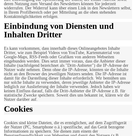
deren Nutzung zum Versand des Newsletters können Sie jederzeit
widerrufen. Der Widerruf kann über einen Link in den Newslettern selbst,
in Ihrem Profilbereich oder per Mitteilung an die oben stehenden
Kontaktmöglichkeiten erfolgen.
Einbindung von Diensten und
Inhalten Dritter
Es kann vorkommen, dass innerhalb dieses Onlineangebotes Inhalte
Dritter, wie zum Beispiel Videos von YouTube, Kartenmaterial von
Google-Maps, RSS-Feeds oder Grafiken von anderen Webseiten
eingebunden werden. Dies setzt immer voraus, dass die Anbieter dieser
Inhalte (nachfolgend bezeichnet als "Dritt-Anbieter") die IP-Adresse der
Nutzer wahr nehmen. Denn ohne die IP-Adresse, könnten sie die Inhalte
nicht an den Browser des jeweiligen Nutzers senden. Die IP-Adresse ist
damit für die Darstellung dieser Inhalte erforderlich. Wir bemühen uns
nur solche Inhalte zu verwenden, deren jeweilige Anbieter die IP-Adresse
lediglich zur Auslieferung der Inhalte verwenden. Jedoch haben wir
keinen Einfluss darauf, falls die Dritt-Anbieter die IP-Adresse z.B. für
statistische Zwecke speichern. Soweit dies uns bekannt ist, klären wir die
Nutzer darüber auf.
Cookies
Cookies sind kleine Dateien, die es ermöglichen, auf dem Zugriffsgerät
der Nutzer (PC, Smartphone o.ä.) spezifische, auf das Gerät bezogene
Informationen zu speichern. Sie dienen zum einem der
Benutzerfreundlichkeit von Webseiten und damit den Nutzern (z.B.