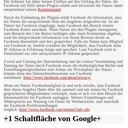
Der Anbieter hat daher keinen Einfluss auf den Umfang der Daten, die
Facebook mit Hilfe dieses Plugins erhebt und informiert die Nutzer daher
entsprechend seinem
Kenntnisstand
:
Durch die Einbindung der Plugins erhält Facebook die Information, dass
ein Nutzer die entsprechende Seite des Angebots aufgerufen hat. Ist der
Nutzer bei Facebook eingeloggt, kann Facebook den Besuch seinem
Facebook-Konto zuordnen. Wenn Nutzer mit den Plugins interagieren,
zum Beispiel den Like Button betätigen oder einen Kommentar abgeben,
wird die entsprechende Information von Ihrem Browser direkt an
Facebook übermittelt und dort gespeichert. Falls ein Nutzer kein Mitglied
von Facebook ist, besteht trotzdem die Möglichkeit, dass Facebook seine
IP-Adresse in Erfahrung bringt und speichert. Laut Facebook wird in
Deutschland nur eine anonymisierte IP-Adresse gespeichert.
Zweck und Umfang der Datenerhebung und die weitere Verarbeitung und
Nutzung der Daten durch Facebook sowie die diesbezüglichen Rechte und
Einstellungsmöglichkeiten zum Schutz der Privatsphäre der Nutzer ,
können diese den Datenschutzhinweisen von Facebook
entnehmen:
https://www.facebook.com/about/privacy/
.
Wenn ein Nutzer Facebookmitglied ist und nicht möchte, dass Facebook
über dieses Angebot Daten über ihn sammelt und mit seinen bei Facebook
gespeicherten Mitgliedsdaten verknüpft, muss er sich vor dem Besuch des
Internetauftritts bei Facebook ausloggen. Weitere Einstellungen und
Widersprüche zur Nutzung von Daten für Werbezwecke, sind innerhalb
der Facebook-Profileinstellungen
möglich:
https://www.facebook.com/settings?tab=ads
.
+1 Schaltfläche von Google+