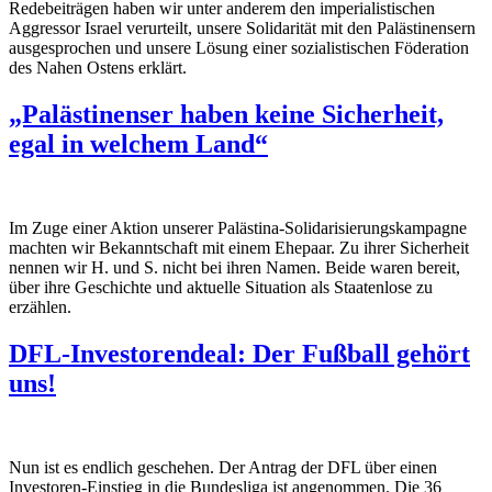
Redebeiträgen haben wir unter anderem den imperialistischen
Aggressor Israel verurteilt, unsere Solidarität mit den Palästinensern
ausgesprochen und unsere Lösung einer sozialistischen Föderation
des Nahen Ostens erklärt.
„Palästinenser haben keine Sicherheit,
egal in welchem Land“
Im Zuge einer Aktion unserer Palästina-Solidarisierungskampagne
machten wir Bekanntschaft mit einem Ehepaar. Zu ihrer Sicherheit
nennen wir H. und S. nicht bei ihren Namen. Beide waren bereit,
über ihre Geschichte und aktuelle Situation als Staatenlose zu
erzählen.
DFL-Investorendeal: Der Fußball gehört
uns!
Nun ist es endlich geschehen. Der Antrag der DFL über einen
Investoren-Einstieg in die Bundesliga ist angenommen. Die 36