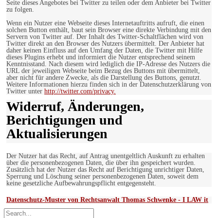
Seite dieses Angebotes bei Twitter zu teilen oder dem Anbieter bei Twitter
zu folgen.
Wenn ein Nutzer eine Webseite dieses Internetauftritts aufruft, die einen
solchen Button enthält, baut sein Browser eine direkte Verbindung mit den
Servern von Twitter auf. Der Inhalt des Twitter-Schaltflächen wird von
Twitter direkt an den Browser des Nutzers übermittelt. Der Anbieter hat
daher keinen Einfluss auf den Umfang der Daten, die Twitter mit Hilfe
dieses Plugins erhebt und informiert die Nutzer entsprechend seinem
Kenntnisstand. Nach diesem wird lediglich die IP-Adresse des Nutzers die
URL der jeweiligen Webseite beim Bezug des Buttons mit übermittelt,
aber nicht für andere Zwecke, als die Darstellung des Buttons, genutzt.
Weitere Informationen hierzu finden sich in der Datenschutzerklärung von
Twitter unter
http://twitter.com/privacy.
Widerruf, Änderungen,
Berichtigungen und
Aktualisierungen
Der Nutzer hat das Recht, auf Antrag unentgeltlich Auskunft zu erhalten
über die personenbezogenen Daten, die über ihn gespeichert wurden.
Zusätzlich hat der Nutzer das Recht auf Berichtigung unrichtiger Daten,
Sperrung und Löschung seiner personenbezogenen Daten, soweit dem
keine gesetzliche Aufbewahrungspflicht entgegensteht.
Datenschutz-Muster von Rechtsanwalt Thomas Schwenke - I LAW it