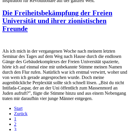
Inspiration für Revolutionäre auf der ganzen Welt.
Die Freiheitsbekämpfung der Freien
Universität und ihrer zionistischen
Freunde
Als ich mich in der vergangenen Woche nach meinem letzten
Seminar des Tages auf dem Weg nach Hause durch die endlosen
Gänge des Gebäudekomplexes der Freien Universität spazierte,
hörte ich auf einmal eine mir unbekannte Stimme meinen Namen
durch den Flur rufen. Natürlich war ich erstmal verwirrt, woher und
von wem ich gerade angesprochen wurde. Doch meine
augenblickliche Perplexität sollte sich schnell lösen. „Bist du nicht
Intifada-Caspar, der an der Uni öffentlich zum Massenmord an
Juden aufruft?”, fügte die Stimme hinzu und aus einem Nebengang
traten mir daraufhin vier junge Männer entgegen.
Start
Zurück
1
2
3