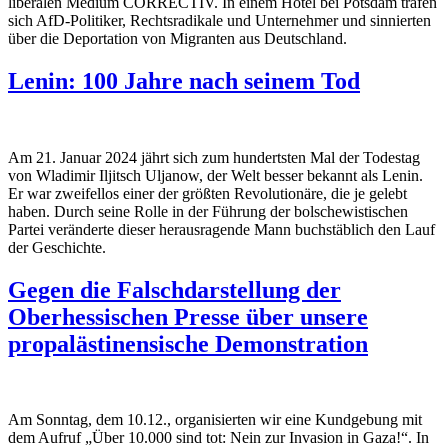
liberalen Medium CORRECTIV. In einem Hotel bei Potsdam trafen
sich AfD-Politiker, Rechtsradikale und Unternehmer und sinnierten
über die Deportation von Migranten aus Deutschland.
Lenin: 100 Jahre nach seinem Tod
Am 21. Januar 2024 jährt sich zum hundertsten Mal der Todestag
von Wladimir Iljitsch Uljanow, der Welt besser bekannt als Lenin.
Er war zweifellos einer der größten Revolutionäre, die je gelebt
haben. Durch seine Rolle in der Führung der bolschewistischen
Partei veränderte dieser herausragende Mann buchstäblich den Lauf
der Geschichte.
Gegen die Falschdarstellung der
Oberhessischen Presse über unsere
propalästinensische Demonstration
Am Sonntag, dem 10.12., organisierten wir eine Kundgebung mit
dem Aufruf „Über 10.000 sind tot: Nein zur Invasion in Gaza!“. In