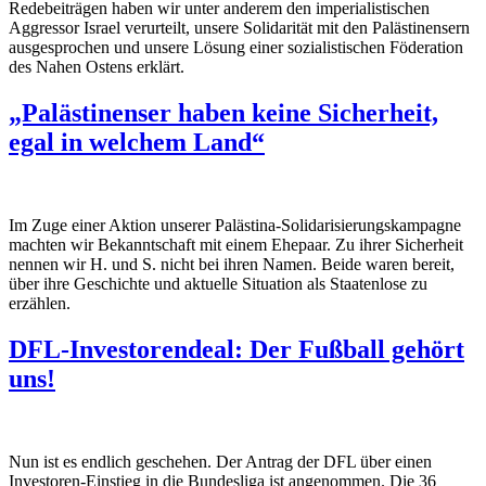
Redebeiträgen haben wir unter anderem den imperialistischen
Aggressor Israel verurteilt, unsere Solidarität mit den Palästinensern
ausgesprochen und unsere Lösung einer sozialistischen Föderation
des Nahen Ostens erklärt.
„Palästinenser haben keine Sicherheit,
egal in welchem Land“
Im Zuge einer Aktion unserer Palästina-Solidarisierungskampagne
machten wir Bekanntschaft mit einem Ehepaar. Zu ihrer Sicherheit
nennen wir H. und S. nicht bei ihren Namen. Beide waren bereit,
über ihre Geschichte und aktuelle Situation als Staatenlose zu
erzählen.
DFL-Investorendeal: Der Fußball gehört
uns!
Nun ist es endlich geschehen. Der Antrag der DFL über einen
Investoren-Einstieg in die Bundesliga ist angenommen. Die 36