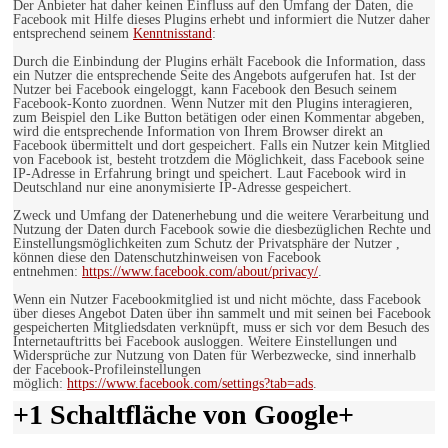
Der Anbieter hat daher keinen Einfluss auf den Umfang der Daten, die
Facebook mit Hilfe dieses Plugins erhebt und informiert die Nutzer daher
entsprechend seinem
Kenntnisstand
:
Durch die Einbindung der Plugins erhält Facebook die Information, dass
ein Nutzer die entsprechende Seite des Angebots aufgerufen hat. Ist der
Nutzer bei Facebook eingeloggt, kann Facebook den Besuch seinem
Facebook-Konto zuordnen. Wenn Nutzer mit den Plugins interagieren,
zum Beispiel den Like Button betätigen oder einen Kommentar abgeben,
wird die entsprechende Information von Ihrem Browser direkt an
Facebook übermittelt und dort gespeichert. Falls ein Nutzer kein Mitglied
von Facebook ist, besteht trotzdem die Möglichkeit, dass Facebook seine
IP-Adresse in Erfahrung bringt und speichert. Laut Facebook wird in
Deutschland nur eine anonymisierte IP-Adresse gespeichert.
Zweck und Umfang der Datenerhebung und die weitere Verarbeitung und
Nutzung der Daten durch Facebook sowie die diesbezüglichen Rechte und
Einstellungsmöglichkeiten zum Schutz der Privatsphäre der Nutzer ,
können diese den Datenschutzhinweisen von Facebook
entnehmen:
https://www.facebook.com/about/privacy/
.
Wenn ein Nutzer Facebookmitglied ist und nicht möchte, dass Facebook
über dieses Angebot Daten über ihn sammelt und mit seinen bei Facebook
gespeicherten Mitgliedsdaten verknüpft, muss er sich vor dem Besuch des
Internetauftritts bei Facebook ausloggen. Weitere Einstellungen und
Widersprüche zur Nutzung von Daten für Werbezwecke, sind innerhalb
der Facebook-Profileinstellungen
möglich:
https://www.facebook.com/settings?tab=ads
.
+1 Schaltfläche von Google+