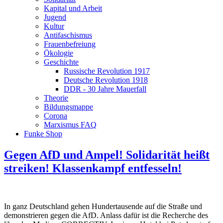
Kapital und Arbeit
Jugend
Kultur
Antifaschismus
Frauenbefreiung
Ökologie
Geschichte
Russische Revolution 1917
Deutsche Revolution 1918
DDR - 30 Jahre Mauerfall
Theorie
Bildungsmappe
Corona
Marxismus FAQ
Funke Shop
Gegen AfD und Ampel! Solidarität heißt
streiken! Klassenkampf entfesseln!
In ganz Deutschland gehen Hundertausende auf die Straße und
demonstrieren gegen die AfD. Anlass dafür ist die Recherche des