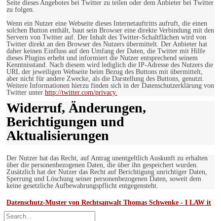
Seite dieses Angebotes bei Twitter zu teilen oder dem Anbieter bei Twitter
zu folgen.
Wenn ein Nutzer eine Webseite dieses Internetauftritts aufruft, die einen
solchen Button enthält, baut sein Browser eine direkte Verbindung mit den
Servern von Twitter auf. Der Inhalt des Twitter-Schaltflächen wird von
Twitter direkt an den Browser des Nutzers übermittelt. Der Anbieter hat
daher keinen Einfluss auf den Umfang der Daten, die Twitter mit Hilfe
dieses Plugins erhebt und informiert die Nutzer entsprechend seinem
Kenntnisstand. Nach diesem wird lediglich die IP-Adresse des Nutzers die
URL der jeweiligen Webseite beim Bezug des Buttons mit übermittelt,
aber nicht für andere Zwecke, als die Darstellung des Buttons, genutzt.
Weitere Informationen hierzu finden sich in der Datenschutzerklärung von
Twitter unter
http://twitter.com/privacy.
Widerruf, Änderungen,
Berichtigungen und
Aktualisierungen
Der Nutzer hat das Recht, auf Antrag unentgeltlich Auskunft zu erhalten
über die personenbezogenen Daten, die über ihn gespeichert wurden.
Zusätzlich hat der Nutzer das Recht auf Berichtigung unrichtiger Daten,
Sperrung und Löschung seiner personenbezogenen Daten, soweit dem
keine gesetzliche Aufbewahrungspflicht entgegensteht.
Datenschutz-Muster von Rechtsanwalt Thomas Schwenke - I LAW it