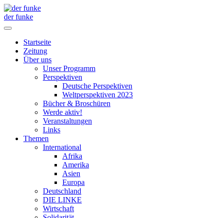
der funke
Startseite
Zeitung
Über uns
Unser Programm
Perspektiven
Deutsche Perspektiven
Weltperspektiven 2023
Bücher & Broschüren
Werde aktiv!
Veranstaltungen
Links
Themen
International
Afrika
Amerika
Asien
Europa
Deutschland
DIE LINKE
Wirtschaft
Solidarität