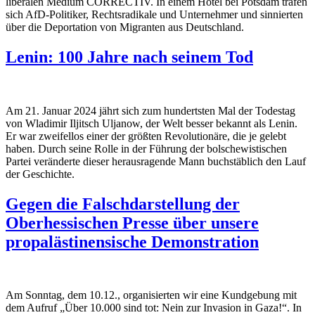
liberalen Medium CORRECTIV. In einem Hotel bei Potsdam trafen
sich AfD-Politiker, Rechtsradikale und Unternehmer und sinnierten
über die Deportation von Migranten aus Deutschland.
Lenin: 100 Jahre nach seinem Tod
Am 21. Januar 2024 jährt sich zum hundertsten Mal der Todestag
von Wladimir Iljitsch Uljanow, der Welt besser bekannt als Lenin.
Er war zweifellos einer der größten Revolutionäre, die je gelebt
haben. Durch seine Rolle in der Führung der bolschewistischen
Partei veränderte dieser herausragende Mann buchstäblich den Lauf
der Geschichte.
Gegen die Falschdarstellung der
Oberhessischen Presse über unsere
propalästinensische Demonstration
Am Sonntag, dem 10.12., organisierten wir eine Kundgebung mit
dem Aufruf „Über 10.000 sind tot: Nein zur Invasion in Gaza!“. In