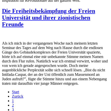
Inspiration für Revolutionäre auf der ganzen Welt.
Die Freiheitsbekämpfung der Freien
Universität und ihrer zionistischen
Freunde
Als ich mich in der vergangenen Woche nach meinem letzten
Seminar des Tages auf dem Weg nach Hause durch die endlosen
Gänge des Gebäudekomplexes der Freien Universität spazierte,
hörte ich auf einmal eine mir unbekannte Stimme meinen Namen
durch den Flur rufen. Natürlich war ich erstmal verwirrt, woher und
von wem ich gerade angesprochen wurde. Doch meine
augenblickliche Perplexität sollte sich schnell lösen. „Bist du nicht
Intifada-Caspar, der an der Uni öffentlich zum Massenmord an
Juden aufruft?”, fügte die Stimme hinzu und aus einem Nebengang
traten mir daraufhin vier junge Männer entgegen.
Start
Zurück
1
2
3