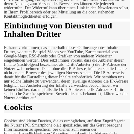
deren Nutzung zum Versand des Newsletters können Sie jederzeit
widerrufen. Der Widerruf kann über einen Link in den Newslettern selbst,
in Ihrem Profilbereich oder per Mitteilung an die oben stehenden
Kontaktmöglichkeiten erfolgen.
Einbindung von Diensten und
Inhalten Dritter
Es kann vorkommen, dass innerhalb dieses Onlineangebotes Inhalte
Dritter, wie zum Beispiel Videos von YouTube, Kartenmaterial von
Google-Maps, RSS-Feeds oder Grafiken von anderen Webseiten
eingebunden werden. Dies setzt immer voraus, dass die Anbieter dieser
Inhalte (nachfolgend bezeichnet als "Dritt-Anbieter") die IP-Adresse der
Nutzer wahr nehmen. Denn ohne die IP-Adresse, könnten sie die Inhalte
nicht an den Browser des jeweiligen Nutzers senden. Die IP-Adresse ist
damit für die Darstellung dieser Inhalte erforderlich. Wir bemühen uns
nur solche Inhalte zu verwenden, deren jeweilige Anbieter die IP-Adresse
lediglich zur Auslieferung der Inhalte verwenden. Jedoch haben wir
keinen Einfluss darauf, falls die Dritt-Anbieter die IP-Adresse z.B. für
statistische Zwecke speichern. Soweit dies uns bekannt ist, klären wir die
Nutzer darüber auf.
Cookies
Cookies sind kleine Dateien, die es ermöglichen, auf dem Zugriffsgerät
der Nutzer (PC, Smartphone o.ä.) spezifische, auf das Gerät bezogene
Informationen zu speichern. Sie dienen zum einem der
Benutzerfreundlichkeit von Webseiten und damit den Nutzern (z.B.