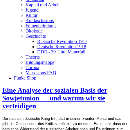
Kapital und Arbeit
Jugend
Kultur
Antifaschismus
Frauenbefreiung
Ökologie
Geschichte
Russische Revolution 1917
Deutsche Revolution 1918
DDR - 30 Jahre Mauerfall
Theorie
Bildungsmappe
Corona
Marxismus FAQ
Funke Shop
Eine Analyse der sozialen Basis der
Sowjetunion — und warum wir sie
verteidigen
Der russisch-deutsche Krieg tritt jetzt in seinen zweiten Monat und das
gibt die Gelegenheit, das Kräfteverhältnis zu messen. Es ist klar, dass der
heroische Widerstand der russischen ArbeiterInnen und BäuerInnen zum