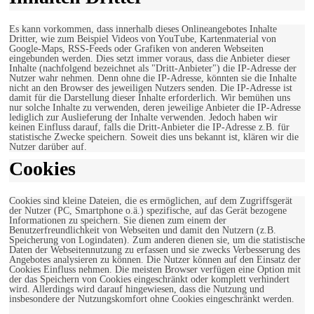
Es kann vorkommen, dass innerhalb dieses Onlineangebotes Inhalte
Dritter, wie zum Beispiel Videos von YouTube, Kartenmaterial von
Google-Maps, RSS-Feeds oder Grafiken von anderen Webseiten
eingebunden werden. Dies setzt immer voraus, dass die Anbieter dieser
Inhalte (nachfolgend bezeichnet als "Dritt-Anbieter") die IP-Adresse der
Nutzer wahr nehmen. Denn ohne die IP-Adresse, könnten sie die Inhalte
nicht an den Browser des jeweiligen Nutzers senden. Die IP-Adresse ist
damit für die Darstellung dieser Inhalte erforderlich. Wir bemühen uns
nur solche Inhalte zu verwenden, deren jeweilige Anbieter die IP-Adresse
lediglich zur Auslieferung der Inhalte verwenden. Jedoch haben wir
keinen Einfluss darauf, falls die Dritt-Anbieter die IP-Adresse z.B. für
statistische Zwecke speichern. Soweit dies uns bekannt ist, klären wir die
Nutzer darüber auf.
Cookies
Cookies sind kleine Dateien, die es ermöglichen, auf dem Zugriffsgerät
der Nutzer (PC, Smartphone o.ä.) spezifische, auf das Gerät bezogene
Informationen zu speichern. Sie dienen zum einem der
Benutzerfreundlichkeit von Webseiten und damit den Nutzern (z.B.
Speicherung von Logindaten). Zum anderen dienen sie, um die statistische
Daten der Webseitennutzung zu erfassen und sie zwecks Verbesserung des
Angebotes analysieren zu können. Die Nutzer können auf den Einsatz der
Cookies Einfluss nehmen. Die meisten Browser verfügen eine Option mit
der das Speichern von Cookies eingeschränkt oder komplett verhindert
wird. Allerdings wird darauf hingewiesen, dass die Nutzung und
insbesondere der Nutzungskomfort ohne Cookies eingeschränkt werden.