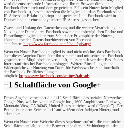
wird die entsprechende Information von Ihrem Browser direkt an
Facebook übermittelt und dort gespeichert. Falls ein Nutzer kein Mitglied
von Facebook ist, besteht trotzdem die Möglichkeit, dass Facebook seine
IP-Adresse in Erfahrung bringt und speichert. Laut Facebook wird in
Deutschland nur eine anonymisierte IP-Adresse gespeichert.
Zweck und Umfang der Datenerhebung und die weitere Verarbeitung und
Nutzung der Daten durch Facebook sowie die diesbezüglichen Rechte und
Einstellungsmöglichkeiten zum Schutz der Privatsphäre der Nutzer ,
können diese den Datenschutzhinweisen von Facebook
entnehmen:
https://www.facebook.com/about/privacy/
.
Wenn ein Nutzer Facebookmitglied ist und nicht möchte, dass Facebook
über dieses Angebot Daten über ihn sammelt und mit seinen bei Facebook
gespeicherten Mitgliedsdaten verknüpft, muss er sich vor dem Besuch des
Internetauftritts bei Facebook ausloggen. Weitere Einstellungen und
Widersprüche zur Nutzung von Daten für Werbezwecke, sind innerhalb
der Facebook-Profileinstellungen
möglich:
https://www.facebook.com/settings?tab=ads
.
+1 Schaltfläche von Google+
Dieses Angebot verwendet die “+1″-Schaltfläche des sozialen Netzwerkes
Google Plus, welches von der Google Inc., 1600 Amphitheatre Parkway,
Mountain View, CA 94043, United States betrieben wird (“Google”). Der
Button ist an dem Zeichen “+1″ auf weißem oder farbigen Hintergrund
erkennbar.
Wenn ein Nutzer eine Webseite dieses Angebotes aufruft, die eine solche
Schaltfläche enthält, baut der Browser eine direkte Verbindung mit den