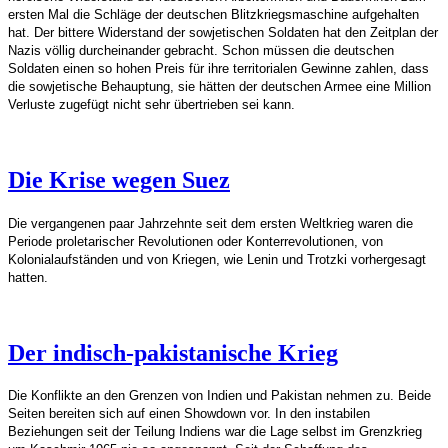
ersten Mal die Schläge der deutschen Blitzkriegsmaschine aufgehalten
hat. Der bittere Widerstand der sowjetischen Soldaten hat den Zeitplan der
Nazis völlig durcheinander gebracht. Schon müssen die deutschen
Soldaten einen so hohen Preis für ihre territorialen Gewinne zahlen, dass
die sowjetische Behauptung, sie hätten der deutschen Armee eine Million
Verluste zugefügt nicht sehr übertrieben sei kann.
Die Krise wegen Suez
Die vergangenen paar Jahrzehnte seit dem ersten Weltkrieg waren die
Periode proletarischer Revolutionen oder Konterrevolutionen, von
Kolonialaufständen und von Kriegen, wie Lenin und Trotzki vorhergesagt
hatten.
Der indisch-pakistanische Krieg
Die Konflikte an den Grenzen von Indien und Pakistan nehmen zu. Beide
Seiten bereiten sich auf einen Showdown vor. In den instabilen
Beziehungen seit der Teilung Indiens war die Lage selbst im Grenzkrieg