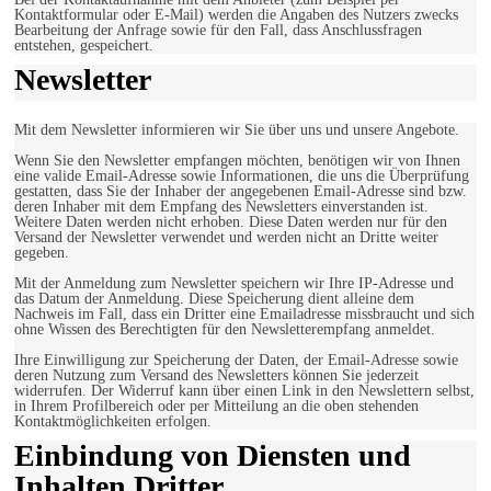
Kontaktformular oder E-Mail) werden die Angaben des Nutzers zwecks
Bearbeitung der Anfrage sowie für den Fall, dass Anschlussfragen
entstehen, gespeichert.
Newsletter
Mit dem Newsletter informieren wir Sie über uns und unsere Angebote.
Wenn Sie den Newsletter empfangen möchten, benötigen wir von Ihnen
eine valide Email-Adresse sowie Informationen, die uns die Überprüfung
gestatten, dass Sie der Inhaber der angegebenen Email-Adresse sind bzw.
deren Inhaber mit dem Empfang des Newsletters einverstanden ist.
Weitere Daten werden nicht erhoben. Diese Daten werden nur für den
Versand der Newsletter verwendet und werden nicht an Dritte weiter
gegeben.
Mit der Anmeldung zum Newsletter speichern wir Ihre IP-Adresse und
das Datum der Anmeldung. Diese Speicherung dient alleine dem
Nachweis im Fall, dass ein Dritter eine Emailadresse missbraucht und sich
ohne Wissen des Berechtigten für den Newsletterempfang anmeldet.
Ihre Einwilligung zur Speicherung der Daten, der Email-Adresse sowie
deren Nutzung zum Versand des Newsletters können Sie jederzeit
widerrufen. Der Widerruf kann über einen Link in den Newslettern selbst,
in Ihrem Profilbereich oder per Mitteilung an die oben stehenden
Kontaktmöglichkeiten erfolgen.
Einbindung von Diensten und
Inhalten Dritter