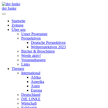
der funke
Startseite
Zeitung
Über uns
Unser Programm
Perspektiven
Deutsche Perspektiven
Weltperspektiven 2023
Bücher & Broschüren
Werde aktiv!
Veranstaltungen
Links
Themen
International
Afrika
Amerika
Asien
Europa
Deutschland
DIE LINKE
Wirtschaft
Solidarität