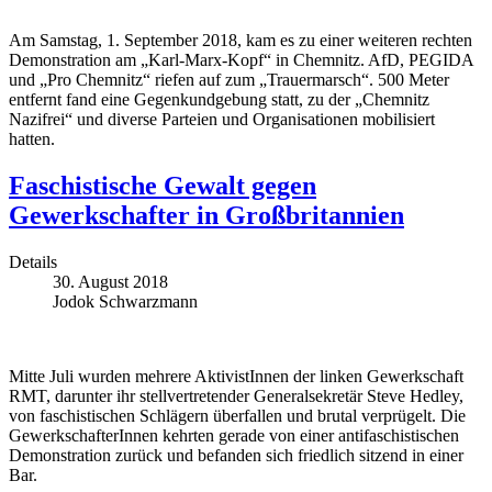
Am Samstag, 1. September 2018, kam es zu einer weiteren rechten
Demonstration am „Karl-Marx-Kopf“ in Chemnitz. AfD, PEGIDA
und „Pro Chemnitz“ riefen auf zum „Trauermarsch“. 500 Meter
entfernt fand eine Gegenkundgebung statt, zu der „Chemnitz
Nazifrei“ und diverse Parteien und Organisationen mobilisiert
hatten.
Faschistische Gewalt gegen
Gewerkschafter in Großbritannien
Details
30. August 2018
Jodok Schwarzmann
Mitte Juli wurden mehrere AktivistInnen der linken Gewerkschaft
RMT, darunter ihr stellvertretender Generalsekretär Steve Hedley,
von faschistischen Schlägern überfallen und brutal verprügelt. Die
GewerkschafterInnen kehrten gerade von einer antifaschistischen
Demonstration zurück und befanden sich friedlich sitzend in einer
Bar.