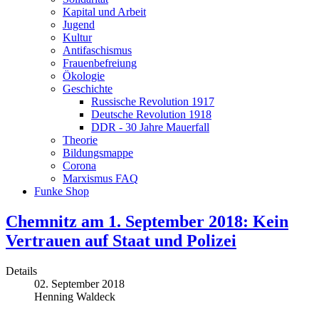
Kapital und Arbeit
Jugend
Kultur
Antifaschismus
Frauenbefreiung
Ökologie
Geschichte
Russische Revolution 1917
Deutsche Revolution 1918
DDR - 30 Jahre Mauerfall
Theorie
Bildungsmappe
Corona
Marxismus FAQ
Funke Shop
Chemnitz am 1. September 2018: Kein
Vertrauen auf Staat und Polizei
Details
02. September 2018
Henning Waldeck