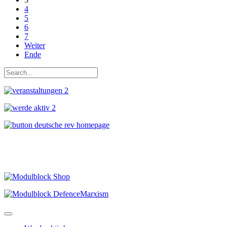
4
5
6
7
Weiter
Ende