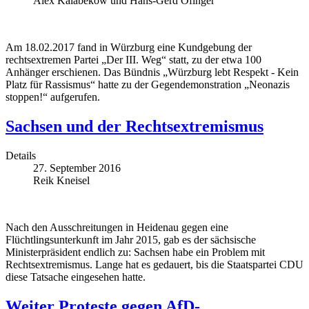
Alex Kalabekow und Hans-Gerd Öfinger
Am 18.02.2017 fand in Würzburg eine Kundgebung der
rechtsextremen Partei „Der III. Weg“ statt, zu der etwa 100
Anhänger erschienen. Das Bündnis „Würzburg lebt Respekt - Kein
Platz für Rassismus“ hatte zu der Gegendemonstration „Neonazis
stoppen!“ aufgerufen.
Sachsen und der Rechtsextremismus
Details
27. September 2016
Reik Kneisel
Nach den Ausschreitungen in Heidenau gegen eine
Flüchtlingsunterkunft im Jahr 2015, gab es der sächsische
Ministerpräsident endlich zu: Sachsen habe ein Problem mit
Rechtsextremismus. Lange hat es gedauert, bis die Staatspartei CDU
diese Tatsache eingesehen hatte.
Weiter Proteste gegen AfD-