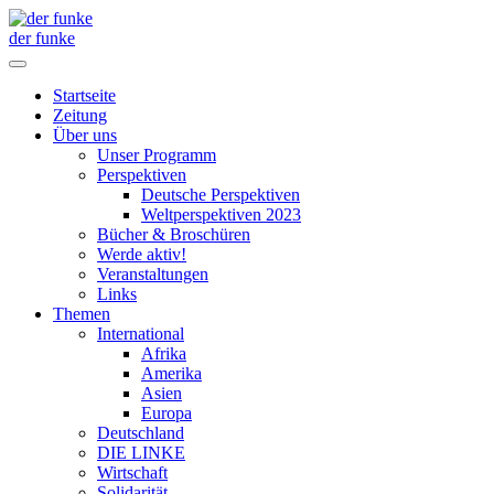
der funke
Startseite
Zeitung
Über uns
Unser Programm
Perspektiven
Deutsche Perspektiven
Weltperspektiven 2023
Bücher & Broschüren
Werde aktiv!
Veranstaltungen
Links
Themen
International
Afrika
Amerika
Asien
Europa
Deutschland
DIE LINKE
Wirtschaft
Solidarität