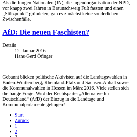
Als die Jungen Nationalen (JN), die Jugendorganisation der NPD,
vor knapp zwei Jahren in Braunschweig Fuß fassten und einen
,,Stützpunkt“ gründeten, gab es zunächst keine sonderlichen
Zwischenfälle.
AfD: Die neuen Faschisten?
Details
12. Januar 2016
Hans-Gerd Öfinger
Gebannt blicken politische Aktivisten auf die Landtagswahlen in
Baden-Württemberg, Rheinland-Pfalz und Sachsen-Anhalt sowie
die Kommunalwahlen in Hessen im März 2016. Viele stellen sich
die bange Frage: Wird der Rechtspartei „Alternative für
Deutschland“ (AfD) der Einzug in die Landtage und
Kommunalparlamente gelingen?
Start
Zurück
1
2
3