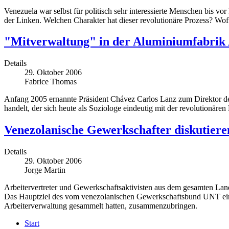
Venezuela war selbst für politisch sehr interessierte Menschen bis 
der Linken. Welchen Charakter hat dieser revolutionäre Prozess? Wo
"Mitverwaltung" in der Aluminiumfabrik 
Details
29. Oktober 2006
Fabrice Thomas
Anfang 2005 ernannte Präsident Chávez Carlos Lanz zum Direktor de
handelt, der sich heute als Soziologe eindeutig mit der revolutionären L
Venezolanische Gewerkschafter diskutier
Details
29. Oktober 2006
Jorge Martin
Arbeitervertreter und Gewerkschaftsaktivisten aus dem gesamten Land
Das Hauptziel des vom venezolanischen Gewerkschaftsbund UNT einbe
Arbeiterverwaltung gesammelt hatten, zusammenzubringen.
Start