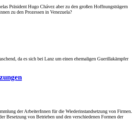
ezuelas Präsident Hugo Chávez aber zu den großen Hoffnungsträgern
Innen zu den Prozessen in Venezuela?
aschend, da es sich bei Lanz um einen ehemaligen Guerillakämpfer
tzungen
sammlung der ArbeiterInnen für die Wiederinstandsetzung von Firmen.
 der Besetzung von Betrieben und den verschiedenen Formen der