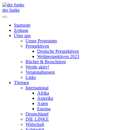
der funke
Startseite
Zeitung
Über uns
Unser Programm
Perspektiven
Deutsche Perspektiven
Weltperspektiven 2023
Bücher & Broschüren
Werde aktiv!
Veranstaltungen
Links
Themen
International
Afrika
Amerika
Asien
Europa
Deutschland
DIE LINKE
Wirtschaft
Solidarität