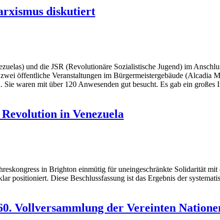
arxismus diskutiert
elas) und die JSR (Revolutionäre Sozialistische Jugend) im Anschluss
 zwei öffentliche Veranstaltungen im Bürgermeistergebäude (Alcadia Met
n. Sie waren mit über 120 Anwesenden gut besucht. Es gab ein großes 
 Revolution in Venezuela
eskongress in Brighton einmütig für uneingeschränkte Solidarität mit
klar positioniert. Diese Beschlussfassung ist das Ergebnis der systema
60. Vollversammlung der Vereinten Natione