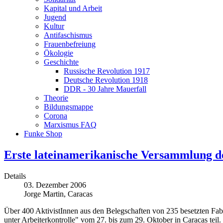
Kapital und Arbeit
Jugend
Kultur
Antifaschismus
Frauenbefreiung
Ökologie
Geschichte
Russische Revolution 1917
Deutsche Revolution 1918
DDR - 30 Jahre Mauerfall
Theorie
Bildungsmappe
Corona
Marxismus FAQ
Funke Shop
Erste lateinamerikanische Versammlung de
Details
03. Dezember 2006
Jorge Martin, Caracas
Über 400 AktivistInnen aus den Belegschaften von 235 besetzten Fa
unter Arbeiterkontrolle" vom 27. bis zum 29. Oktober in Caracas teil.