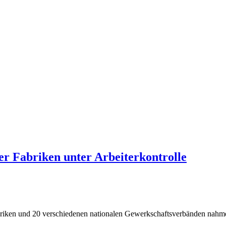
r Fabriken unter Arbeiterkontrolle
briken und 20 verschiedenen nationalen Gewerkschaftsverbänden nahm