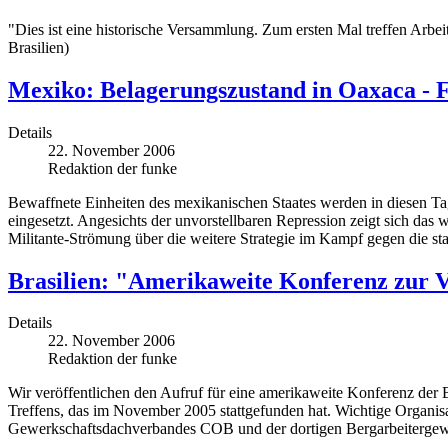
"Dies ist eine historische Versammlung. Zum ersten Mal treffen Arbei
Brasilien)
Mexiko: Belagerungszustand in Oaxaca - Fü
Details
22. November 2006
Redaktion der funke
Bewaffnete Einheiten des mexikanischen Staates werden in diesen
eingesetzt. Angesichts der unvorstellbaren Repression zeigt sich das
Militante-Strömung über die weitere Strategie im Kampf gegen die sta
Brasilien: "Amerikaweite Konferenz zur V
Details
22. November 2006
Redaktion der funke
Wir veröffentlichen den Aufruf für eine amerikaweite Konferenz der B
Treffens, das im November 2005 stattgefunden hat. Wichtige Organisa
Gewerkschaftsdachverbandes COB und der dortigen Bergarbeitergewer