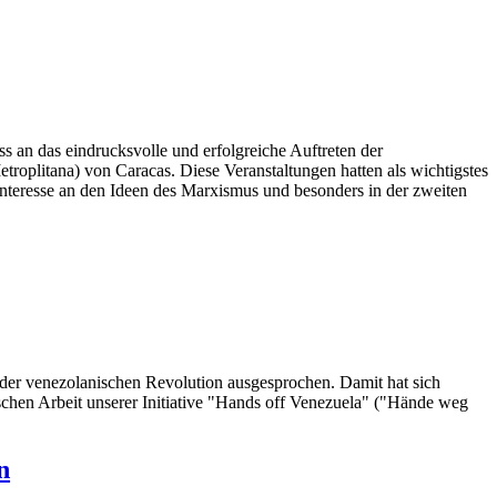
 an das eindrucksvolle und erfolgreiche Auftreten der
roplitana) von Caracas. Diese Veranstaltungen hatten als wichtigstes
Interesse an den Ideen des Marxismus und besonders in der zweiten
 der venezolanischen Revolution ausgesprochen. Damit hat sich
tischen Arbeit unserer Initiative "Hands off Venezuela" ("Hände weg
n