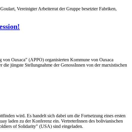
oulart, Vereinigter Arbeiterrat der Gruppe besetzter Fabriken,
ession!
rung von Oaxaca" (APPO) organisierten Kommune von Oaxaca
ier die jüngste Stellungnahme der GenossInnen von der marxistischen
tfinden wird. Es handelt sich dabei um die Fortsetzung eines ersten
ay laden zu der Konferenz ein. VertreterInnen des bolivianischen
iers of Solidarity" (USA) sind eingeladen.