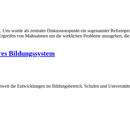
. Uns wurde als zentraler Diskussionspunkt ein sogenannter Reformproz
das Ergreifen von Maßnahmen um die wirklichen Probleme anzugehen, di
res Bildungssystem
eit die Entwicklungen im Bildungsbereich. Schulen und Universitäten 