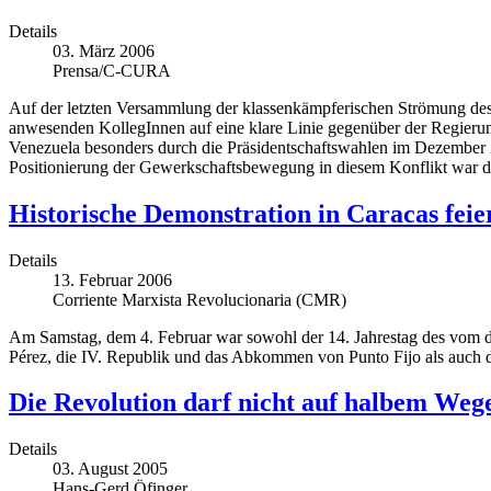
Details
03. März 2006
Prensa/C-CURA
Auf der letzten Versammlung der klassenkämpferischen Strömung des
anwesenden KollegInnen auf eine klare Linie gegenüber der Regieru
Venezuela besonders durch die Präsidentschaftswahlen im Dezember 2
Positionierung der Gewerkschaftsbewegung in diesem Konflikt war 
Historische Demonstration in Caracas feier
Details
13. Februar 2006
Corriente Marxista Revolucionaria (CMR)
Am Samstag, dem 4. Februar war sowohl der 14. Jahrestag des vom d
Pérez, die IV. Republik und das Abkommen von Punto Fijo als auch de
Die Revolution darf nicht auf halbem Wege
Details
03. August 2005
Hans-Gerd Öfinger