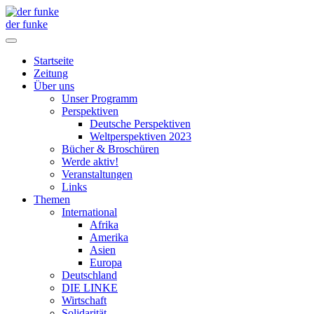
der funke
Startseite
Zeitung
Über uns
Unser Programm
Perspektiven
Deutsche Perspektiven
Weltperspektiven 2023
Bücher & Broschüren
Werde aktiv!
Veranstaltungen
Links
Themen
International
Afrika
Amerika
Asien
Europa
Deutschland
DIE LINKE
Wirtschaft
Solidarität