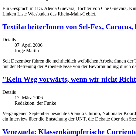
Ein Gespräch mit Dr. Aleida Guevara, Tochter von Che Guevara, Kin
Linken Liste Wiesbaden das Rhein-Main-Gebiet.
TextilarbeiterInnen von Sel-Fex, Caracas,
Details
07. April 2006
Jorge Martin
Seit Dezember führen die mehrheitlich weiblichen ArbeiterInnen der 
mit der Befreiung der Arbeiterklasse von der Bevormundung durch da
"Kein Weg vorwärts, wenn wir nicht Richtu
Details
17. März 2006
Redaktion, der Funke
Vergangenen September besuchte Orlando Chirino, Nationaler Koordi
ein Interview über die Entstehung der UNT, die Debatte über den Sozi
Venezuela: Klassenkämpferische Corriente 