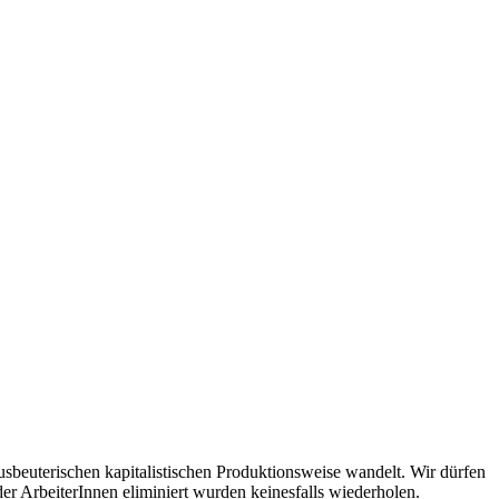
usbeuterischen kapitalistischen Produktionsweise wandelt. Wir dürfen
r ArbeiterInnen eliminiert wurden keinesfalls wiederholen.