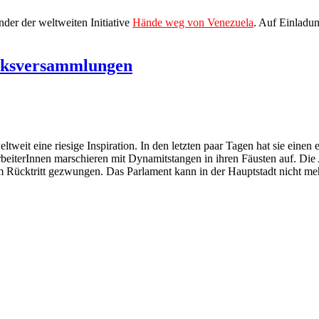
der der weltweiten Initiative
Hände weg von Venezuela
. Auf Einladun
olksversammlungen
ltweit eine riesige Inspiration. In den letzten paar Tagen hat sie ein
arbeiterInnen marschieren mit Dynamitstangen in ihren Fäusten auf. Die
 Rücktritt gezwungen. Das Parlament kann in der Hauptstadt nicht meh