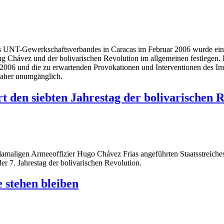
 UNT-Gewerkschaftsverbandes in Caracas im Februar 2006 wurde eine 
ng Chávez und der bolivarischen Revolution im allgemeinen festlegen
006 und die zu erwartenden Provokationen und Interventionen des Imp
daher unumgänglich.
t den siebten Jahrestag der bolivarischen 
amaligen Armeeoffizier Hugo Chávez Frias angeführten Staatsstreiche
r 7. Jahrestag der bolivarischen Revolution.
 stehen bleiben