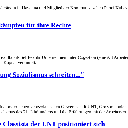
derärztin in Havanna und Mitglied der Kommunistischen Partei Kubas 
 kämpfen für ihre Rechte
Textilfabrik Sel-Fex ihr Unternehmen unter Cogestión (eine Art Arbeite
s Kapital verknüpft.
ng Sozialismus schreiten..."
nator der neuen venezolanischen Gewerkschaft UNT, Großbritannien. 
alismus des 21. Jahrhunderts und die Erfahrungen mit der Arbeiterkont
Classista der UNT positioniert sich