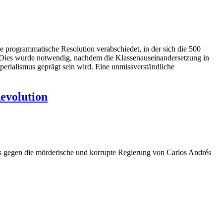
programmatische Resolution verabschiedet, in der sich die 500
. Dies wurde notwendig, nachdem die Klassenauseinandersetzung in
erialismus geprägt sein wird. Eine unmissverständliche
Revolution
s gegen die mörderische und korrupte Regierung von Carlos Andrés