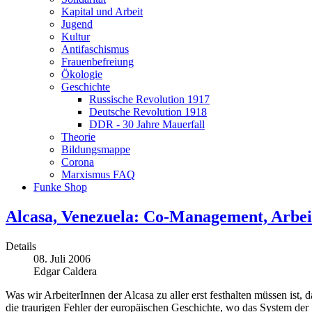
Kapital und Arbeit
Jugend
Kultur
Antifaschismus
Frauenbefreiung
Ökologie
Geschichte
Russische Revolution 1917
Deutsche Revolution 1918
DDR - 30 Jahre Mauerfall
Theorie
Bildungsmappe
Corona
Marxismus FAQ
Funke Shop
Alcasa, Venezuela: Co-Management, Arbeit
Details
08. Juli 2006
Edgar Caldera
Was wir ArbeiterInnen der Alcasa zu aller erst festhalten müssen ist
die traurigen Fehler der europäischen Geschichte, wo das System der