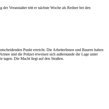
g der Veranstalter tritt er nächste Woche als Redner bei den
en entscheidenden Punkt erreicht. Die ArbeiterInnen und Bauern haben
 Armee und die Polizei erweisen sich außerstande die Lage unter
r tagen. Die Macht liegt auf den Straßen.