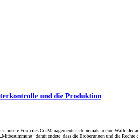
erkontrolle und die Produktion
, dass unsere Form des Co-Managements sich niemals in eine Waffe der a
 „Mitbestimmung“ damit endete, dass die Eroberungen und die Rechte de