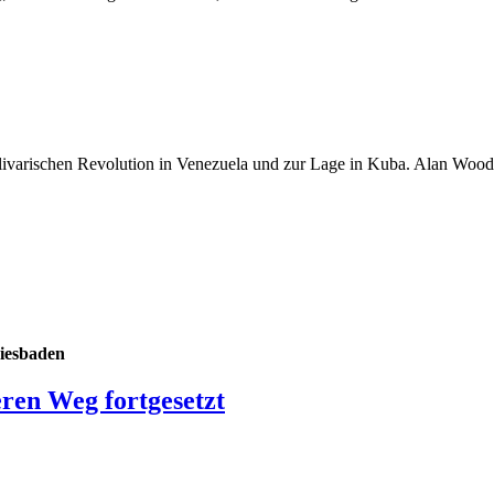
livarischen Revolution in Venezuela und zur Lage in Kuba. Alan Woo
Wiesbaden
eren Weg fortgesetzt