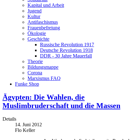
Kapital und Arbeit
Jugend
Kultur
Antifaschismus
Frauenbefreiung
Ökologie
Geschichte
Russische Revolution 1917
Deutsche Revolution 1918
DDR - 30 Jahre Mauerfall
Theorie
Bildungsmappe
Corona
Marxismus FAQ
Funke Shop
Ägypten: Die Wahlen, die
Muslimbruderschaft und die Massen
Details
14. Juni 2012
Flo Keller