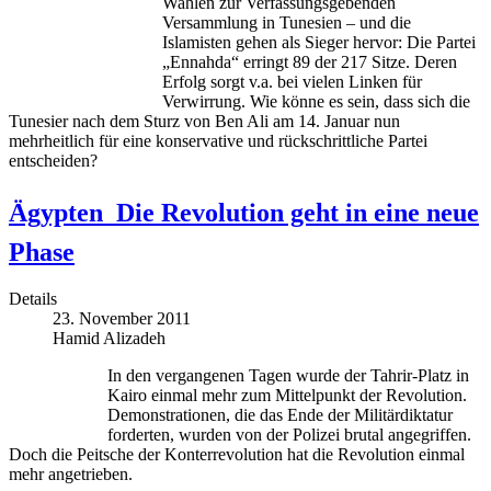
Wahlen zur Verfassungsgebenden
Versammlung in Tunesien – und die
Islamisten gehen als Sieger hervor: Die Partei
„Ennahda“ erringt 89 der 217 Sitze. Deren
Erfolg sorgt v.a. bei vielen Linken für
Verwirrung. Wie könne es sein, dass sich die
Tunesier nach dem Sturz von Ben Ali am 14. Januar nun
mehrheitlich für eine konservative und rückschrittliche Partei
entscheiden?
Ägypten  Die Revolution geht in eine neue
Phase
Details
23. November 2011
Hamid Alizadeh
In den vergangenen Tagen wurde der Tahrir-Platz in
Kairo einmal mehr zum Mittelpunkt der Revolution.
Demonstrationen, die das Ende der Militärdiktatur
forderten, wurden von der Polizei brutal angegriffen.
Doch die Peitsche der Konterrevolution hat die Revolution einmal
mehr angetrieben.