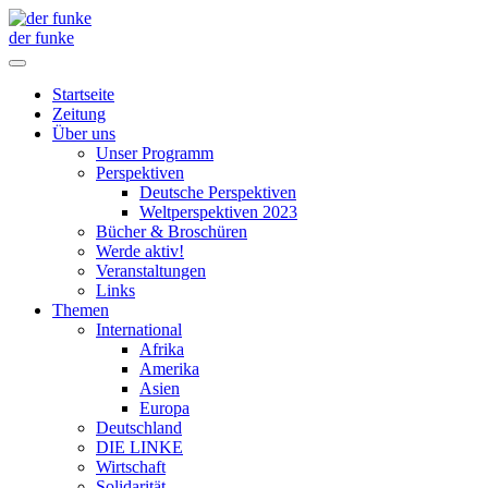
der funke
Startseite
Zeitung
Über uns
Unser Programm
Perspektiven
Deutsche Perspektiven
Weltperspektiven 2023
Bücher & Broschüren
Werde aktiv!
Veranstaltungen
Links
Themen
International
Afrika
Amerika
Asien
Europa
Deutschland
DIE LINKE
Wirtschaft
Solidarität