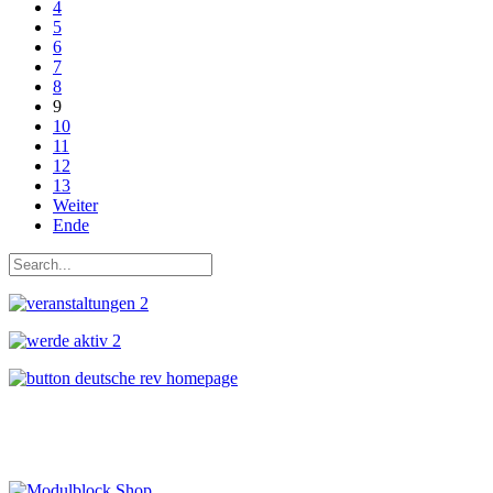
4
5
6
7
8
9
10
11
12
13
Weiter
Ende