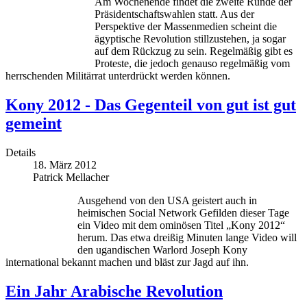
Am Wochenende findet die zweite Runde der
Präsidentschaftswahlen statt. Aus der
Perspektive der Massenmedien scheint die
ägyptische Revolution stillzustehen, ja sogar
auf dem Rückzug zu sein. Regelmäßig gibt es
Proteste, die jedoch genauso regelmäßig vom
herrschenden Militärrat unterdrückt werden können.
Kony 2012 - Das Gegenteil von gut ist gut
gemeint
Details
18. März 2012
Patrick Mellacher
Ausgehend von den USA geistert auch in
heimischen Social Network Gefilden dieser Tage
ein Video mit dem ominösen Titel „Kony 2012“
herum. Das etwa dreißig Minuten lange Video will
den ugandischen Warlord Joseph Kony
international bekannt machen und bläst zur Jagd auf ihn.
Ein Jahr Arabische Revolution