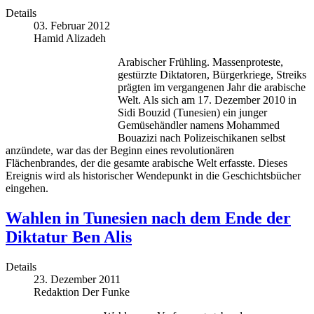
Details
03. Februar 2012
Hamid Alizadeh
Arabischer Frühling. Massenproteste,
gestürzte Diktatoren, Bürgerkriege, Streiks
prägten im vergangenen Jahr die arabische
Welt. Als sich am 17. Dezember 2010 in
Sidi Bouzid (Tunesien) ein junger
Gemüsehändler namens Mohammed
Bouazizi nach Polizeischikanen selbst
anzündete, war das der Beginn eines revolutionären
Flächenbrandes, der die gesamte arabische Welt erfasste. Dieses
Ereignis wird als historischer Wendepunkt in die Geschichtsbücher
eingehen.
Wahlen in Tunesien nach dem Ende der
Diktatur Ben Alis
Details
23. Dezember 2011
Redaktion Der Funke