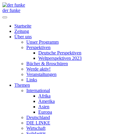
der funke
Startseite
Zeitung
Über uns
Unser Programm
Perspektiven
Deutsche Perspektiven
Weltperspektiven 2023
Bücher & Broschüren
Werde aktiv!
Veranstaltungen
Links
Themen
International
Afrika
Amerika
Asien
Europa
Deutschland
DIE LINKE
Wirtschaft
Solidarität