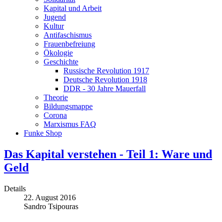
Kapital und Arbeit
Jugend
Kultur
Antifaschismus
Frauenbefreiung
Ökologie
Geschichte
Russische Revolution 1917
Deutsche Revolution 1918
DDR - 30 Jahre Mauerfall
Theorie
Bildungsmappe
Corona
Marxismus FAQ
Funke Shop
Das Kapital verstehen - Teil 1: Ware und
Geld
Details
22. August 2016
Sandro Tsipouras