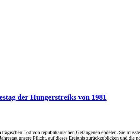
stag der Hungerstreiks von 1981
em tragischen Tod von republikanischen Gefangenen endeten. Sie musst
Jahrestag unsere Pflicht, auf dieses Ereignis zurückzublicken und die 