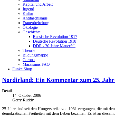
Kapital und Arbeit
Jugend
Kultur
Antifaschismus
Frauenbefreiung
Ökologie
Geschichte
Russische Revolution 1917
Deutsche Revolution 1918
DDR - 30 Jahre Mauerfall
Theorie
Bildungsmappe
Corona
Marxismus FAQ
Funke Shop
Nordirland: Ein Kommentar zum 25. Jahre
Details
14. Oktober 2006
Gerry Ruddy
25 Jahre sind seit den Hungerstreiks von 1981 vergangen, die mit d
demokratischen Freiheiten mit dem Leben bezahlen. Es ist an diesem 