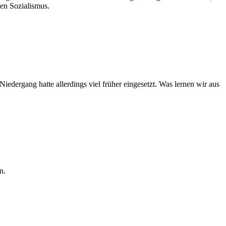
den Sozialismus.
dergang hatte allerdings viel früher eingesetzt. Was lernen wir aus
n.