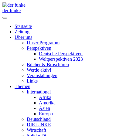
der funke
Startseite
Zeitung
Über uns
Unser Programm
Perspektiven
Deutsche Perspektiven
Weltperspektiven 2023
Bücher & Broschüren
Werde aktiv!
Veranstaltungen
Links
Themen
International
Afrika
Amerika
Asien
Europa
Deutschland
DIE LINKE
Wirtschaft
Solidarität