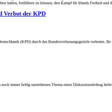
eben haben, fortführen zu können, den Kampf für Irlands Freiheit und 
nd Verbot der KPD
utschlands (KPD) durch das Bundesverfassungsgericht verboten. Ihr Nie
 noch immer heftig umstrittenen Thema einen Diskussionsbeitrag liefer